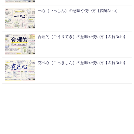
一心（いっしん）の意味や使い方【図解Note】
合理的（ごうりてき）の意味や使い方【図解Note】
克己心（こっきしん）の意味や使い方【図解Note】