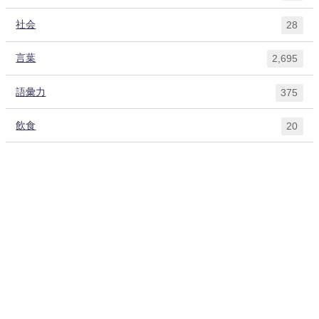
社会
28
言葉
2,695
語彙力
375
飲食
20