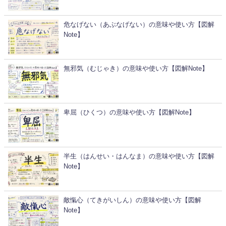
危なげない（あぶなげない）の意味や使い方【図解
Note】
無邪気（むじゃき）の意味や使い方【図解Note】
卑屈（ひくつ）の意味や使い方【図解Note】
半生（はんせい・はんなま）の意味や使い方【図解
Note】
敵愾心（てきがいしん）の意味や使い方【図解
Note】