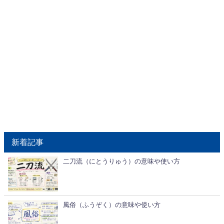
新着記事
二刀流（にとうりゅう）の意味や使い方
風俗（ふうぞく）の意味や使い方