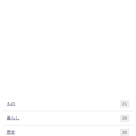
もの
21
暮らし
28
歴史
26