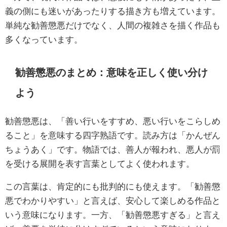
義の側にも迷いがあったりする描き方も増えています。
単純な勧善懲悪だけでなく、人間の複雑さを描く作品も
多くなっています。
勧善懲悪のまとめ：意味を正しく使い分け
よう
勧善懲悪は、「善い行いをすすめ、悪い行いをこらしめ
ること」を意味する四字熟語です。読み方は「かんぜん
ちょうあく」です。物語では、善人が報われ、悪人が罰
を受ける展開を表す言葉としてよく使われます。
この言葉は、肯定的にも批判的にも使えます。「勧善懲
悪でわかりやすい」と言えば、安心して楽しめる作品と
いう意味になります。一方、「勧善懲悪すぎる」と言え