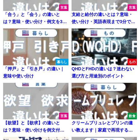
言葉
言葉
「合う」と「会う」の違いと
支給と給付の違いとは？意味・
は？意味・使い分け・例文を3分
使い分け・英語表現まで3分でわ
で解説
かる例文解説
暮らし
もの
「押戸」と「引き戸」の違い｜
QHDとFHDの違いは？迷わない
意味や使い分け
選び方と用途別のポイント
言葉
飲食
【欲望】と【欲求】の違いと
クリームブリュレとプリンの違
は？意味・使い分けを例文付き
い教えます｜家庭で再現する簡
で解説
単レシピ付