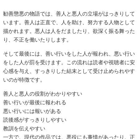
勧善懲悪の物語では、善人と悪人の立場がはっきりして
います。善人は正直で、人を助け、努力する人物として
描かれます。悪人は人をだましたり、欲深く振る舞った
り、不正を働いたりします。
そして最後には、善い行いをした人が報われ、悪い行い
をした人が罰を受けます。この流れは読者や視聴者に安
心感を与え、すっきりした結末として受け止められやす
いのが特徴です。
善人と悪人の役割がわかりやすい
善い行いが最後に報われる
悪い行いには報いがある
読後感がすっきりしやすい
教訓を伝えやすい
一方で、現代の作品では、悪役にも事情があったり、正