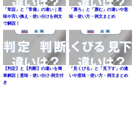
「常設」と「常備」の違い｜意
「蔑ろ」と「蔑む」の違いや意
味や言い換え・使い分けを例文
味・使い方・例文まとめ
で解説！
【判定】と【判断】の違いを簡
「見くびる」と「見下す」の違
単解説｜意味・使い分け-例文付
いや意味・使い方・例文まとめ
き