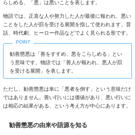
らしめる、「悪」は悪いことを表します。
物語では、正直な人や努力した人が最後に報われ、悪い
ことをした人が罰を受ける展開を指して使われます。昔
話、時代劇、ヒーロー作品などでよく見られる形です。
勧善懲悪は「善をすすめ、悪をこらしめる」とい
う意味です。物語では「善人が報われ、悪人が罰
を受ける展開」を表します。
ただし、勧善懲悪は単に「悪者を倒す」という意味だけ
ではありません。善い行いには価値があり、悪い行いに
は相応の結果がある、という考え方が中心にあります。
勧善懲悪の由来や語源を知る