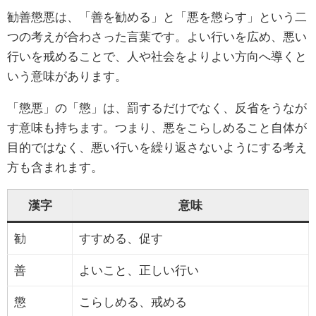
勧善懲悪は、「善を勧める」と「悪を懲らす」という二
つの考えが合わさった言葉です。よい行いを広め、悪い
行いを戒めることで、人や社会をよりよい方向へ導くと
いう意味があります。
「懲悪」の「懲」は、罰するだけでなく、反省をうなが
す意味も持ちます。つまり、悪をこらしめること自体が
目的ではなく、悪い行いを繰り返さないようにする考え
方も含まれます。
漢字
意味
勧
すすめる、促す
善
よいこと、正しい行い
懲
こらしめる、戒める