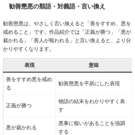
勧善懲悪の類語・対義語・言い換え
勧善懲悪は、やさしく言い換えると「善をすすめ、悪を
戒めること」です。作品紹介では「正義が勝つ」「悪が
裁かれる」「善人が報われる」と言い換えると、より分
かりやすくなります。
表現
意味
善をすすめ悪を戒め
勧善懲悪を平易にした表現
る
物語の結末をわかりやすく表
正義が勝つ
す
悪事に報いがあることを強調
悪が裁かれる
する