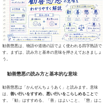
勧善懲悪は、物語や道徳の話でよく使われる四字熟語で
す。まずは、読み方と基本の意味を押さえておきましょ
う。
勧善懲悪の読み方と基本的な意味
勧善懲悪は「かんぜんちょうあく」と読みます。意味
は、
善い行いをすすめ、悪い行いをこらしめること
で
す。「勧」はすすめる、「善」はよいこと、「懲」はこ