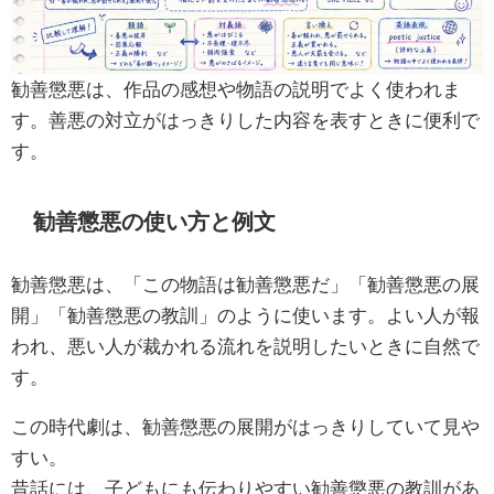
勧善懲悪は、作品の感想や物語の説明でよく使われま
す。善悪の対立がはっきりした内容を表すときに便利で
す。
勧善懲悪の使い方と例文
勧善懲悪は、「この物語は勧善懲悪だ」「勧善懲悪の展
開」「勧善懲悪の教訓」のように使います。よい人が報
われ、悪い人が裁かれる流れを説明したいときに自然で
す。
この時代劇は、勧善懲悪の展開がはっきりしていて見や
すい。
昔話には、子どもにも伝わりやすい勧善懲悪の教訓があ