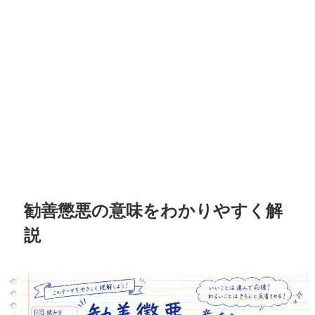
勧善懲悪の意味をわかりやすく解
説