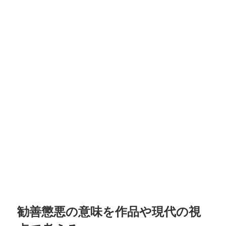
勧善懲悪の意味を作品や現代の視