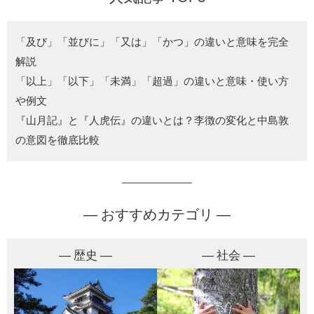
「及び」「並びに」「又は」「かつ」の違いと意味を完全
解説
「以上」「以下」「未満」「超過」の違いと意味・使い方
や例文
『山月記』と『人虎伝』の違いとは？李徴の変化と中島敦
の意図を徹底比較
― おすすめカテゴリ ―
― 歴史 ―
― 社会 ―