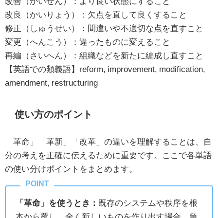
改善（かいぜん）：より良い状態にすること
改良（かいりょう）：欠点を直して良くすること
修正（しゅうせい）：間違いや不適切な点を直すこと
変更（へんこう）：違ったものに変えること
再編（さいへん）：組織などを新たに編成し直すこと
【英語での類義語】reform, improvement, modification,
amendment, restructuring
使い方のポイント
「革命」「革新」「改革」の違いを理解することは、自
分の考えを正確に伝えるために重要です。ここで各単語
の使い分けポイントをまとめます。
「革命」を使うとき：
既存のシステムや秩序を根
本から覆し、全く新しいものを作り出す場合。急