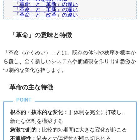
「革命」と「革新」の違い
「革命」と「革新」の違い
「革命」と「改革」の違い
「革命」の意味と特徴
「革命（かくめい）」とは、既存の体制や秩序を根本か
ら覆し、全く新しいシステムや価値観を作り出す急激か
つ劇的な変化を指します。
革命の主な特徴
根本的・抜本的な変化：
旧体制を完全に打破し、
新たな体制を構築する
急激で劇的：
比較的短期間に大きな変化が起こる
不連続性：
過去との連続性が断ち切られる