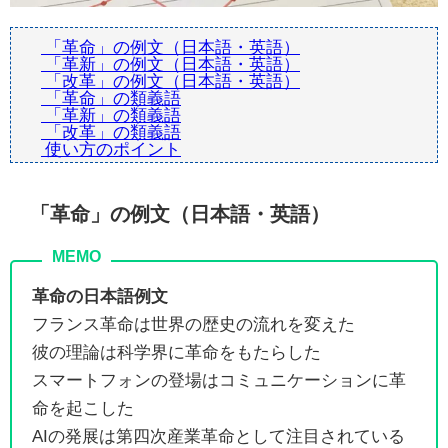
「革命」の例文（日本語・英語）
「革新」の例文（日本語・英語）
「改革」の例文（日本語・英語）
「革命」の類義語
「革新」の類義語
「改革」の類義語
使い方のポイント
「革命」の例文（日本語・英語）
革命の日本語例文
フランス革命は世界の歴史の流れを変えた
彼の理論は科学界に革命をもたらした
スマートフォンの登場はコミュニケーションに革
命を起こした
AIの発展は第四次産業革命として注目されている