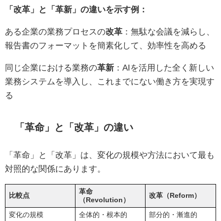
「改革」と「革新」の違いを示す例：
ある企業の業務プロセスの
改革
：無駄な会議を減らし、
報告書のフォーマットを簡素化して、効率性を高める
同じ企業における業務の
革新
：AIを活用した全く新しい
業務システムを導入し、これまでにない働き方を実現す
る
「革命」と「改革」の違い
「革命」と「改革」は、変化の規模や方法において最も
対照的な関係にあります。
革命
比較点
改革（Reform）
（Revolution）
変化の規模
全体的・根本的
部分的・漸進的