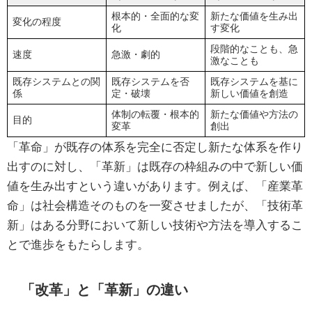
根本的・全面的な変
新たな価値を生み出
変化の程度
化
す変化
段階的なことも、急
速度
急激・劇的
激なことも
既存システムとの関
既存システムを否
既存システムを基に
係
定・破壊
新しい価値を創造
体制の転覆・根本的
新たな価値や方法の
目的
変革
創出
「革命」が既存の体系を完全に否定し新たな体系を作り
出すのに対し、「革新」は既存の枠組みの中で新しい価
値を生み出すという違いがあります。例えば、「産業革
命」は社会構造そのものを一変させましたが、「技術革
新」はある分野において新しい技術や方法を導入するこ
とで進歩をもたらします。
「改革」と「革新」の違い