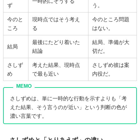
一時的にそうする
ず
う。
今のと
現時点ではそう考え
今のところ問題
ころ
る
はない。
最後にたどり着いた
結局、準備が大
結局
結論
切だ。
さしず
考えた結果、現時点
さしずめ彼は案
め
で最も近い
内役だ。
さしずめは、単に一時的な行動を示すよりも「考
えた結果、そう言うのが近い」という判断の色が
濃い言葉です。
さしずめと「とりあえず」の違い