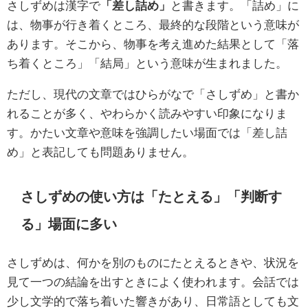
さしずめは漢字で
「差し詰め」
と書きます。「詰め」に
は、物事が行き着くところ、最終的な段階という意味が
あります。そこから、物事を考え進めた結果として「落
ち着くところ」「結局」という意味が生まれました。
ただし、現代の文章ではひらがなで「さしずめ」と書か
れることが多く、やわらかく読みやすい印象になりま
す。かたい文章や意味を強調したい場面では「差し詰
め」と表記しても問題ありません。
さしずめの使い方は「たとえる」「判断す
る」場面に多い
さしずめは、何かを別のものにたとえるときや、状況を
見て一つの結論を出すときによく使われます。会話では
少し文学的で落ち着いた響きがあり、日常語としても文