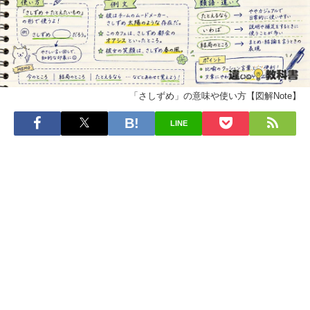
「さしずめ」の意味や使い方【図解Note】
LINE