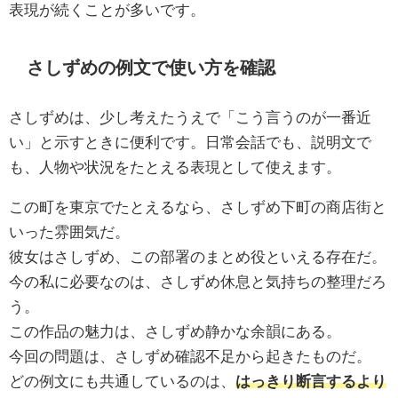
表現が続くことが多いです。
さしずめの例文で使い方を確認
さしずめは、少し考えたうえで「こう言うのが一番近
い」と示すときに便利です。日常会話でも、説明文で
も、人物や状況をたとえる表現として使えます。
この町を東京でたとえるなら、さしずめ下町の商店街と
いった雰囲気だ。
彼女はさしずめ、この部署のまとめ役といえる存在だ。
今の私に必要なのは、さしずめ休息と気持ちの整理だろ
う。
この作品の魅力は、さしずめ静かな余韻にある。
今回の問題は、さしずめ確認不足から起きたものだ。
どの例文にも共通しているのは、
はっきり断言するより