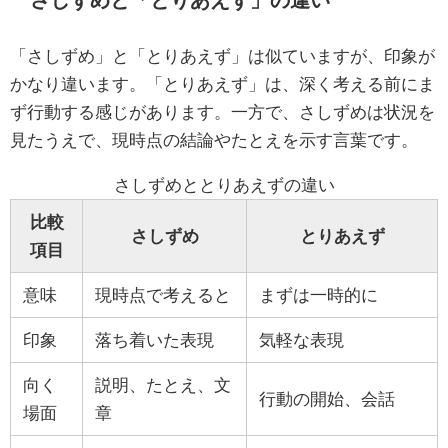
「さしずめ」と「とりあえず」は似ていますが、印象が
かなり違います。「とりあえず」は、深く考える前にま
ず行動する感じがあります。一方で、さしずめは状況を
見たうえで、現時点の結論やたとえを示す言葉です。
さしずめととりあえずの違い
比較
さしずめ
とりあえず
項目
意味
現時点で考えると
まずは一時的に
印象
落ち着いた表現
気軽な表現
向く
説明、たとえ、文
行動の開始、会話
場面
章