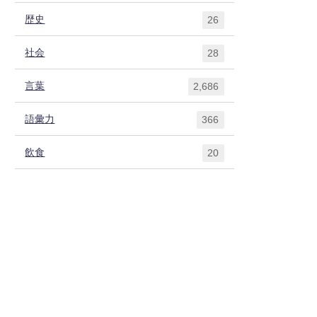
歴史
26
社会
28
言葉
2,686
語彙力
366
飲食
20