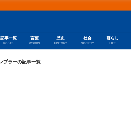
記事一覧
言葉
歴史
社会
暮らし
POSTS
WORDS
HISTORY
SOCIETY
LIFE
ンプラーの記事一覧