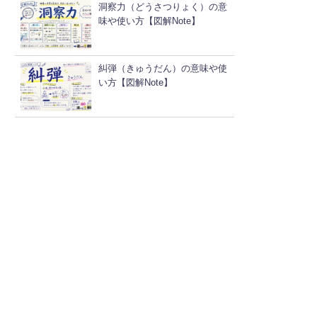
洞察力（どうさつりょく）の意
味や使い方【図解Note】
糾弾（きゅうだん）の意味や使
い方【図解Note】