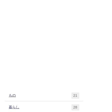
もの
21
暮らし
28