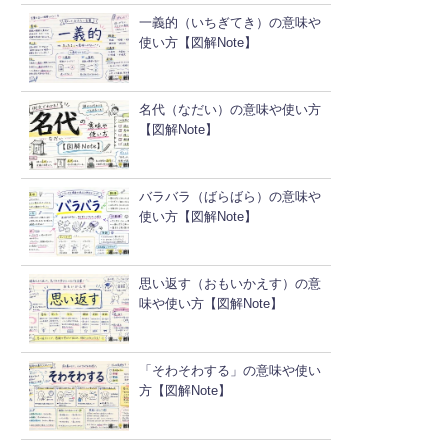
一義的（いちぎてき）の意味や
使い方【図解Note】
名代（なだい）の意味や使い方
【図解Note】
バラバラ（ばらばら）の意味や
使い方【図解Note】
思い返す（おもいかえす）の意
味や使い方【図解Note】
「そわそわする」の意味や使い
方【図解Note】