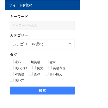
サイト内検索
キーワード
カテゴリー
タグ
違い
類義語
意味
使い分け
例文
英語表現
対義語
語源
言い換え
使い方
検索