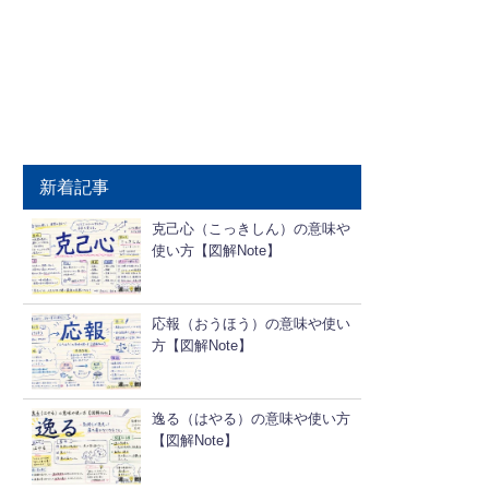
新着記事
克己心（こっきしん）の意味や
使い方【図解Note】
応報（おうほう）の意味や使い
方【図解Note】
逸る（はやる）の意味や使い方
【図解Note】