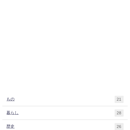
もの
21
暮らし
28
歴史
26