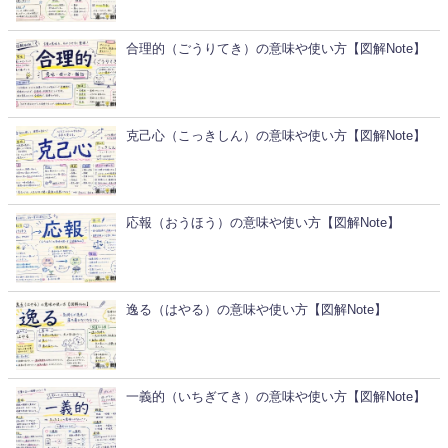
合理的（ごうりてき）の意味や使い方【図解Note】
克己心（こっきしん）の意味や使い方【図解Note】
応報（おうほう）の意味や使い方【図解Note】
逸る（はやる）の意味や使い方【図解Note】
一義的（いちぎてき）の意味や使い方【図解Note】