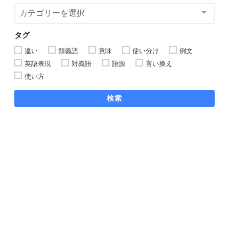
タグ
違い
類義語
意味
使い分け
例文
英語表現
対義語
語源
言い換え
使い方
検索