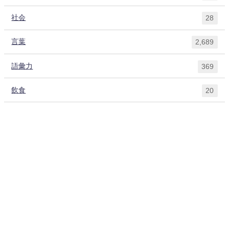
社会
28
言葉
2,689
語彙力
369
飲食
20