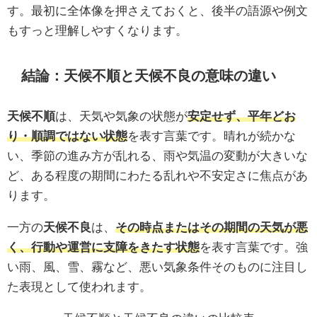
す。最初に全体像を押さえておくと、後半の語源や例文
もすっと理解しやすくなります。
結論：天候不順と天候不良の意味の違い
天候不順
は、天気や気象の状態が
安定せず、平年どお
り・順調ではない状態
を表す言葉です。晴れが続かな
い、季節の進み方が乱れる、雨や気温の変動が大きいな
ど、ある程度の期間にわたる乱れや不安定さに焦点があ
ります。
一方の
天候不良
は、
その時点またはその期間の天気が悪
く、行動や運営に支障をきたす状態
を表す言葉です。強
い雨、風、雪、霧など、悪い気象条件そのものに注目し
た表現として使われます。