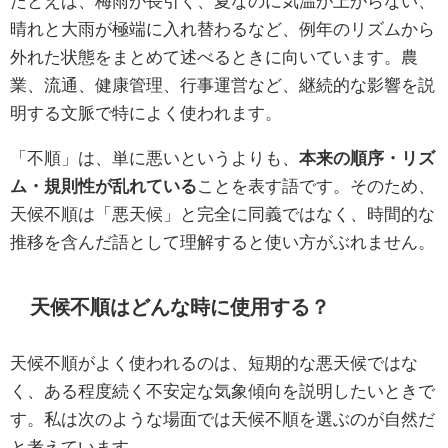
たとえば、梅雨が長引く、夏なのに気温が上がらない、
晴れと大雨が極端に入れ替わるなど、例年のリズムから
外れた状態をまとめて述べるときに向いています。農
業、流通、健康管理、行事運営など、継続的な影響を説
明する文脈で特によく使われます。
「不順」は、単に悪いというよりも、
本来の順序・リズ
ム・規則性が乱れている
ことを表す語です。そのため、
天候不順は「悪天候」と完全に同義ではなく、時間的な
推移を含んだ語として理解すると使い方がぶれません。
天候不順はどんな時に使用する？
天候不順がよく使われるのは、短期的な悪天候ではな
く、ある程度続く不安定な気象傾向を説明したいときで
す。私は次のような場面では天候不順を選ぶのが自然だ
と考えています。