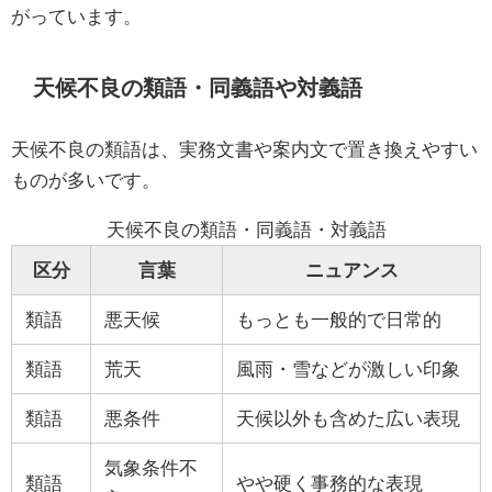
がっています。
天候不良の類語・同義語や対義語
天候不良の類語は、実務文書や案内文で置き換えやすい
ものが多いです。
天候不良の類語・同義語・対義語
区分
言葉
ニュアンス
類語
悪天候
もっとも一般的で日常的
類語
荒天
風雨・雪などが激しい印象
類語
悪条件
天候以外も含めた広い表現
気象条件不
類語
やや硬く事務的な表現