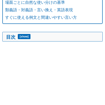
場面ごとに自然な使い分けの基準
類義語・対義語・言い換え・英語表現
すぐに使える例文と間違いやすい言い方
目次
[
show
]