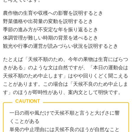
農作物の生育や収穫への影響を説明するとき
野菜価格や出荷量の変動を説明するとき
季節の進み方が不安定な年を振り返るとき
体調管理が難しい時期の背景を述べるとき
観光や行事の運営が読みづらい状況を説明するとき
たとえば「天候不順のため、今年の果物は生育にばらつ
きがある」のような文は自然ですが、「本日の運動会は
天候不順のため中止します」はやや回りくどく聞こえる
ことがあります。この場合は「天候不良のため中止しま
す」のほうが即時性があり、案内文として明快です。
一日の雨や風だけで天候不順と言うと大げさに響
くことがある
単発の中止理由には天候不良のほうが自然なこと