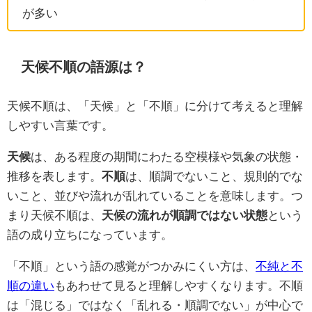
が多い
天候不順の語源は？
天候不順は、「天候」と「不順」に分けて考えると理解
しやすい言葉です。
天候
は、ある程度の期間にわたる空模様や気象の状態・
推移を表します。
不順
は、順調でないこと、規則的でな
いこと、並びや流れが乱れていることを意味します。つ
まり天候不順は、
天候の流れが順調ではない状態
という
語の成り立ちになっています。
「不順」という語の感覚がつかみにくい方は、
不純と不
順の違い
もあわせて見ると理解しやすくなります。不順
は「混じる」ではなく「乱れる・順調でない」が中心で