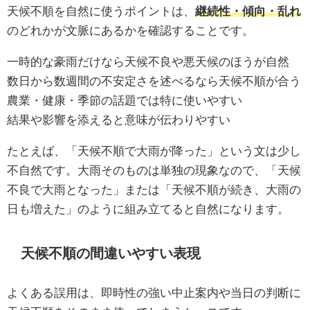
天候不順を自然に使うポイントは、
継続性・傾向・乱れ
のどれかが文脈にあるかを確認することです。
一時的な豪雨だけなら天候不良や悪天候のほうが自然
数日から数週間の不安定さを述べるなら天候不順が合う
農業・健康・季節の話題では特に使いやすい
結果や影響を添えると意味が伝わりやすい
たとえば、「天候不順で大雨が降った」という文は少し
不自然です。大雨そのものは単独の現象なので、「天候
不良で大雨となった」または「天候不順が続き、大雨の
日も増えた」のように組み立てると自然になります。
天候不順の間違いやすい表現
よくある誤用は、即時性の強い中止案内や当日の判断に