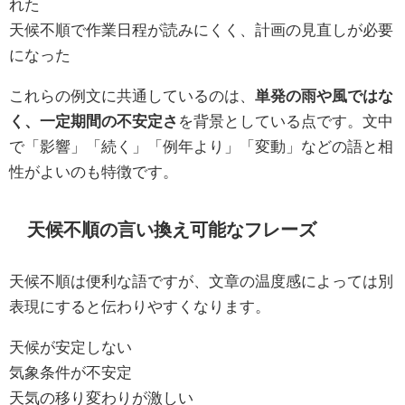
れた
天候不順で作業日程が読みにくく、計画の見直しが必要
になった
これらの例文に共通しているのは、
単発の雨や風ではな
く、一定期間の不安定さ
を背景としている点です。文中
で「影響」「続く」「例年より」「変動」などの語と相
性がよいのも特徴です。
天候不順の言い換え可能なフレーズ
天候不順は便利な語ですが、文章の温度感によっては別
表現にすると伝わりやすくなります。
天候が安定しない
気象条件が不安定
天気の移り変わりが激しい