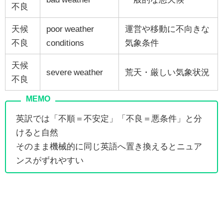
不良
天候
poor weather
運営や移動に不向きな
不良
conditions
気象条件
天候
severe weather
荒天・厳しい気象状況
不良
英訳では「不順＝不安定」「不良＝悪条件」と分
けると自然
そのまま機械的に同じ英語へ置き換えるとニュア
ンスがずれやすい