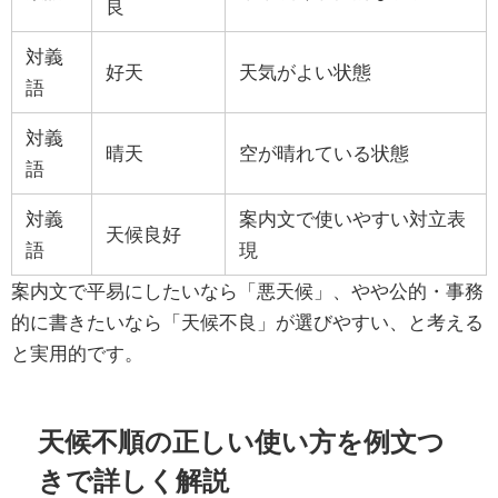
良
対義
好天
天気がよい状態
語
対義
晴天
空が晴れている状態
語
対義
案内文で使いやすい対立表
天候良好
語
現
案内文で平易にしたいなら「悪天候」、やや公的・事務
的に書きたいなら「天候不良」が選びやすい、と考える
と実用的です。
天候不順の正しい使い方を例文つ
きで詳しく解説