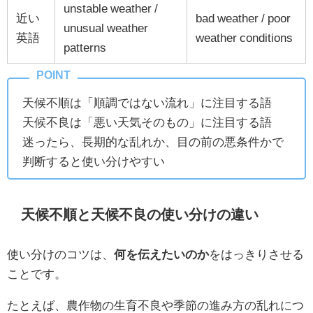
unstable weather /
近い
bad weather / poor
unusual weather
英語
weather conditions
patterns
天候不順は「順調ではない流れ」に注目する語
天候不良は「悪い天気そのもの」に注目する語
迷ったら、長期的な乱れか、目の前の悪条件かで
判断すると使い分けやすい
天候不順と天候不良の使い分けの違い
使い分けのコツは、
何を伝えたいのか
をはっきりさせる
ことです。
たとえば、農作物の生育不良や季節の進み方の乱れにつ