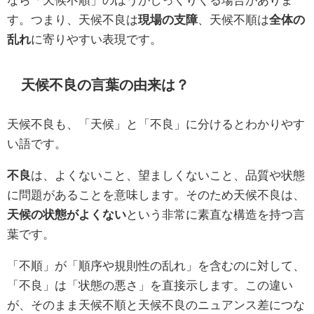
す。つまり、天候不良は
現場の支障
、天候不順は
全体の
乱れ
に寄りやすい表現です。
天候不良の言葉の由来は？
天候不良も、「天候」と「不良」に分けるとわかりやす
い語です。
不良
は、よくないこと、望ましくないこと、品質や状態
に問題があることを意味します。そのため天候不良は、
天候の状態がよくない
という非常に素直な構造を持つ言
葉です。
「不順」が「順序や規則性の乱れ」を含むのに対して、
「不良」は「状態の悪さ」を直接示します。この違い
が、そのまま天候不順と天候不良のニュアンス差につな