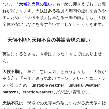
なお、「
天候と天気の違い
」も一緒に押さえておくと理
解が深まります。天候はある程度の期間の流れを含みや
すいため、「天候不順」は単なる一瞬の雨よりも、天候
全体の安定しなさを表す言い方としてしっくりきます。
天候不順と天候不良の英語表現の違い
英語にするときも、両者はまったく同じではありませ
ん。
天候不順
は、単に「悪い天気」と言うよりも、「天候が
不安定」「例年と違う気象パターン」といったニュアン
スがあるため、
unstable weather
、
unusual weather
patterns
、
erratic weather
などが近い表現です。
天候不良
は、現場での支障や危険につながる悪天候を指