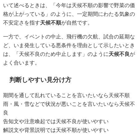
いて述べるときは、「今年は天候不順の影響で野菜の価
格が上がっている」のように、一定期間にわたる気象の
不安定さを指す
天候不順
が自然です。
一方で、イベントの中止、飛行機の欠航、試合の延期な
ど、いま発生している悪条件を理由として示したいとき
は、「天候不良のため中止します」のように
天候不良
が
よく合います。
判断しやすい見分け方
期間を通して乱れていることを言いたいなら天候不順
雨・風・雪などで状況が悪いことを言いたいなら天候不
良
告知文や注意喚起では天候不良が使いやすい
解説文や背景説明では天候不順が使いやすい