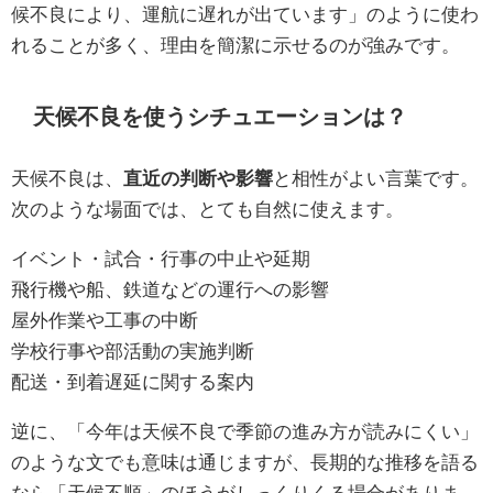
候不良により、運航に遅れが出ています」のように使わ
れることが多く、理由を簡潔に示せるのが強みです。
天候不良を使うシチュエーションは？
天候不良は、
直近の判断や影響
と相性がよい言葉です。
次のような場面では、とても自然に使えます。
イベント・試合・行事の中止や延期
飛行機や船、鉄道などの運行への影響
屋外作業や工事の中断
学校行事や部活動の実施判断
配送・到着遅延に関する案内
逆に、「今年は天候不良で季節の進み方が読みにくい」
のような文でも意味は通じますが、長期的な推移を語る
なら「天候不順」のほうがしっくりくる場合がありま