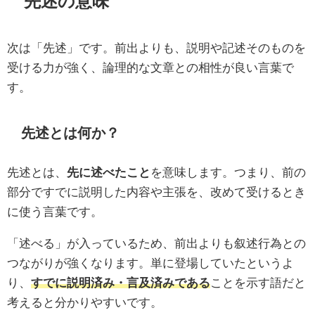
先述の意味
次は「先述」です。前出よりも、説明や記述そのものを
受ける力が強く、論理的な文章との相性が良い言葉で
す。
先述とは何か？
先述とは、
先に述べたこと
を意味します。つまり、前の
部分ですでに説明した内容や主張を、改めて受けるとき
に使う言葉です。
「述べる」が入っているため、前出よりも叙述行為との
つながりが強くなります。単に登場していたというよ
り、
すでに説明済み・言及済みである
ことを示す語だと
考えると分かりやすいです。