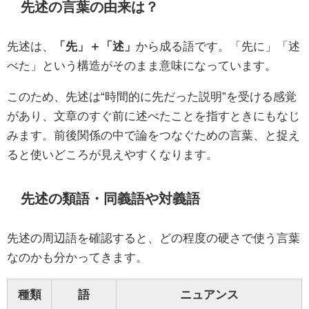
先述の言葉の由来は？
先述は、
「先」＋「述」
から成る語です。「先に」「述
べた」という構造がそのまま意味になっています。
このため、先述は“時間的に先だった説明”を受ける感覚
があり、文章のすぐ前に述べたことを指すときにもなじ
みます。前後関係の中で論をつなぐための言葉、と捉え
ると使いどころが見えやすくなります。
先述の類語・同義語や対義語
先述の周辺語を確認すると、どの程度の硬さで使う言葉
なのかも分かってきます。
種類
語
ニュアンス