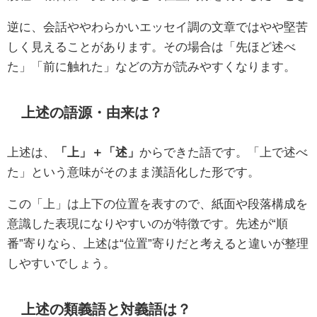
逆に、会話ややわらかいエッセイ調の文章ではやや堅苦
しく見えることがあります。その場合は「先ほど述べ
た」「前に触れた」などの方が読みやすくなります。
上述の語源・由来は？
上述は、
「上」＋「述」
からできた語です。「上で述べ
た」という意味がそのまま漢語化した形です。
この「上」は上下の位置を表すので、紙面や段落構成を
意識した表現になりやすいのが特徴です。先述が“順
番”寄りなら、上述は“位置”寄りだと考えると違いが整理
しやすいでしょう。
上述の類義語と対義語は？