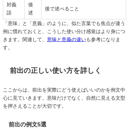
対義
後
後で述べること
語
述
「意味」と「意義」のように、似た言葉でも焦点が違う
例に慣れておくと、こうした使い分け感覚はより身につ
きます。関連して、
意味と意義の違い
も参考になりま
す。
前出の正しい使い方を詳しく
ここからは、前出を実際にどう使えばいいのかを例文中
心に見ていきます。意味だけでなく、自然に見える文型
を押さえることが大切です。
前出の例文5選