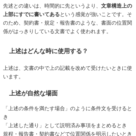
先述との違いは、時間的に先というより、
文章構造上の
上部にすでに書いてある
という感覚が強いことです。そ
のため、契約書・規定・報告書のような、書面の位置関
係がはっきりしている文書でよく使われます。
上述はどんな時に使用する？
上述は、文書の中で上の記載を改めて受けたいときに使
います。
上述が自然な場面
「上述の条件を満たす場合」のように条件文を受けると
き
「上述した通り」として説明済み事項をまとめるとき
規程・報告書・契約書などで位置関係を明示したいとき