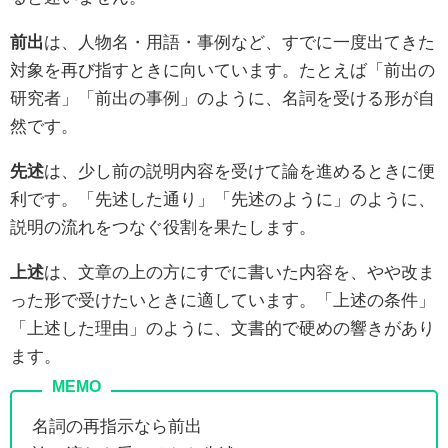
前出
は、人物名・用語・事例など、すでに一度出てきた
対象を再び指すときに向いています。たとえば「前出の
研究者」「前出の事例」のように、名詞を受ける形が自
然です。
先述
は、少し前の説明内容を受けて論を進めるときに便
利です。「先述した通り」「先述のように」のように、
説明の流れをつなぐ役割を果たします。
上述
は、文章の上の方にすでに書いた内容を、やや改ま
った形で受けたいときに適しています。「上述の条件」
「上述した理由」のように、文書的で硬めの響きがあり
ます。
名詞の再指示なら前出