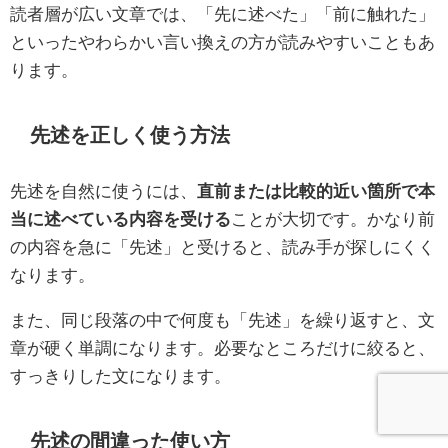
読者層が広い文章では、「先に述べた」「前に触れた」
といったやわらかい言い換えの方が読みやすいこともあ
ります。
先述を正しく使う方法
先述を自然に使うには、
直前または比較的近い箇所で本
当に述べている内容を受ける
ことが大切です。かなり前
の内容を急に「先述」と受けると、読み手が探しにくく
なります。
また、同じ段落の中で何度も「先述」を繰り返すと、文
章が硬く単調になります。必要なところだけに絞ると、
すっきりした文になります。
先述の間違った使い方