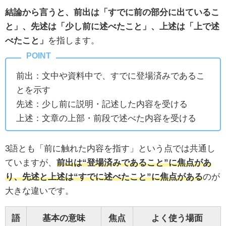
結論から言うと、前出は「すでに前の部分に出ているこ
と」、先述は「少し前に述べたこと」、上述は「上で述
べたこと」
を指します。
前出：文中や資料中で、すでに登場済みであるこ
とを示す
先述：少し前に説明・記述した内容を受ける
上述：文章の上部・前段で述べた内容を受ける
3語とも「前に触れた内容を指す」という点では共通し
ていますが、
前出は“登場済みであること”に焦点があ
り、先述と上述は“すでに述べたこと”に焦点がある
のが
大きな違いです。
語
基本の意味
焦点
よく使う場面