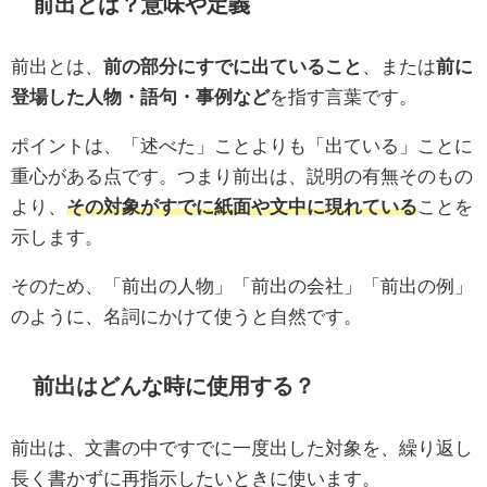
前出とは？意味や定義
前出とは、
前の部分にすでに出ていること
、または
前に
登場した人物・語句・事例など
を指す言葉です。
ポイントは、「述べた」ことよりも「出ている」ことに
重心がある点です。つまり前出は、説明の有無そのもの
より、
その対象がすでに紙面や文中に現れている
ことを
示します。
そのため、「前出の人物」「前出の会社」「前出の例」
のように、名詞にかけて使うと自然です。
前出はどんな時に使用する？
前出は、文書の中ですでに一度出した対象を、繰り返し
長く書かずに再指示したいときに使います。