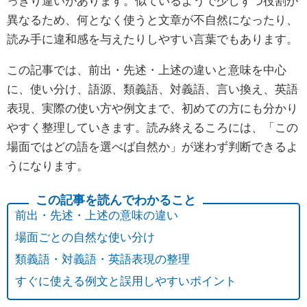
っきり違いがあります。似ているようで少しずつ役割が
異なるため、何となく使うと文章が不自然になったり、
読み手に違和感を与えたりしやすい言葉でもあります。
この記事では、前出・先述・上述の違いと意味を中心
に、使い分け、語源、類義語、対義語、言い換え、英語
表現、実際の使い方や例文まで、初めての方にも分かり
やすく整理していきます。読み終えるころには、「この
場面ではどの語を選べば自然か」が迷わず判断できるよ
うになります。
前出・先述・上述の意味の違い
場面ごとの自然な使い分け
類義語・対義語・英語表現の整理
すぐに使える例文と誤用しやすいポイント