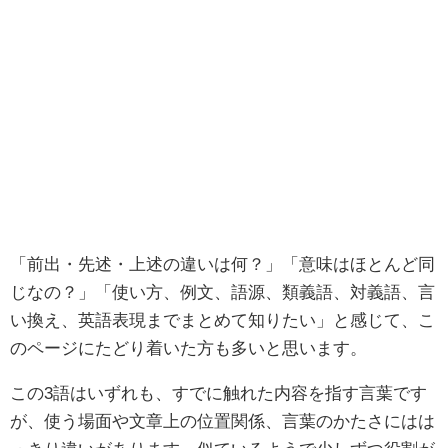
「前出・先述・上述の違いは何？」「意味はほとんど同
じなの？」「使い方、例文、語源、類義語、対義語、言
い換え、英語表現までまとめて知りたい」と感じて、こ
のページにたどり着いた方も多いと思います。
この3語はいずれも、すでに触れた内容を指す言葉です
が、使う場面や文章上の位置関係、言葉のかたさにはは