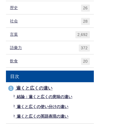
歴史
26
社会
28
言葉
2,692
語彙力
372
飲食
20
目次
遍くと広くの違い
1
結論：遍くと広くの意味の違い
遍くと広くの使い分けの違い
遍くと広くの英語表現の違い