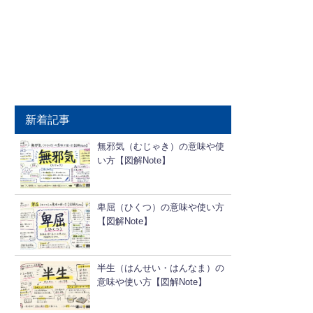
新着記事
無邪気（むじゃき）の意味や使
い方【図解Note】
卑屈（ひくつ）の意味や使い方
【図解Note】
半生（はんせい・はんなま）の
意味や使い方【図解Note】