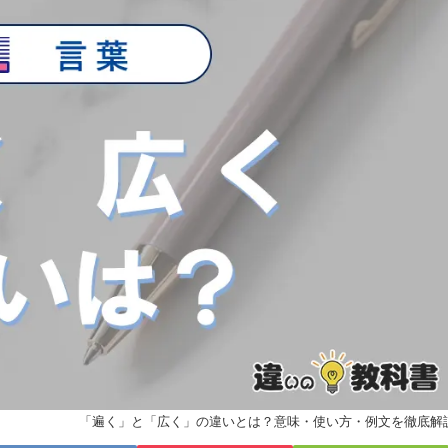
「遍く」と「広く」の違いとは？意味・使い方・例文を徹底解