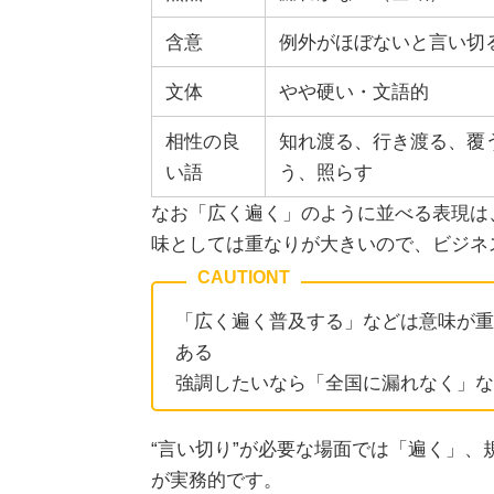
含意
例外がほぼないと言い切
文体
やや硬い・文語的
相性の良
知れ渡る、行き渡る、覆
い語
う、照らす
なお「広く遍く」のように並べる表現は
味としては重なりが大きいので、ビジネ
「広く遍く普及する」などは意味が重
ある
強調したいなら「全国に漏れなく」な
“言い切り”が必要な場面では「遍く」
が実務的です。