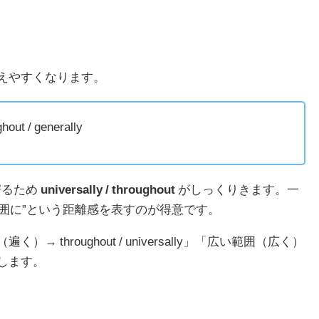
えやすくなります。
hout / generally
寄るため
universally / throughout
がしっくりきます。一
範囲に”という距離感を表すのが得意です。
throughout / universally」「広い範囲（広く）
安定します。