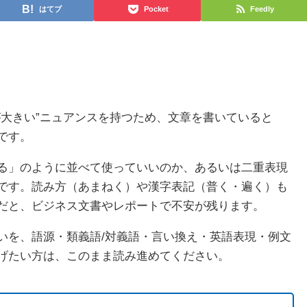
はてブ
Pocket
Feedly
が大きい”ニュアンスを持つため、文章を書いていると
です。
る」のように並べて使っていいのか、あるいは二重表現
です。読み方（あまねく）や漢字表記（普く・遍く）も
だと、ビジネス文書やレポートで不安が残ります。
いを、語源・類義語/対義語・言い換え・英語表現・例文
げたい方は、このまま読み進めてください。