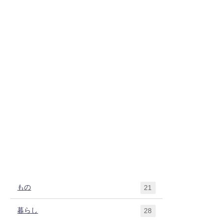
もの
21
暮らし
28