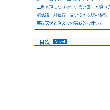
二重表現になりやすい言い回しと避け
類義語・対義語・言い換え表現の整理
英語表現と例文での実践的な使い方
目次
[
show
]