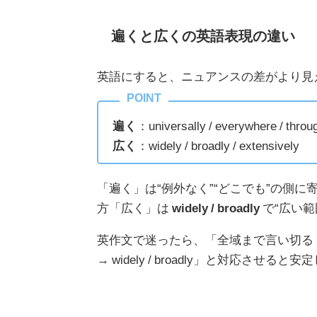
遍くと広くの英語表現の違い
英語にすると、ニュアンスの差がより見
遍く
：universally / everywhere / throug
広く
：widely / broadly / extensively
「遍く」は“例外なく”“どこでも”の側に
方「広く」は
widely / broadly
で“広い
英作文で迷ったら、「全域まで言い切る（遍く）→ 
→ widely / broadly」と対応させると