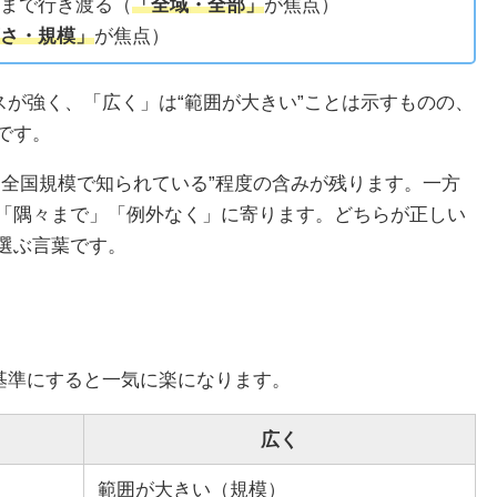
みまで行き渡る（
「全域・全部」
が焦点）
さ・規模」
が焦点）
スが強く、「広く」は“範囲が大きい”ことは示すものの、
です。
“全国規模で知られている”程度の含みが残ります。一方
「隅々まで」「例外なく」に寄ります。どちらが正しい
選ぶ言葉です。
を基準にすると一気に楽になります。
広く
範囲が大きい（規模）