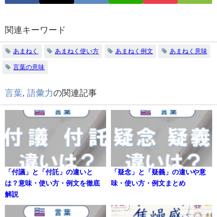
関連キーワード
あまねく
あまねく使い方
あまねく例文
あまねく意味
言葉の意味
言葉
,
語彙力
の関連記事
「付議」と「付託」の違いと
「疑念」と「疑義」の違いや意
は？意味・使い方・例文を徹底
味・使い方・例文まとめ
解説