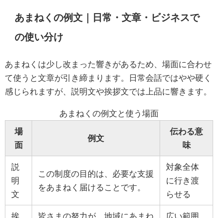
あまねくの例文｜日常・文章・ビジネスで
の使い分け
あまねくは少し改まった響きがあるため、場面に合わせ
て使うと文章が引き締まります。日常会話ではやや硬く
感じられますが、説明文や挨拶文では上品に響きます。
あまねくの例文と使う場面
場
伝わる意
例文
面
味
説
対象全体
この制度の目的は、必要な支援
明
に行き渡
をあまねく届けることです。
文
らせる
挨
皆さまの努力が、地域にあまね
広い範囲