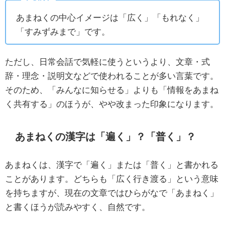
あまねくの中心イメージは「広く」「もれなく」
「すみずみまで」です。
ただし、日常会話で気軽に使うというより、文章・式
辞・理念・説明文などで使われることが多い言葉です。
そのため、「みんなに知らせる」よりも「情報をあまね
く共有する」のほうが、やや改まった印象になります。
あまねくの漢字は「遍く」？「普く」？
あまねくは、漢字で「遍く」または「普く」と書かれる
ことがあります。どちらも「広く行き渡る」という意味
を持ちますが、現在の文章ではひらがなで「あまねく」
と書くほうが読みやすく、自然です。