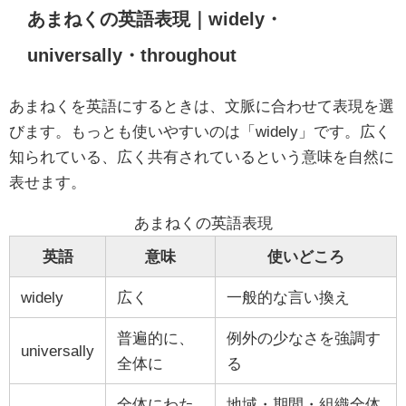
あまねくの英語表現｜widely・
universally・throughout
あまねくを英語にするときは、文脈に合わせて表現を選
びます。もっとも使いやすいのは「widely」です。広く
知られている、広く共有されているという意味を自然に
表せます。
あまねくの英語表現
英語
意味
使いどころ
widely
広く
一般的な言い換え
普遍的に、
例外の少なさを強調す
universally
全体に
る
全体にわた
地域・期間・組織全体