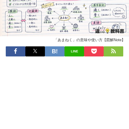
「あまねく」の意味や使い方【図解Note】
LINE