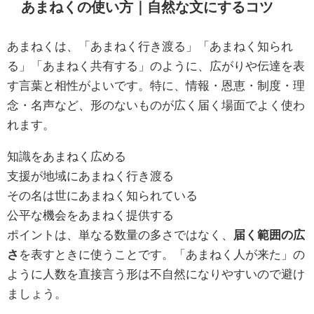
あまねくの使い方｜自然な文にするコツ
あまねくは、「あまねく行き渡る」「あまねく知られ
る」「あまねく共有する」のように、広がりや伝達を表
す言葉と相性がよいです。特に、情報・恩恵・制度・理
念・名声など、形のないものが広く届く場面でよく使わ
れます。
知識をあまねく広める
支援が地域にあまねく行き渡る
その名は世にあまねく知られている
公平な機会をあまねく提供する
ポイントは、単なる数量の多さではなく、
届く範囲の広
さ
を表すときに使うことです。「あまねく人が来た」の
ように人数を直接言う形は不自然になりやすいので避け
ましょう。