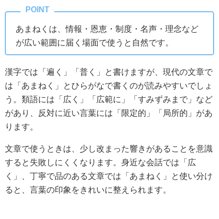
あまねくは、情報・恩恵・制度・名声・理念など
が広い範囲に届く場面で使うと自然です。
漢字では「遍く」「普く」と書けますが、現代の文章で
は「あまねく」とひらがなで書くのが読みやすいでしょ
う。類語には「広く」「広範に」「すみずみまで」など
があり、反対に近い言葉には「限定的」「局所的」があ
ります。
文章で使うときは、少し改まった響きがあることを意識
すると失敗しにくくなります。身近な会話では「広
く」、丁寧で品のある文章では「あまねく」と使い分け
ると、言葉の印象をきれいに整えられます。