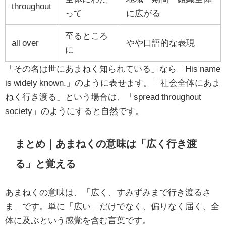
throughout
って
に広がる
至るところ
all over
やや口語的な表現
に
「その名は世にあまねく知られている」なら「His name
is widely known.」のように表せます。「社会全体にあま
ねく行き渡る」という場合は、「spread throughout
society」のようにすると自然です。
まとめ｜あまねくの意味は「広く行き渡
る」と覚える
あまねくの意味は、「広く、すみずみまで行き渡るさ
ま」です。単に「広い」だけでなく、偏りなく届く、全
体に及ぶという感覚を含む言葉です。