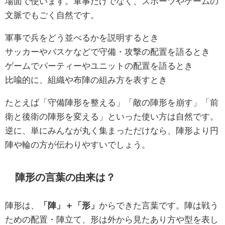
場面で使います。軍事だけでなく、スポーツやゲームの
文脈でもごく自然です。
軍事で兵をどう並べるかを説明するとき
サッカーやバスケなどで守備・攻撃の配置を語るとき
ゲームでパーティーやユニットの配置を語るとき
比喩的に、組織や布陣の組み方を表すとき
たとえば「守備陣形を整える」「敵の陣形を崩す」「前
衛と後衛の陣形を変える」といった使い方は自然です。
逆に、単にみんなが丸く集まっただけなら、陣形より円
陣や輪の方が伝わりやすいでしょう。
陣形の言葉の由来は？
陣形は、
「陣」＋「形」
からできた言葉です。陣は戦う
ための配置・陣立て、形は外から見たあり方や型を表し