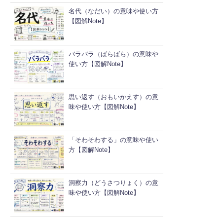
名代（なだい）の意味や使い方
【図解Note】
バラバラ（ばらばら）の意味や
使い方【図解Note】
思い返す（おもいかえす）の意
味や使い方【図解Note】
「そわそわする」の意味や使い
方【図解Note】
洞察力（どうさつりょく）の意
味や使い方【図解Note】