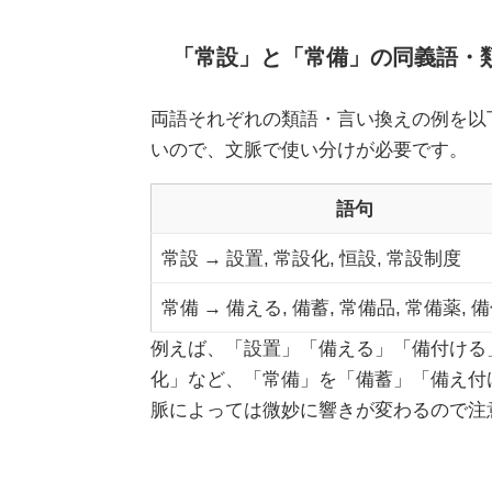
「常設」と「常備」の同義語・
両語それぞれの類語・言い換えの例を以
いので、文脈で使い分けが必要です。
語句
常設 → 設置, 常設化, 恒設, 常設制度
常備 → 備える, 備蓄, 常備品, 常備薬, 
例えば、「設置」「備える」「備付ける
化」など、「常備」を「備蓄」「備え付
脈によっては微妙に響きが変わるので注