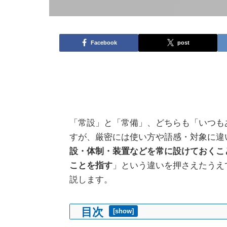
Facebook
post
「常設」と「常備」、どちらも「いつも
すが、厳密には使い方や語感・対象に違
設・体制・装置などを常に設けておくこ
ことを指す
」という違いを押さえたうえ
説します。
目次
[
show
]