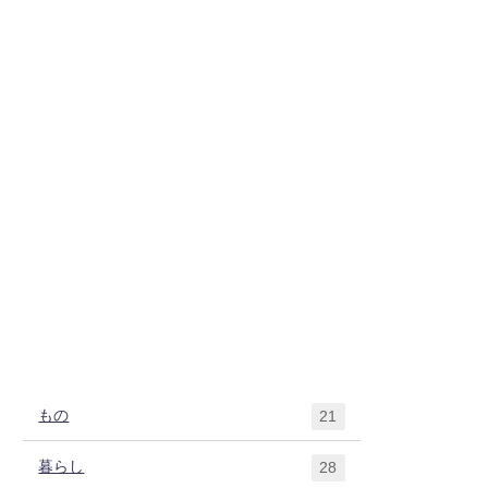
もの
21
暮らし
28