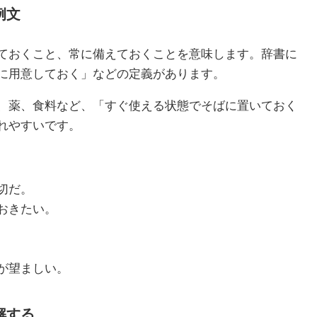
例文
ておくこと、常に備えておくことを意味します。辞書に
に用意しておく」などの定義があります。
、薬、食料など、「すぐ使える状態でそばに置いておく
れやすいです。
切だ。
おきたい。
が望ましい。
解する