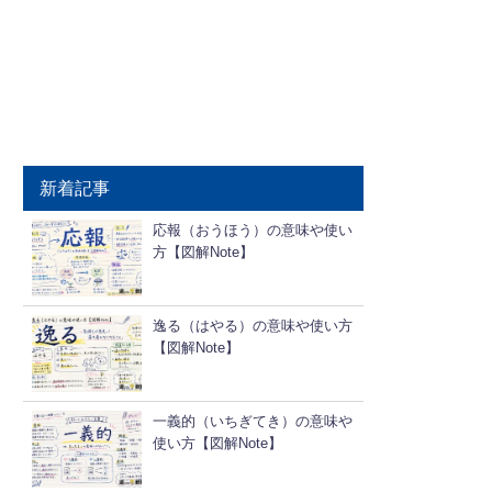
新着記事
応報（おうほう）の意味や使い
方【図解Note】
逸る（はやる）の意味や使い方
【図解Note】
一義的（いちぎてき）の意味や
使い方【図解Note】