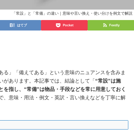
「常設」と「常備」の違い｜意味や言い換え・使い分けを例文で解説
はてブ
Pocket
Feedly
ある」「備えてある」という意味のニュアンスを含みま
いがあります。本記事では、結論として「
“常設”は施
とを指し、“常備”は物品・手段などを常に用意しておく
で、意味・用法・例文・英訳・言い換えなどを丁寧に解