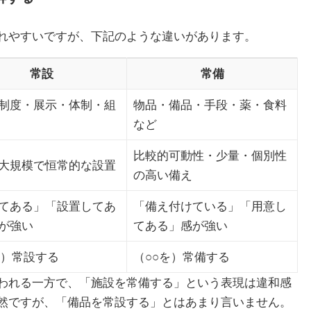
れやすいですが、下記のような違いがあります。
常設
常備
制度・展示・体制・組
物品・備品・手段・薬・食料
など
比較的可動性・少量・個別性
大規模で恒常的な設置
の高い備え
てある」「設置してあ
「備え付けている」「用意し
が強い
てある」感が強い
を）常設する
（○○を）常備する
われる一方で、「施設を常備する」という表現は違和感
然ですが、「備品を常設する」とはあまり言いません。