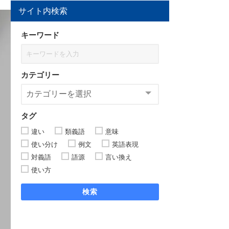
サイト内検索
キーワード
カテゴリー
タグ
違い
類義語
意味
使い分け
例文
英語表現
対義語
語源
言い換え
使い方
検索