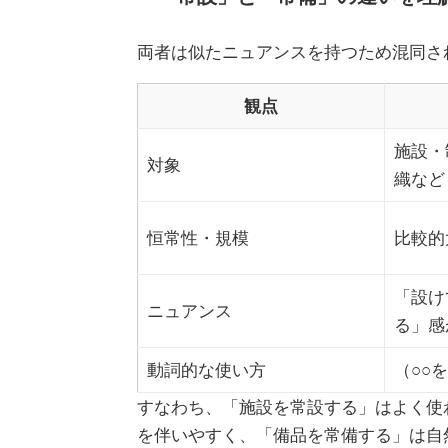
両者は似たニュアンスを持つため混同さ
観点
施設・
対象
織など
恒常性・規模
比較的
「設け
ニュアンス
る」感
動詞的な使い方
（○○
すなわち、「施設を常設する」はよく使
を伴いやすく、「備品を常備する」は自