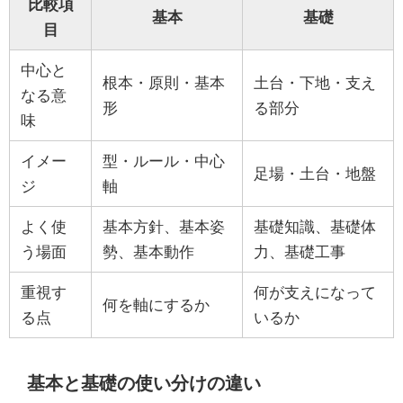
比較項
基本
基礎
目
中心と
根本・原則・基本
土台・下地・支え
なる意
形
る部分
味
イメー
型・ルール・中心
足場・土台・地盤
ジ
軸
よく使
基本方針、基本姿
基礎知識、基礎体
う場面
勢、基本動作
力、基礎工事
重視す
何が支えになって
何を軸にするか
る点
いるか
基本と基礎の使い分けの違い