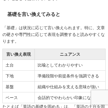
基礎を言い換えてみると
「基礎」は状況に応じて言い換えられます。特に、文章
の硬さや専門性に応じて表現を調整すると読みやすくな
ります。
言い換え表現
ニュアンス
土台
比喩としてわかりやすい
下地
準備段階や前提条件を強調できる
基盤
組織や仕組みを支える意味が強い
ベース
会話的でやわらかい印象になる
たとえば「英語の基礎を固める」は、「英語の土台を固