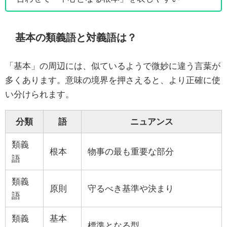
基本の類義語と対義語は？
「基本」の周辺には、似ているようで微妙に違う言葉が
多くあります。意味の境界を押さえると、より正確に使
い分けられます。
分類
語
ニュアンス
類義
根本
物事の最も重要な部分
語
類義
原則
守るべき基準や決まり
語
類義
基本
標準となる型