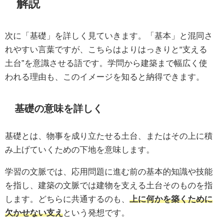
解説
次に「基礎」を詳しく見ていきます。「基本」と混同さ
れやすい言葉ですが、こちらはよりはっきりと“支える
土台”を意識させる語です。学問から建築まで幅広く使
われる理由も、このイメージを知ると納得できます。
基礎の意味を詳しく
基礎とは、物事を成り立たせる土台、またはその上に積
み上げていくための下地を意味します。
学習の文脈では、応用問題に進む前の基本的知識や技能
を指し、建築の文脈では建物を支える土台そのものを指
します。どちらに共通するのも、
上に何かを築くために
欠かせない支え
という発想です。