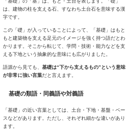
「基礎」の「基」は、もと・土台を表します。「礎」
は、建物の柱を支える石、すなわち土台石を意味する漢
字です。
この「礎」が入っていることによって、「基礎」はもと
もと建築物を支える足元のイメージを強く持つ語だとわ
かります。そこから転じて、学問・技術・能力などを支
える下地という抽象的な意味にも広がりました。
語源から見ても、
基礎は“下から支えるもの”という意味
が非常に強い言葉
だと言えます。
基礎の類語・同義語や対義語
「基礎」の近い言葉としては、土台・下地・基盤・ベー
スなどがあります。ただし、それぞれ細かな違いがあり
ます。