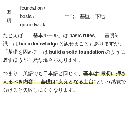
foundation /
基
basis /
土台、基盤、下地
礎
groundwork
たとえば、「基本ルール」は
basic rules
、「基礎知
識」は
basic knowledge
と訳せることもありますが、
「基礎を固める」は
build a solid foundation
のように
表すほうが自然な場合があります。
つまり、英語でも日本語と同じく、
基本は“最初に押さ
えるべき内容”、基礎は“支えとなる土台”
という感覚で
分けると失敗しにくくなります。