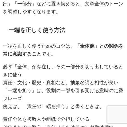
部」「一部分」などに置き換えると、文章全体のトーン
を調整しやすくなります。
一端を正しく使う方法
一端を正しく使うためのコツは、
「全体像」との関係を
常に意識すること
です。
必ず「全体」が存在し、その一部分を切り出していると
きに使う
責任・文化・歴史・真相など、抽象名詞と相性が良い
「一端を担う」は、役割の一部を引き受ける意味の定番
フレーズ
例えば、「責任の一端を担う」と書くときは、
責任全体を複数人や組織で分担している
そのうちの一部を、自分（または自社）が受け持つ