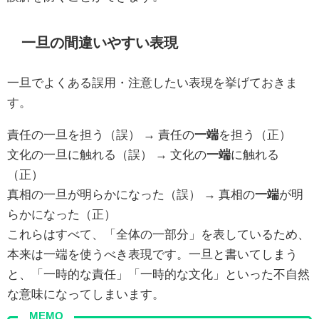
一旦の間違いやすい表現
一旦でよくある誤用・注意したい表現を挙げておきま
す。
責任の一旦を担う（誤） → 責任の
一端
を担う（正）
文化の一旦に触れる（誤） → 文化の
一端
に触れる
（正）
真相の一旦が明らかになった（誤） → 真相の
一端
が明
らかになった（正）
これらはすべて、「全体の一部分」を表しているため、
本来は一端を使うべき表現です。一旦と書いてしまう
と、「一時的な責任」「一時的な文化」といった不自然
な意味になってしまいます。
MEMO