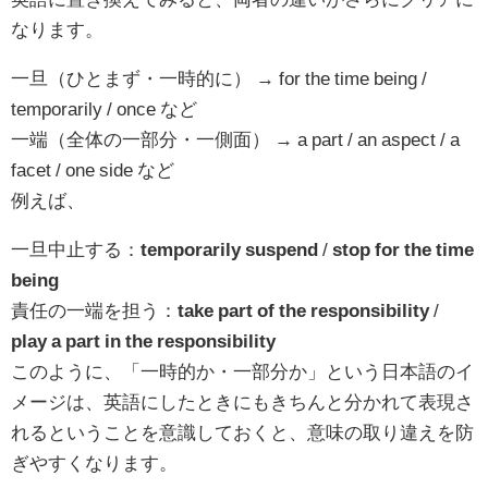
なります。
一旦（ひとまず・一時的に） → for the time being /
temporarily / once など
一端（全体の一部分・一側面） → a part / an aspect / a
facet / one side など
例えば、
一旦中止する：
temporarily suspend
/
stop for the time
being
責任の一端を担う：
take part of the responsibility
/
play a part in the responsibility
このように、「一時的か・一部分か」という日本語のイ
メージは、英語にしたときにもきちんと分かれて表現さ
れるということを意識しておくと、意味の取り違えを防
ぎやすくなります。