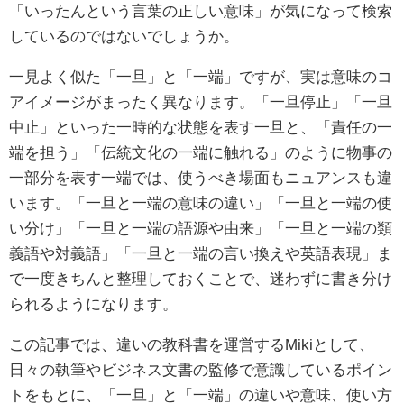
「いったんという言葉の正しい意味」が気になって検索
しているのではないでしょうか。
一見よく似た「一旦」と「一端」ですが、実は意味のコ
アイメージがまったく異なります。「一旦停止」「一旦
中止」といった一時的な状態を表す一旦と、「責任の一
端を担う」「伝統文化の一端に触れる」のように物事の
一部分を表す一端では、使うべき場面もニュアンスも違
います。「一旦と一端の意味の違い」「一旦と一端の使
い分け」「一旦と一端の語源や由来」「一旦と一端の類
義語や対義語」「一旦と一端の言い換えや英語表現」ま
で一度きちんと整理しておくことで、迷わずに書き分け
られるようになります。
この記事では、違いの教科書を運営するMikiとして、
日々の執筆やビジネス文書の監修で意識しているポイン
トをもとに、「一旦」と「一端」の違いや意味、使い方