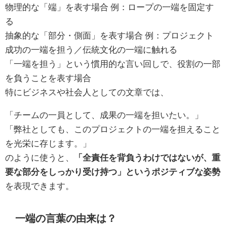
物理的な「端」を表す場合 例：ロープの一端を固定す
る
抽象的な「部分・側面」を表す場合 例：プロジェクト
成功の一端を担う／伝統文化の一端に触れる
「一端を担う」という慣用的な言い回しで、役割の一部
を負うことを表す場合
特にビジネスや社会人としての文章では、
「チームの一員として、成果の一端を担いたい。」
「弊社としても、このプロジェクトの一端を担えること
を光栄に存じます。」
のように使うと、
「全責任を背負うわけではないが、重
要な部分をしっかり受け持つ」というポジティブな姿勢
を表現できます。
一端の言葉の由来は？