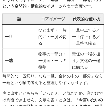
という空間的・構造的なイメージ
を表す言葉です。
語
コアイメージ
代表的な使い方
ひとまず・一時
一旦中止する／
一旦
的に・一度区切
一旦停止する／
る
一旦持ち帰る
物事の一部分・
責任の一端を担
一端
一側面・一つの
う／文化の一端
役割
に触れる
時間的な「区切り」なら一旦、全体の中の「部分」なら
一端という軸で考えると整理しやすくなります。
声に出すとどちらも「いったん」と読むため、音だけで
は判断できません。文章を書くときは、
「今言いたいの