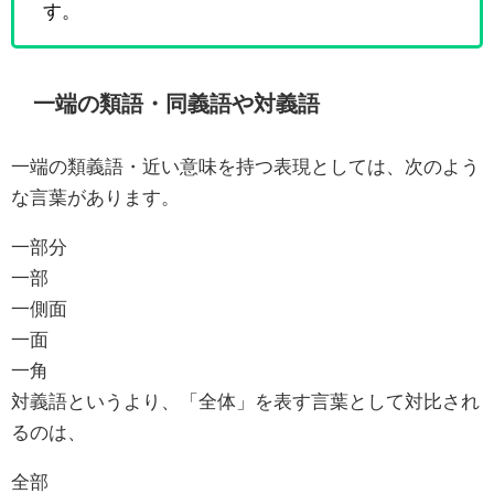
す。
一端の類語・同義語や対義語
一端の類義語・近い意味を持つ表現としては、次のよう
な言葉があります。
一部分
一部
一側面
一面
一角
対義語というより、「全体」を表す言葉として対比され
るのは、
全部