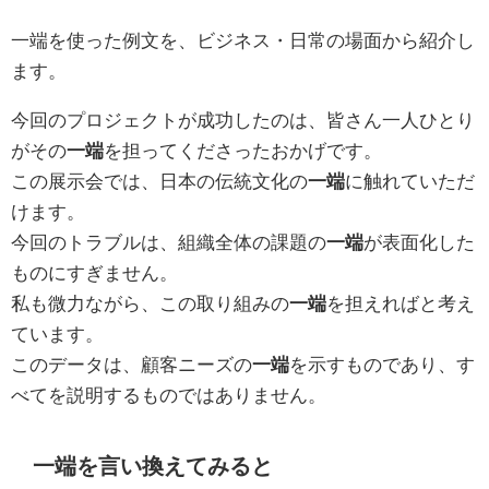
一端を使った例文を、ビジネス・日常の場面から紹介し
ます。
今回のプロジェクトが成功したのは、皆さん一人ひとり
がその
一端
を担ってくださったおかげです。
この展示会では、日本の伝統文化の
一端
に触れていただ
けます。
今回のトラブルは、組織全体の課題の
一端
が表面化した
ものにすぎません。
私も微力ながら、この取り組みの
一端
を担えればと考え
ています。
このデータは、顧客ニーズの
一端
を示すものであり、す
べてを説明するものではありません。
一端を言い換えてみると