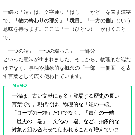
一端の「端」は、文字通り「はし」「かど」を表す漢字
で、
「物の終わりの部分」「境目」「一方の側」
という
意味を持ちます。ここに「一（ひとつ）」が付くこと
で、
「一つの端」「一つの端っこ」「一部分」
といった意味が生まれました。そこから、物理的な端だ
けでなく、事柄や抽象的な概念の「一部・一側面」を表
す言葉として広く使われています。
MEMO
一端は、古い文献にも多く登場する歴史の長い
言葉です。現代では、物理的な「紐の一端」
「ロープの一端」だけでなく、「責任の一端」
「歴史の一端」「文化の一端」など、抽象的な
対象と組み合わせて使われることが増えていま