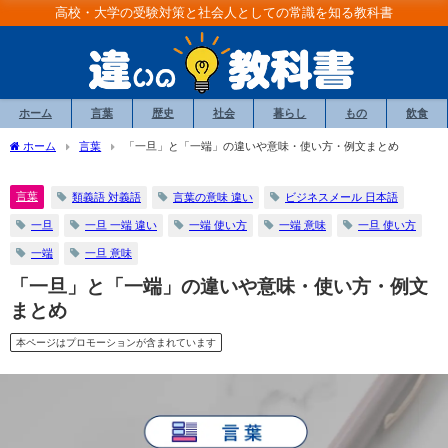
高校・大学の受験対策と社会人としての常識を知る教科書
ホーム
言葉
歴史
社会
暮らし
もの
飲食
ホーム
言葉
「一旦」と「一端」の違いや意味・使い方・例文まとめ
言葉
類義語 対義語
言葉の意味 違い
ビジネスメール 日本語
一旦
一旦 一端 違い
一端 使い方
一端 意味
一旦 使い方
一端
一旦 意味
「一旦」と「一端」の違いや意味・使い方・例文
まとめ
本ページはプロモーションが含まれています