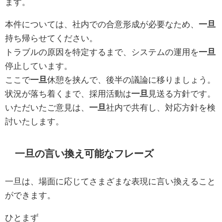
ます。
本件については、社内での合意形成が必要なため、
一旦
持ち帰らせてください。
トラブルの原因を特定するまで、システムの運用を
一旦
停止しています。
ここで
一旦
休憩を挟んで、後半の議論に移りましょう。
状況が落ち着くまで、採用活動は
一旦
見送る方針です。
いただいたご意見は、
一旦
社内で共有し、対応方針を検
討いたします。
一旦の言い換え可能なフレーズ
一旦は、場面に応じてさまざまな表現に言い換えること
ができます。
ひとまず