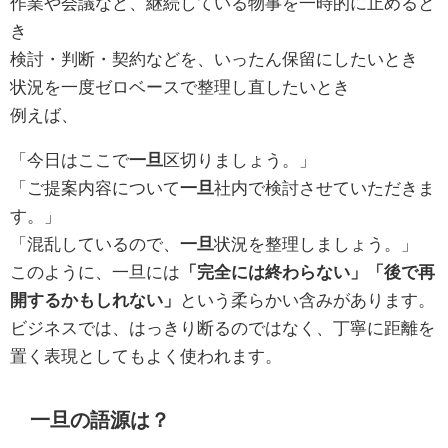
作業や会議など、継続している物事を一時的に止めると
き
検討・判断・契約などを、いったん保留にしたいとき
状況を一度ゼロベースで整理し直したいとき
例えば、
「今日はここで
一旦
区切りましょう。」
「ご提案内容について
一旦
社内で検討させていただきま
す。」
「混乱しているので、
一旦
状況を整理しましょう。」
このように、一旦には
「完全には終わらない」「後で再
開するかもしれない」
という柔らかい含みがあります。
ビジネスでは、はっきり断るのではなく、丁寧に距離を
置く表現としてもよく使われます。
一旦の語源は？