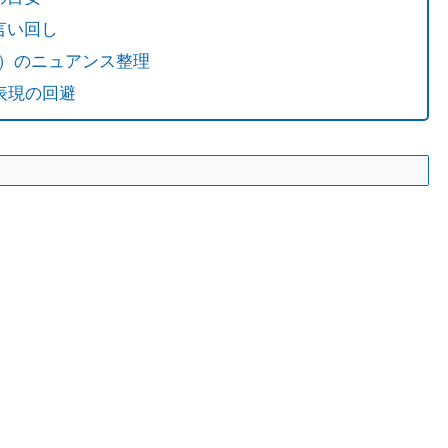
言い回し
reなど）のニュアンス整理
表現の回避