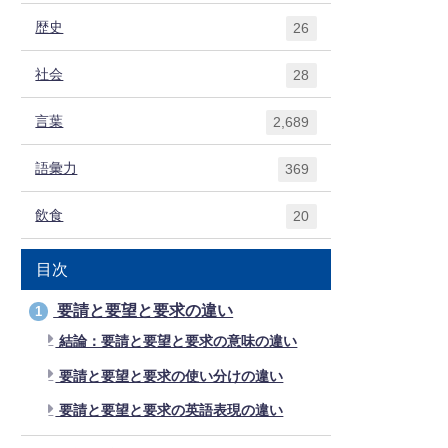
歴史
26
社会
28
言葉
2,689
語彙力
369
飲食
20
目次
要請と要望と要求の違い
1
結論：要請と要望と要求の意味の違い
要請と要望と要求の使い分けの違い
要請と要望と要求の英語表現の違い