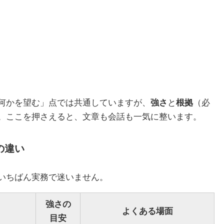
何かを望む」点では共通していますが、
強さ
と
根拠
（必
。ここを押さえると、文章も会話も一気に整います。
の違い
いちばん実務で迷いません。
強さの
よくある場面
目安