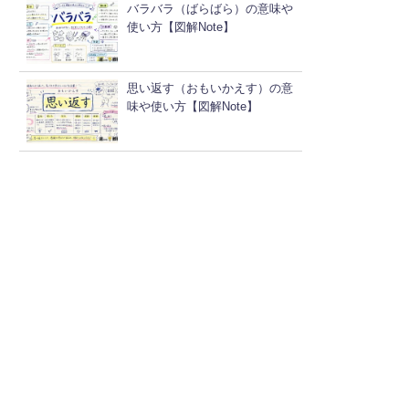
バラバラ（ばらばら）の意味や
使い方【図解Note】
思い返す（おもいかえす）の意
味や使い方【図解Note】