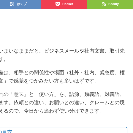
はてブ
Pocket
Feedly
いまいなままだと、ビジネスメールや社内文書、取引先
す。
差は、相手との関係性や場面（社外・社内、緊急度、権
文」で感覚をつかみたい方も多いはずです。
れの「意味」と「使い方」を、語源、類義語、対義語、
ます。依頼との違い、お願いとの違い、クレームとの境
えるので、今日から迷わず使い分けできます。
の目安