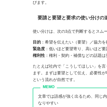
びます。
要請と要望と要求の使い分けの
使い分けは、次の3点で判断するとスム
目的
：希望を伝えたい（要望）／協力を
緊急度
：低いほど要望寄り、高いほど要
権利性
：権利・契約・補償などの話題は
たとえば社内で「こうしてほしい」を言
ます。まずは要望として伝え、必要性が
という流れが自然です。
文章では語感が強く出るため、同じ内
なりやすい