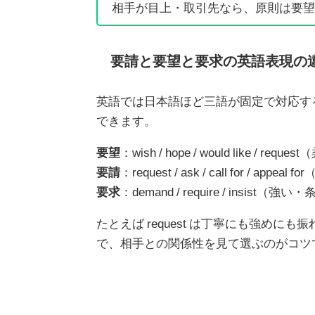
相手が目上・取引先なら、原則は要望
要請と要望と要求の英語表現の
英語では日本語ほど三語が固定で対応す
できます。
要望
：wish / hope / would like / r
要請
：request / ask / call for / ap
要求
：demand / require / insist
たとえば request は丁寧にも強めに
で、相手との関係性を見て選ぶのがコツ