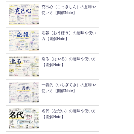
克己心（こっきしん）の意味や
使い方【図解Note】
応報（おうほう）の意味や使い
方【図解Note】
逸る（はやる）の意味や使い方
【図解Note】
一義的（いちぎてき）の意味や
使い方【図解Note】
名代（なだい）の意味や使い方
【図解Note】