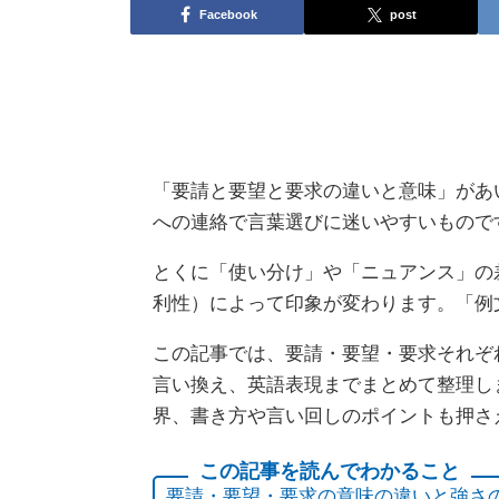
Facebook
post
「要請と要望と要求の違いと意味」があ
への連絡で言葉選びに迷いやすいもので
とくに「使い分け」や「ニュアンス」の
利性）によって印象が変わります。「例
この記事では、要請・要望・要求それぞ
言い換え、英語表現までまとめて整理し
界、書き方や言い回しのポイントも押さ
要請・要望・要求の意味の違いと強さ