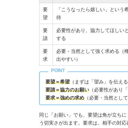
要
「こうなったら嬉しい」という
望
待
要
必要性があり、協力してほしい
請
する
要
必要・当然として強く求める（
求
出やすい）
要望＝希望
（まずは「望み」を伝える
要請＝協力のお願い
（必要性があり「
要求＝強めの求め
（必要・当然として
同じ「お願い」でも、要望は角が立ちに
う切実さが出ます。要求は、相手の対応