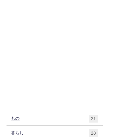
もの
21
暮らし
28