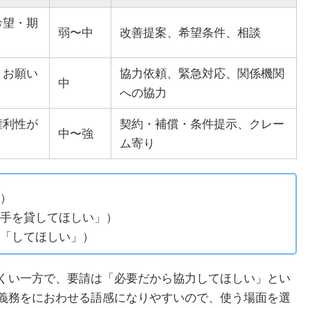
希望・期
弱〜中
改善提案、希望条件、相談
とお願い
協力依頼、緊急対応、関係機関
中
への協力
権利性が
契約・補償・条件提示、クレー
中〜強
ム寄り
）
手を貸してほしい」）
「してほしい」）
くい一方で、要請は「必要だから協力してほしい」とい
義務をにおわせる語感になりやすいので、使う場面を選