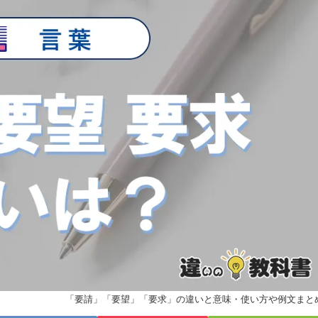
「要請」「要望」「要求」の違いと意味・使い方や例文まと