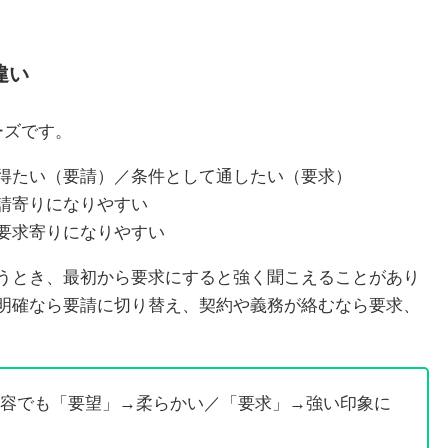
違い
ーズです。
得たい（要請）／条件として通したい（要求）
請寄りになりやすい
要求寄りになりやすい
うとき、最初から要求にすると強く聞こえることがあり
明確なら要請に切り替え、契約や義務が絡むなら要求、
容でも「要望」→柔らかい／「要求」→強い印象に