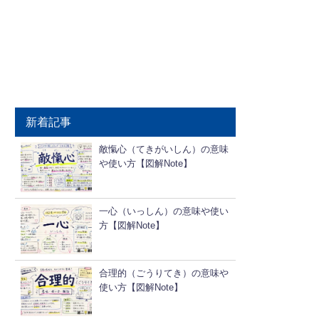
新着記事
敵愾心（てきがいしん）の意味
や使い方【図解Note】
一心（いっしん）の意味や使い
方【図解Note】
合理的（ごうりてき）の意味や
使い方【図解Note】