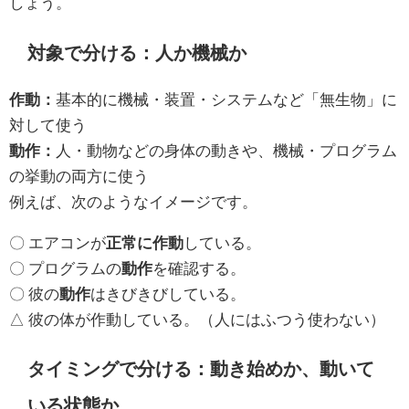
しょう。
対象で分ける：人か機械か
作動：
基本的に機械・装置・システムなど「無生物」に
対して使う
動作：
人・動物などの身体の動きや、機械・プログラム
の挙動の両方に使う
例えば、次のようなイメージです。
〇 エアコンが
正常に作動
している。
〇 プログラムの
動作
を確認する。
〇 彼の
動作
はきびきびしている。
△ 彼の体が作動している。（人にはふつう使わない）
タイミングで分ける：動き始めか、動いて
いる状態か