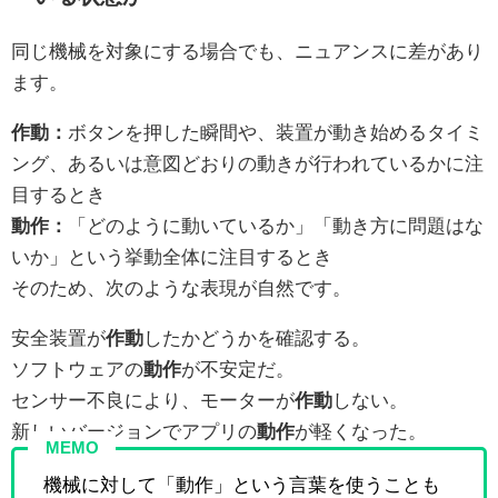
同じ機械を対象にする場合でも、ニュアンスに差があり
ます。
作動：
ボタンを押した瞬間や、装置が動き始めるタイミ
ング、あるいは意図どおりの動きが行われているかに注
目するとき
動作：
「どのように動いているか」「動き方に問題はな
いか」という挙動全体に注目するとき
そのため、次のような表現が自然です。
安全装置が
作動
したかどうかを確認する。
ソフトウェアの
動作
が不安定だ。
センサー不良により、モーターが
作動
しない。
新しいバージョンでアプリの
動作
が軽くなった。
MEMO
機械に対して「動作」という言葉を使うことも