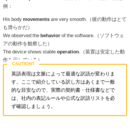
例：
His body
movements
are very smooth.（彼の動作はとて
も滑らかだ）
We observed the
behavior
of the software.（ソフトウェ
アの動作を観察した）
The device shows stable
operation
.（装置は安定した動
作を示している）
CAUTIONT
英語表現は文脈によって最適な訳語が変わりま
す。ここで紹介している訳し方はあくまで一般
的な目安なので、実際の契約書・仕様書などで
は、社内の表記ルールや公式な訳語リストを必
ず確認しましょう。