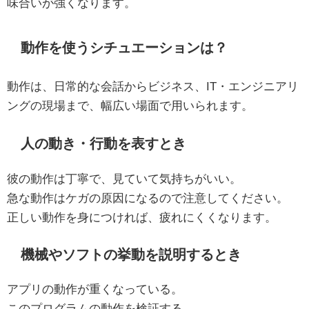
味合いが強くなります。
動作を使うシチュエーションは？
動作は、日常的な会話からビジネス、IT・エンジニアリ
ングの現場まで、幅広い場面で用いられます。
人の動き・行動を表すとき
彼の動作は丁寧で、見ていて気持ちがいい。
急な動作はケガの原因になるので注意してください。
正しい動作を身につければ、疲れにくくなります。
機械やソフトの挙動を説明するとき
アプリの動作が重くなっている。
このプログラムの動作を検証する。