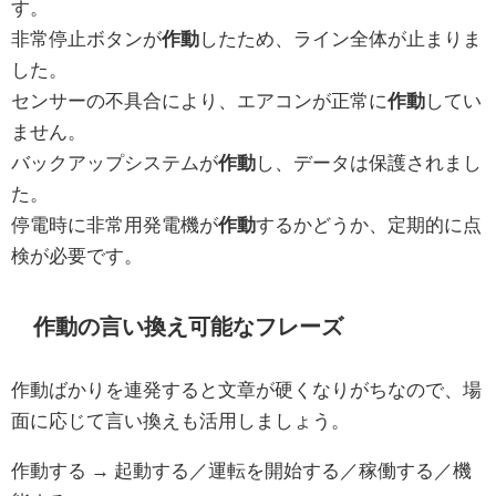
す。
非常停止ボタンが
作動
したため、ライン全体が止まりま
した。
センサーの不具合により、エアコンが正常に
作動
してい
ません。
バックアップシステムが
作動
し、データは保護されまし
た。
停電時に非常用発電機が
作動
するかどうか、定期的に点
検が必要です。
作動の言い換え可能なフレーズ
作動ばかりを連発すると文章が硬くなりがちなので、場
面に応じて言い換えも活用しましょう。
作動する → 起動する／運転を開始する／稼働する／機