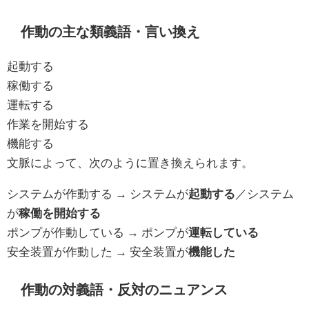
作動の主な類義語・言い換え
起動する
稼働する
運転する
作業を開始する
機能する
文脈によって、次のように置き換えられます。
システムが作動する → システムが
起動する
／システム
が
稼働を開始する
ポンプが作動している → ポンプが
運転している
安全装置が作動した → 安全装置が
機能した
作動の対義語・反対のニュアンス