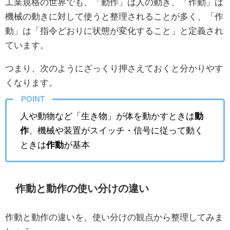
工業規格の世界でも、「動作」は人の動き、「作動」は
機械の動きに対して使うと整理されることが多く、「作
動」は「指令どおりに状態が変化すること」と定義され
ています。
つまり、次のようにざっくり押さえておくと分かりやす
くなります。
POINT
人や動物など「生き物」が体を動かすときは
動
作
、機械や装置がスイッチ・信号に従って動く
ときは
作動
が基本
作動と動作の使い分けの違い
作動と動作の違いを、使い分けの観点から整理してみま