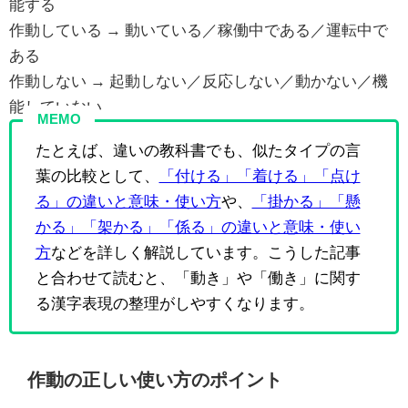
能する
作動している → 動いている／稼働中である／運転中で
ある
作動しない → 起動しない／反応しない／動かない／機
能していない
MEMO
たとえば、違いの教科書でも、似たタイプの言
葉の比較として、
「付ける」「着ける」「点け
る」の違いと意味・使い方
や、
「掛かる」「懸
かる」「架かる」「係る」の違いと意味・使い
方
などを詳しく解説しています。こうした記事
と合わせて読むと、「動き」や「働き」に関す
る漢字表現の整理がしやすくなります。
作動の正しい使い方のポイント