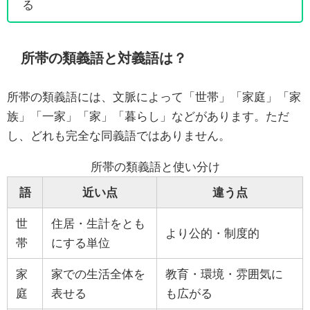
る
所帯の類義語と対義語は？
所帯の類義語には、文脈によって「世帯」「家庭」「家
族」「一家」「家」「暮らし」などがあります。ただ
し、どれも完全な同義語ではありません。
所帯の類義語と使い分け
語
近い点
違う点
世
住居・生計をとも
より公的・制度的
帯
にする単位
家
家での生活全体を
教育・環境・雰囲気に
庭
表せる
も広がる