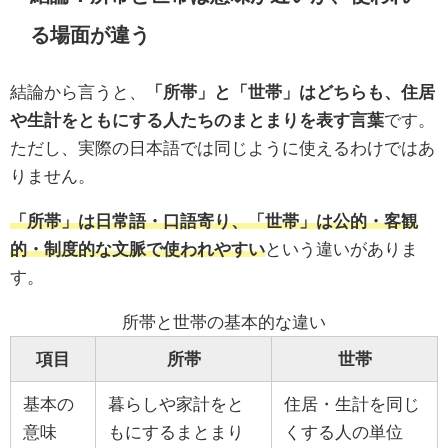
る場面が違う
結論から言うと、
「所帯」と「世帯」はどちらも、住居
や生計をともにする人たちのまとまりを表す言葉
です。
ただし、実際の日本語では同じように使えるわけではあ
りません。
「所帯」は日常語・口語寄り、「世帯」は公的・客観
的・制度的な文脈で使われやすい
という違いがありま
す。
所帯と世帯の基本的な違い
項目
所帯
世帯
基本の
暮らしや家計をと
住居・生計を同じ
意味
もにするまとまり
くする人の単位