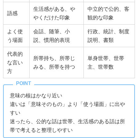
生活感がある、や
中立的で公的、客
語感
やくだけた印象
観的な印象
よく使
会話、随筆、小
行政、統計、制度
う場面
説、慣用的表現
説明、書類
代表的
所帯持ち、所帯じ
単身世帯、世帯
な言い
みる、所帯を持つ
主、世帯数
方
意味の核はかなり近い
違いは「意味そのもの」より「使う場面」に出や
すい
迷ったら、公的な話は世帯、生活感のある話は所
帯で考えると整理しやすい