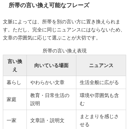
所帯の言い換え可能なフレーズ
文脈によっては、所帯を別の言い方に置き換えられま
す。ただし、完全に同じニュアンスにはならないため、
文章の雰囲気に応じて選ぶことが大切です。
所帯の言い換え表現
言い換
向いている場面
ニュアンス
え
暮らし
やわらかい文章
生活全般に広がる
教育・日常生活の
環境や雰囲気も含
家庭
説明
む
まとまりを感じさ
一家
文章語・説明文
せる