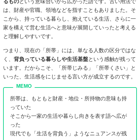
るもの
という意味合いから広がった語です。古い用法で
は、財産や官職、領地などを指すこともありました。そ
こから、持っている暮らし、抱えている生活、さらに一
家を構えて営む生活へと意味が展開していったと考える
と理解しやすいです。
つまり、現在の「所帯」には、単なる人数の区分ではな
く、
背負っている暮らしや生活基盤
という感触が残って
います。だからこそ、「所帯じみる」「所帯くさい」と
いった、生活感をにじませる言い方が成立するのです。
所帯は、もともと財産・地位・所持物の意味も持
っていた
そこから一家の生活や暮らし向きを表す語へ広が
った
現代でも「生活を背負う」ようなニュアンスが残