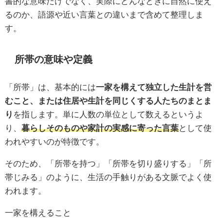
書的な意味だけでなく、実際にどんなときに自然に使え
るのか、語源や近い言葉との違いまで含めて整理しま
す。
所帯の意味や定義
「所帯」は、基本的には
一家を構えて独立した生計を営
むこと、または住居や生計を同じくする人たちのまとま
り
を指します。単に人数の単位として数えるというよ
り、
暮らしそのものや家計の実感に寄った言葉
として使
われやすいのが特徴です。
そのため、「所帯を持つ」「所帯を切り盛りする」「所
帯じみる」のように、生活の手触りがある文脈でよく使
われます。
一家を構えること