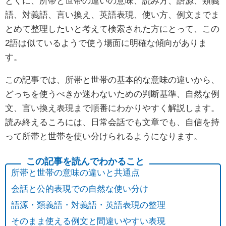
とくに、所帯と世帯の違いの意味、読み方、語源、類義
語、対義語、言い換え、英語表現、使い方、例文までま
とめて整理したいと考えて検索された方にとって、この
2語は似ているようで使う場面に明確な傾向がありま
す。
この記事では、所帯と世帯の基本的な意味の違いから、
どっちを使うべきか迷わないための判断基準、自然な例
文、言い換え表現まで順番にわかりやすく解説します。
読み終えるころには、日常会話でも文章でも、自信を持
って所帯と世帯を使い分けられるようになります。
所帯と世帯の意味の違いと共通点
会話と公的表現での自然な使い分け
語源・類義語・対義語・英語表現の整理
そのまま使える例文と間違いやすい表現