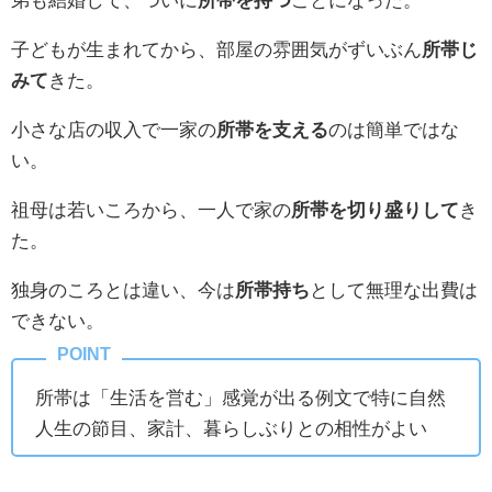
子どもが生まれてから、部屋の雰囲気がずいぶん
所帯じ
みて
きた。
小さな店の収入で一家の
所帯を支える
のは簡単ではな
い。
祖母は若いころから、一人で家の
所帯を切り盛りして
き
た。
独身のころとは違い、今は
所帯持ち
として無理な出費は
できない。
所帯は「生活を営む」感覚が出る例文で特に自然
人生の節目、家計、暮らしぶりとの相性がよい