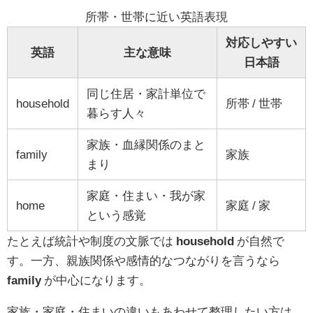
所帯・世帯に近い英語表現
対応しやすい
英語
主な意味
日本語
同じ住居・家計単位で
household
所帯 / 世帯
暮らす人々
家族・血縁関係のまと
family
家族
まり
家庭・住まい・我が家
home
家庭 / 家
という感覚
たとえば統計や制度の文脈では
household
が自然で
す。一方、親族関係や感情的なつながりを言うなら
family
が中心になります。
家族・家庭・住まいの違いもあわせて整理したい方は、