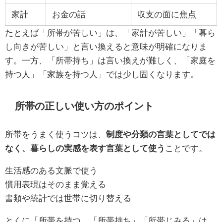
家計
お金の話
収支の面に焦点
たとえば「所帯が苦しい」は、「家計が苦しい」「暮ら
し向きが苦しい」と言い換えると意味が明確になりま
す。一方、「所帯持ち」は言い換えが難しく、「家庭を
持つ人」「家族を持つ人」では少し固くなります。
所帯の正しい使い方のポイント
所帯をうまく使うコツは、
制度や分類の言葉としてでは
なく、暮らしの実感を表す言葉として使う
ことです。
生活感のある文脈で使う
慣用表現はそのまま覚える
書類や統計では世帯に切り替える
とくに「所帯を持つ」「所帯持ち」「所帯じみる」は、