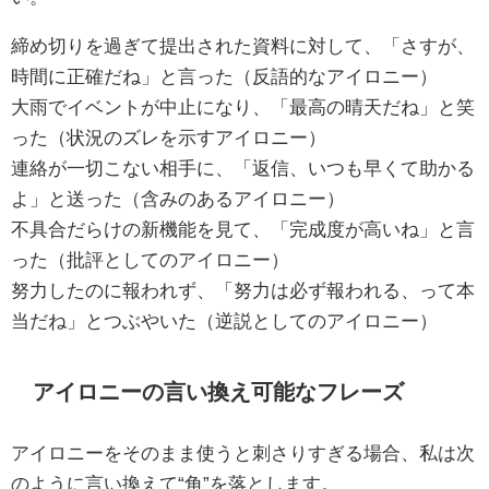
締め切りを過ぎて提出された資料に対して、「さすが、
時間に正確だね」と言った（反語的なアイロニー）
大雨でイベントが中止になり、「最高の晴天だね」と笑
った（状況のズレを示すアイロニー）
連絡が一切こない相手に、「返信、いつも早くて助かる
よ」と送った（含みのあるアイロニー）
不具合だらけの新機能を見て、「完成度が高いね」と言
った（批評としてのアイロニー）
努力したのに報われず、「努力は必ず報われる、って本
当だね」とつぶやいた（逆説としてのアイロニー）
アイロニーの言い換え可能なフレーズ
アイロニーをそのまま使うと刺さりすぎる場合、私は次
のように言い換えて“角”を落とします。