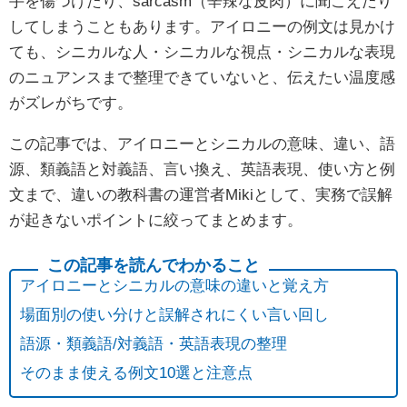
手を傷つけたり、sarcasm（辛辣な皮肉）に聞こえたり
してしまうこともあります。アイロニーの例文は見かけ
ても、シニカルな人・シニカルな視点・シニカルな表現
のニュアンスまで整理できていないと、伝えたい温度感
がズレがちです。
この記事では、アイロニーとシニカルの意味、違い、語
源、類義語と対義語、言い換え、英語表現、使い方と例
文まで、違いの教科書の運営者Mikiとして、実務で誤解
が起きないポイントに絞ってまとめます。
アイロニーとシニカルの意味の違いと覚え方
場面別の使い分けと誤解されにくい言い回し
語源・類義語/対義語・英語表現の整理
そのまま使える例文10選と注意点