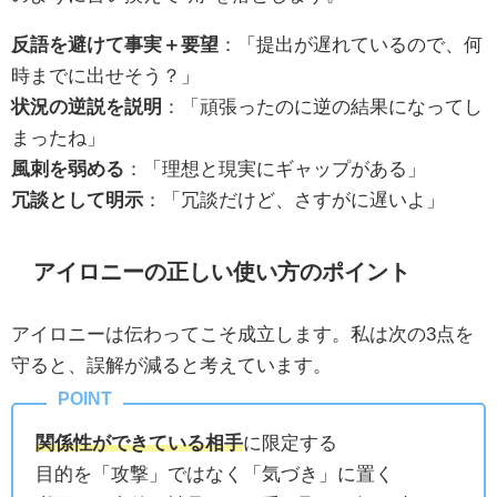
反語を避けて事実＋要望
：「提出が遅れているので、何
時までに出せそう？」
状況の逆説を説明
：「頑張ったのに逆の結果になってし
まったね」
風刺を弱める
：「理想と現実にギャップがある」
冗談として明示
：「冗談だけど、さすがに遅いよ」
アイロニーの正しい使い方のポイント
アイロニーは伝わってこそ成立します。私は次の3点を
守ると、誤解が減ると考えています。
関係性ができている相手
に限定する
目的を「攻撃」ではなく「気づき」に置く