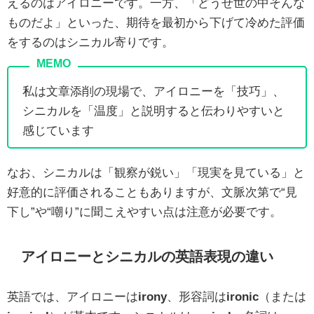
えるのはアイロニーです。一方、「どうせ世の中そんな
ものだよ」といった、期待を最初から下げて冷めた評価
をするのはシニカル寄りです。
私は文章添削の現場で、アイロニーを「技巧」、
シニカルを「温度」と説明すると伝わりやすいと
感じています
なお、シニカルは「観察が鋭い」「現実を見ている」と
好意的に評価されることもありますが、文脈次第で“見
下し”や“嘲り”に聞こえやすい点は注意が必要です。
アイロニーとシニカルの英語表現の違い
英語では、アイロニーは
irony
、形容詞は
ironic
（または