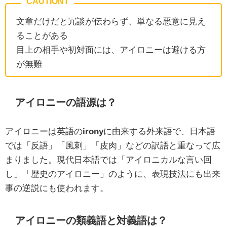
文章だけだと冗談が伝わらず、単なる悪意に見え
ることがある
目上の相手や初対面には、アイロニーは避ける方
が無難
アイロニーの語源は？
アイロニーは英語の
irony
に由来する外来語で、日本語
では「反語」「風刺」「皮肉」などの訳語と重なって広
まりました。現代日本語では「アイロニカルな言い回
し」「歴史のアイロニー」のように、表現技法にも出来
事の逆説にも使われます。
アイロニーの類義語と対義語は？