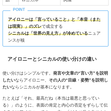
アイロニーは「言っていること」と「本音（また
は現実）」のズレ
で成立する
シニカルは「世界の見え方」が冷めている
ニュア
ンスが核
アイロニーとシニカルの使い分けの違い
使い分けはシンプルです。
発言や文章の“言い方”を説明
したい
ならアイロニー、
その人の“目線・姿勢”を説明し
たい
ならシニカルが基本になります。
たとえば「それ、最高だね（本当は最悪と思ってい
る）」のように、表面の肯定と内心の否定をずらして伝