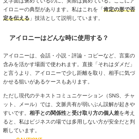
文字面は褒めているのに、実際は責めている。ここにア
イロニーの典型があります。私はこれを「
肯定の形で否
定を伝える
」技法として説明しています。
アイロニーはどんな時に使用する？
アイロニーは、会話・小説・評論・コピーなど、言葉の
含みを活かす場面で使われます。直接「それはダメだ」
と言うより、アイロニーで少し距離を取り、相手に気づ
かせる狙いがあるケースもあります。
ただし現代のテキストコミュニケーション（SNS、チャ
ット、メール）では、文脈共有が弱いぶん誤解が起きや
すいです。
相手との関係性
と
受け取り方の個人差
を考え
ると、私はビジネスの場では多用しない方が安全だと判
断しています。