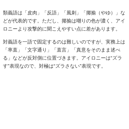
類義語は「皮肉」「反語」「風刺」「揶揄（やゆ）」な
どが代表的です。ただし、揶揄は嘲りの色が濃く、アイ
ロニーより攻撃的に聞こえやすい点に差があります。
対義語を一語で固定するのは難しいのですが、実務上は
「率直」「文字通り」「直言」「真意をそのまま述べ
る」などが反対側に位置づきます。アイロニーは“ズラ
す”表現なので、対極は“ズラさない”表現です。