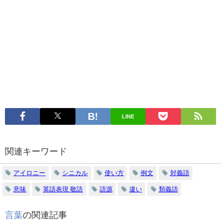
LINE
関連キーワード
アイロニー
シニカル
使い方
例文
対義語
意味
英語表現 敬語
語源
違い
類義語
言葉
の関連記事