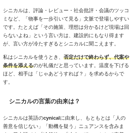
シニカルは、評論・レビュー・社会批評・会議のツッコ
ミなど、「物事を一歩引いて見る」文脈で登場しやすい
です。たとえば「その施策、理想は分かるけど現場は回
らないよね」という言い方は、建設的にもなり得ます
が、言い方が冷たすぎるとシニカルに聞こえます。
私はシニカルを使うとき、
否定だけで終わらず、代案や
条件を添える
のが礼儀だと思っています。温度を下げる
ほど、相手は「じゃあどうすれば？」を求めるからで
す。
シニカルの言葉の由来は？
シニカルは英語の
cynical
に由来し、もともとは「人の
善意を信じない」「動機を疑う」ニュアンスを含みま