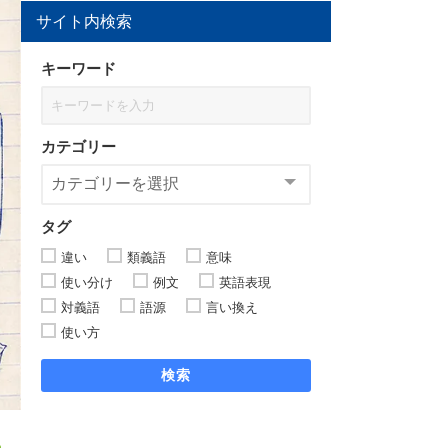
サイト内検索
キーワード
カテゴリー
タグ
違い
類義語
意味
使い分け
例文
英語表現
対義語
語源
言い換え
使い方
検索
】