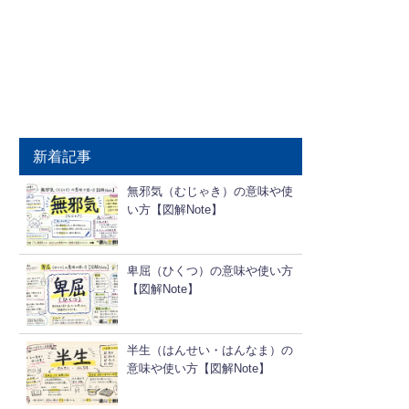
新着記事
無邪気（むじゃき）の意味や使
い方【図解Note】
卑屈（ひくつ）の意味や使い方
【図解Note】
半生（はんせい・はんなま）の
意味や使い方【図解Note】