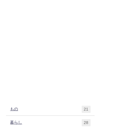
もの
21
暮らし
28