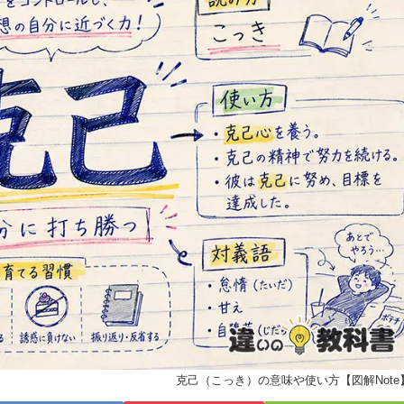
克己（こっき）の意味や使い方【図解Note