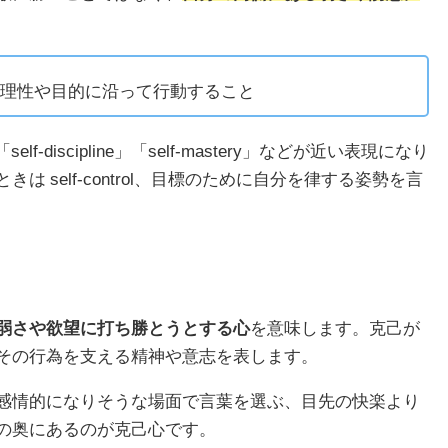
理性や目的に沿って行動すること
elf-discipline」「self-mastery」などが近い表現になり
 self-control、目標のために自分を律する姿勢を言
。
弱さや欲望に打ち勝とうとする心
を意味します。克己が
その行為を支える精神や意志を表します。
感情的になりそうな場面で言葉を選ぶ、目先の快楽より
の奥にあるのが克己心です。