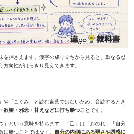
味を押さえます。漢字の成り立ちから見ると、単なる忍
う方向性がはっきり見えてきます。
」や「こくみ」と読む言葉ではないため、音読するとき
・欲望・邪念・甘えなどに打ち勝つこと
です。
つ」という意味を持ちます。「己」は「おのれ」「自分
敵に勝つことではなく、
自分の内側にある弱さや誘惑に