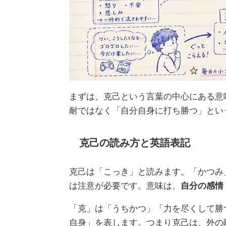
まずは、克己という言葉の中心にある意
耐ではなく「自分自身に打ち勝つ」とい
克己の読み方と英語表記
克己は「こっき」と読みます。「かつみ
は注意が必要です。意味は、
自分の感情
「克」は「うちかつ」「力を尽くして勝
自身」を表します。つまり克己は、外の