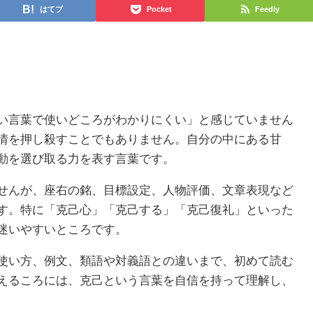
はてブ
Pocket
Feedly
い言葉で使いどころがわかりにくい」と感じていません
情を押し殺すことでもありません。自分の中にある甘
動を選び取る力を表す言葉です。
せんが、座右の銘、目標設定、人物評価、文章表現など
す。特に「克己心」「克己する」「克己復礼」といった
迷いやすいところです。
使い方、例文、類語や対義語との違いまで、初めて読む
えるころには、克己という言葉を自信を持って理解し、