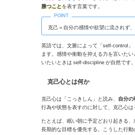
勝つこと
を表す言葉です。
克己＝自分の感情や欲望に流されず、
英語では、文脈によって「self-control」「s
ます。感情や衝動を抑える力を言いたいときは
いたいときは self-discipline が自然です
克己心とは何か
克己心は「こっきしん」と読み、
自分の
行為や状態を表すのに対して、克己心は
たとえば、眠い朝に予定どおり起きる、
長期的な目標を優先する。こうした行動