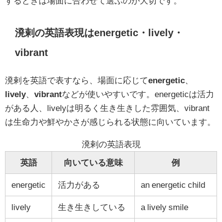
するときは場面に合わせて選ぶのが大切です。
溌剌の英語表現はenergetic・lively・
vibrant
溌剌を英語で表すなら、場面に応じて
energetic
、
lively
、
vibrant
などが使いやすいです。energeticは活力
がある人、livelyは明るく生き生きした雰囲気、vibrant
は生命力や鮮やかさが感じられる状態に向いています。
溌剌の英語表現
英語
向いている意味
例
energetic
活力がある
an energetic child
lively
生き生きしている
a lively smile