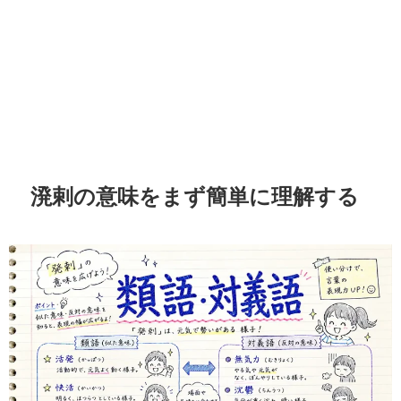
溌剌の意味をまず簡単に理解する