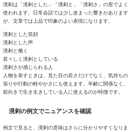
溌剌は「溌剌とした」「溌剌と」「溌剌さ」の形でよく
使われます。日常会話では少し改まった響きがあります
が、文章では上品で印象のよい表現になります。
溌剌とした笑顔
溌剌とした声
溌剌と働く
若々しく溌剌としている
溌剌さが感じられる人
人物を表すときは、見た目の若さだけでなく、気持ちの
張りや行動の軽やかさにも使えます。年齢に関係なく、
前向きで生き生きしている人に使えるのが特徴です。
溌剌の例文でニュアンスを確認
例文で見ると、溌剌の意味はさらに分かりやすくなりま