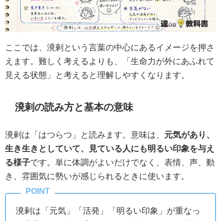
ここでは、溌剌という言葉の中心にあるイメージを押さ
えます。難しく考えるよりも、「生命力が外にあふれて
見える状態」と考えると理解しやすくなります。
溌剌の読み方と基本の意味
溌剌は「はつらつ」と読みます。意味は、
元気があり、
生き生きとしていて、見ている人にも明るい印象を与え
る様子
です。単に体調がよいだけでなく、表情、声、動
き、雰囲気に勢いが感じられるときに使います。
溌剌は「元気」「活発」「明るい印象」が重なっ