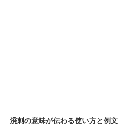
溌剌の意味が伝わる使い方と例文