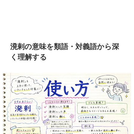
溌剌の意味を類語・対義語から深
く理解する