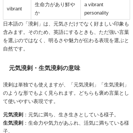
生命力があり鮮や
a vibrant
vibrant
か
personality
日本語の「溌剌」は、元気さだけでなく好ましい印象も
含みます。そのため、英語にするときも、ただ強い言葉
を選ぶのではなく、明るさや魅力が伝わる表現を選ぶと
自然です。
元気溌剌・生気溌剌の意味
溌剌は単独でも使えますが、「元気溌剌」「生気溌剌」
のような形でもよく見られます。どちらも褒め言葉とし
て使いやすい表現です。
元気溌剌
：元気に満ち、生き生きとしている様子。
生気溌剌
：生命力や気力があふれ、活気に満ちている様
子。