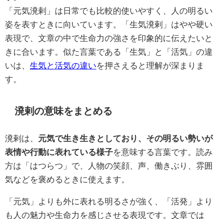
「元気溌剌」は日常でも比較的使いやすく、人の明るい
姿を表すときに向いています。「生気溌剌」はやや硬い
表現で、文章の中で生命力の強さを印象的に伝えたいと
きに合います。似た言葉である「生気」と「活気」の違
いは、
生気と活気の違い
を押さえると理解が深まりま
す。
溌剌の意味をまとめる
溌剌は、
元気で生き生きとしており、その明るい勢いが
表情や行動に表れている様子
を意味する言葉です。読み
方は「はつらつ」で、人物の笑顔、声、働きぶり、雰囲
気などを褒めるときに使えます。
「元気」よりも外に表れる明るさが強く、「活発」より
も人の魅力や生命力を感じさせる表現です。文章では