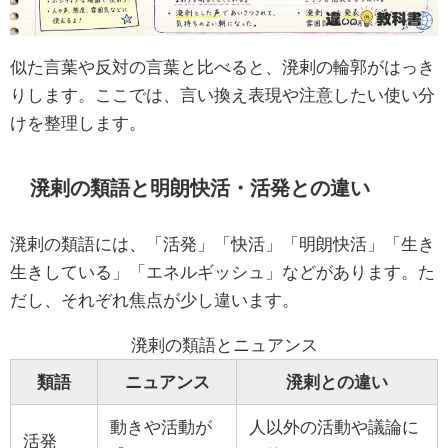
似た言葉や反対の言葉と比べると、溌剌の輪郭がはっき
りします。ここでは、言い換え表現や注意したい使い分
けを整理します。
溌剌の類語と明朗快活・活発との違い
溌剌の類語には、「活発」「快活」「明朗快活」「生き
生きしている」「エネルギッシュ」などがあります。た
だし、それぞれ焦点が少し違います。
溌剌の類語とニュアンス
類語
ニュアンス
溌剌との違い
動きや活動が
人以外の活動や議論に
活発