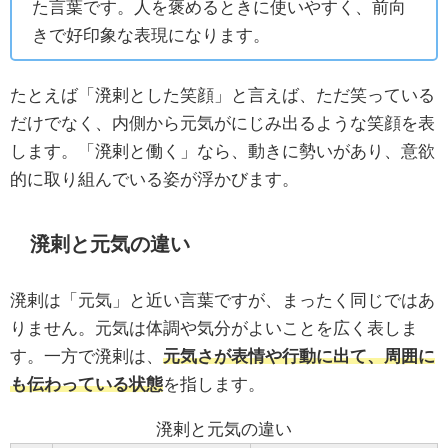
た言葉です。人を褒めるときに使いやすく、前向
きで好印象な表現になります。
たとえば「溌剌とした笑顔」と言えば、ただ笑っている
だけでなく、内側から元気がにじみ出るような笑顔を表
します。「溌剌と働く」なら、動きに勢いがあり、意欲
的に取り組んでいる姿が浮かびます。
溌剌と元気の違い
溌剌は「元気」と近い言葉ですが、まったく同じではあ
りません。元気は体調や気分がよいことを広く表しま
す。一方で溌剌は、
元気さが表情や行動に出て、周囲に
も伝わっている状態
を指します。
溌剌と元気の違い