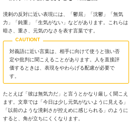
溌剌の反対に近い表現には、「鬱屈」「沈鬱」「無気
力」「鈍重」「生気がない」などがあります。これらは
暗さ、重さ、元気のなさを表す言葉です。
対義語に近い言葉は、相手に向けて使うと強い否
定や批判に聞こえることがあります。人を直接評
価するときは、表現をやわらげる配慮が必要で
す。
たとえば「彼は無気力だ」と言うとかなり厳しく聞こえ
ます。文章では「今日は少し元気がないように見える」
「以前のような溌剌さが控えめに感じられる」のように
すると、角が立ちにくくなります。