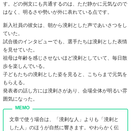
す。どの例文にも共通するのは、ただ静かに元気なので
はなく、明るさや勢いが外に表れている点です。
新入社員の彼女は、朝から溌剌とした声であいさつをし
ていた。
試合後のインタビューでも、選手たちは溌剌とした表情
を見せていた。
祖母は年齢を感じさせないほど溌剌としていて、毎日散
歩を楽しんでいる。
子どもたちの溌剌とした姿を見ると、こちらまで元気を
もらえる。
発表者の話し方には溌剌さがあり、会場全体が明るい雰
囲気になった。
文章で使う場合は、「溌剌な人」よりも「溌剌と
した人」のほうが自然に響きます。やわらかく伝