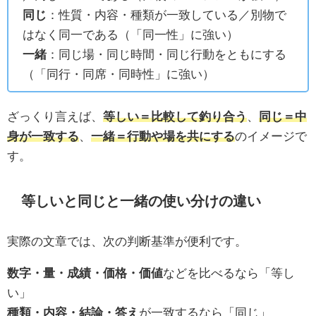
同じ
：性質・内容・種類が一致している／別物で
はなく同一である（「同一性」に強い）
一緒
：同じ場・同じ時間・同じ行動をともにする
（「同行・同席・同時性」に強い）
ざっくり言えば、
等しい＝比較して釣り合う
、
同じ＝中
身が一致する
、
一緒＝行動や場を共にする
のイメージで
す。
等しいと同じと一緒の使い分けの違い
実際の文章では、次の判断基準が便利です。
数字・量・成績・価格・価値
などを比べるなら「等し
い」
種類・内容・結論・答え
が一致するなら「同じ」