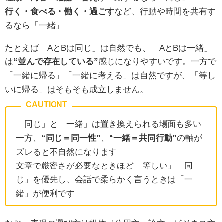
行く・食べる・働く・過ごす
など、行動や時間を共有す
るなら「一緒」
たとえば「AとBは同じ」は自然でも、「AとBは一緒」
は
“並んで存在している”
感じになりやすいです。一方で
「一緒に帰る」「一緒に考える」は自然ですが、「等し
いに帰る」はそもそも成立しません。
「同じ」と「一緒」は置き換えられる場面も多い
一方、
“同じ＝同一性”
、
“一緒＝共同行動”
の軸が
ズレると不自然になります
文章で厳密さが必要なときほど「等しい」「同
じ」を優先し、会話で柔らかく言うときは「一
緒」が便利です