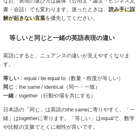
なお、表現の選び方は媒体（公用文・論文・ビジネス文
書・会話）でも変わります。迷ったときは、
読み手に誤
解が起きない言葉
を優先してください。
等しいと同じと一緒の英語表現の違い
英語にすると、ニュアンスの違いが見えやすくなりま
す。
等しい
：equal / be equal to（数量・程度が等しい）
同じ
：the same / identical（同一・一致）
一緒
：together（行動や場を共にする）
日本語の「同じ」は英語のthe sameに寄りやすく、「一
緒」はtogetherに寄ります。「等しい」はequalで、数学
や比較の文脈でとくに相性が良いです。