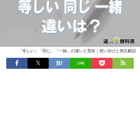
「等しい」「同じ」「一緒」の違いと意味｜使い分けと例文解説
LINE