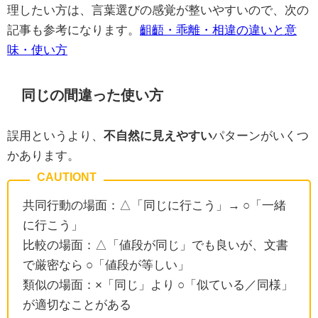
理したい方は、言葉選びの感覚が整いやすいので、次の
記事も参考になります。
齟齬・乖離・相違の違いと意
味・使い方
同じの間違った使い方
誤用というより、
不自然に見えやすい
パターンがいくつ
かあります。
共同行動の場面：△「同じに行こう」→ ○「一緒
に行こう」
比較の場面：△「値段が同じ」でも良いが、文書
で厳密なら ○「値段が等しい」
類似の場面：×「同じ」より ○「似ている／同様」
が適切なことがある