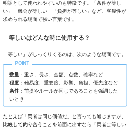
明語として使われやすいのも特徴です。「条件が等し
い」「機会が等しい」「負担が等しい」など、客観性が
求められる場面で強い言葉です。
等しいはどんな時に使用する？
「等しい」がしっくりくるのは、次のような場面です。
数量
：重さ、長さ、金額、点数、確率など
程度
：難易度、重要度、影響、負担、優先度など
条件
：前提やルールが同じであることを強調した
いとき
たとえば「両者は同じ価値だ」と言っても通じますが、
比較して釣り合う
ことを前面に出すなら「両者は等しい