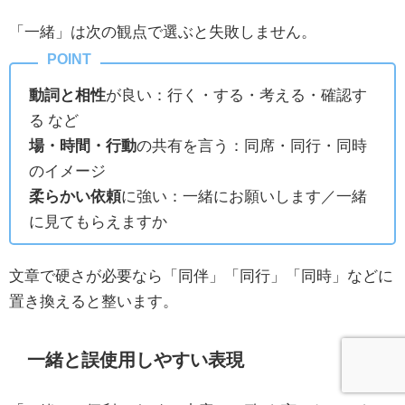
「一緒」は次の観点で選ぶと失敗しません。
動詞と相性
が良い：行く・する・考える・確認す
る など
場・時間・行動
の共有を言う：同席・同行・同時
のイメージ
柔らかい依頼
に強い：一緒にお願いします／一緒
に見てもらえますか
文章で硬さが必要なら「同伴」「同行」「同時」などに
置き換えると整います。
一緒と誤使用しやすい表現