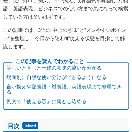
差、使い分け、例文、言い換え、類義語や同義語、対義
語、英語表現、ビジネスでの使い方まで気になって検索
している方は多いはずです。
この記事では、3語の“中心の意味”と“ズレやすいポイン
ト”を整理し、今日から迷わず使える状態を目指して解
説します。
等しいと同じと一緒の意味の違いが分かる
場面別に自然な使い分けができるようになる
言い換えや類義語・対義語、英語表現まで整理でき
る
例文で「使える形」に落とし込める
目次
[
show
]