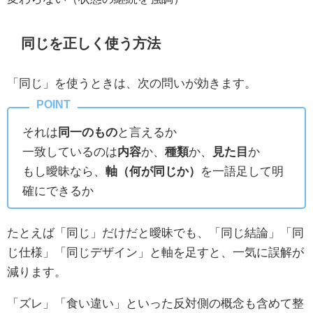
同じを正しく使う方法
「同じ」を使うときは、次の問いが効きます。
それは
同一のもの
と言えるか
一致しているのは
内容
か、
種類
か、
見た目
か
もし曖昧なら、
軸（何が同じか）
を一語足して明
確にできるか
たとえば「同じ」だけだと曖昧でも、「同じ結論」「同
じ仕様」「同じデザイン」と軸を足すと、一気に誤解が
減ります。
「ズレ」「食い違い」といった反対側の概念も含めて整