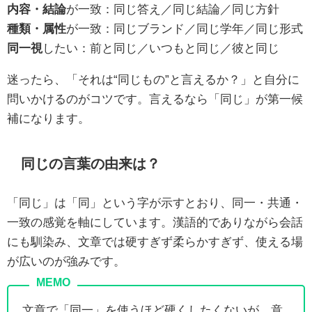
内容・結論
が一致：同じ答え／同じ結論／同じ方針
種類・属性
が一致：同じブランド／同じ学年／同じ形式
同一視
したい：前と同じ／いつもと同じ／彼と同じ
迷ったら、「それは“同じもの”と言えるか？」と自分に
問いかけるのがコツです。言えるなら「同じ」が第一候
補になります。
同じの言葉の由来は？
「同じ」は「同」という字が示すとおり、同一・共通・
一致の感覚を軸にしています。漢語的でありながら会話
にも馴染み、文章では硬すぎず柔らかすぎず、使える場
が広いのが強みです。
文章で「同一」を使うほど硬くしたくないが、意