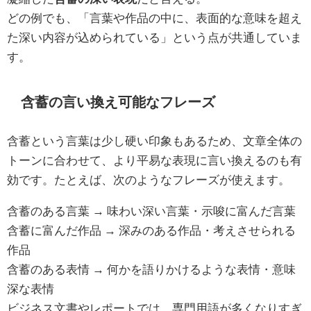
どの例でも、「言葉や作品の中に、表面的な意味を超え
た深い内容が込められている」という点が共通していま
す。
含蓄の言い換え可能なフレーズ
含蓄という言葉は少し硬い印象もあるため、文章全体の
トーンに合わせて、より平易な表現に言い換えるのも有
効です。たとえば、次のようなフレーズが使えます。
含蓄のある言葉 → 味わい深い言葉・示唆に富んだ言葉
含蓄に富んだ作品 → 深みのある作品・考えさせられる
作品
含蓄のある表情 → 何かを語りかけるような表情・意味
深な表情
ビジネス文書やレポートでは、専門用語が多くなりすぎ