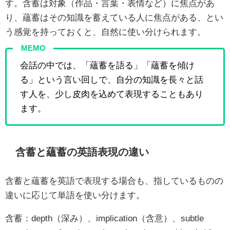
す。含蓄は対象（作品・言葉・表情など）に焦点があ
り、蘊蓄はその知識を蓄えている人に焦点がある、とい
う感覚を持っておくと、自然に使い分けられます。
MEMO
会話の中では、「蘊蓄を語る」「蘊蓄を傾け
る」という言い回しで、自分の知識を長々と話
す人を、少し皮肉を込めて表現することもあり
ます。
含蓄と蘊蓄の英語表現の違い
含蓄と蘊蓄を英語で表現する場合も、指しているものの
違いに応じて単語を使い分けます。
含蓄：depth（深み）、implication（含意）、subtle