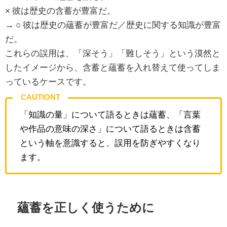
× 彼は歴史の含蓄が豊富だ。
→ ○ 彼は歴史の蘊蓄が豊富だ／歴史に関する知識が豊富
だ。
これらの誤用は、「深そう」「難しそう」という漠然と
したイメージから、含蓄と蘊蓄を入れ替えて使ってしま
っているケースです。
CAUTIONT
「知識の量」について語るときは蘊蓄、「言葉
や作品の意味の深さ」について語るときは含蓄
という軸を意識すると、誤用を防ぎやすくなり
ます。
蘊蓄を正しく使うために