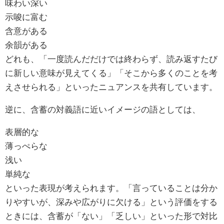
味わい深い
示唆に富む
含意がある
余韻がある
どれも、「一度読んだだけでは終わらず、読み返すたび
に新しい意味が見えてくる」「そこから多くのことを考
えさせられる」といったニュアンスを共有しています。
逆に、含蓄の対義語に近いイメージの語としては、
表層的な
薄っぺらな
浅い
単純な
といった表現が考えられます。「言っていることは分か
りやすいが、深みや広がりに欠ける」という評価をする
ときには、含蓄が「ない」「乏しい」といった形で対比