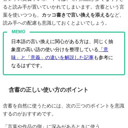
ると読み手が置いていかれてしまいます。含蓄という言
葉を使いつつも、
カッコ書きで言い換えを添える
など、
読み手への配慮も意識しておくとよいでしょう。
MEMO
日本語の言い換えに関心がある方は、同じく抽
象度の高い語の使い分けを整理している
「意
味」と「意義」の違いを解説した記事
も参考に
なるはずです。
含蓄の正しい使い方のポイント
含蓄を自然に使うためには、次の三つのポイントを意識
するのがおすすめです。
「言葉や作品の側」に深みがあるときに使う