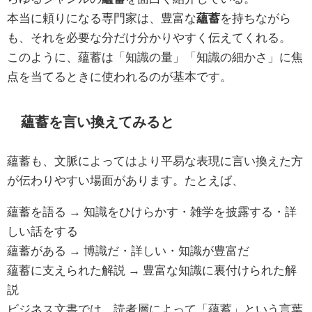
本当に頼りになる専門家は、豊富な
蘊蓄
を持ちながら
も、それを必要な分だけ分かりやすく伝えてくれる。
このように、蘊蓄は「知識の量」「知識の細かさ」に焦
点を当てるときに使われるのが基本です。
蘊蓄を言い換えてみると
蘊蓄も、文脈によってはより平易な表現に言い換えた方
が伝わりやすい場面があります。たとえば、
蘊蓄を語る → 知識をひけらかす・雑学を披露する・詳
しい話をする
蘊蓄がある → 博識だ・詳しい・知識が豊富だ
蘊蓄に支えられた解説 → 豊富な知識に裏付けられた解
説
ビジネス文書では、読者層によって「蘊蓄」という言葉