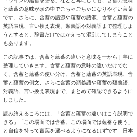
「ワインの蘊蓄を語る」などと耳にしても、含蓄の意味
と蘊蓄の意味が頭の中でごちゃごちゃになりやすい言葉
です。さらに、含蓄の語源や蘊蓄の語源、含蓄と蘊蓄の
英語表現、言い換え表現、類義語や対義語まで整理しよ
うとすると、辞書だけではかえって混乱してしまうこと
もあります。
この記事では、含蓄と蘊蓄の違いと意味を一から丁寧に
整理していきます。含蓄と蘊蓄の意味の違いだけでな
く、含蓄と蘊蓄の使い分け、含蓄と蘊蓄の英語表現、含
蓄と蘊蓄の例文、さらに含蓄の類義語や蘊蓄の類義語、
対義語、言い換え表現まで、まとめて確認できるように
しました。
読み終えるころには、「含蓄と蘊蓄の違いはこう説明で
きる」「この場面では含蓄、この場面では蘊蓄を使う」
と自信を持って言葉を選べるようになるはずです。日本