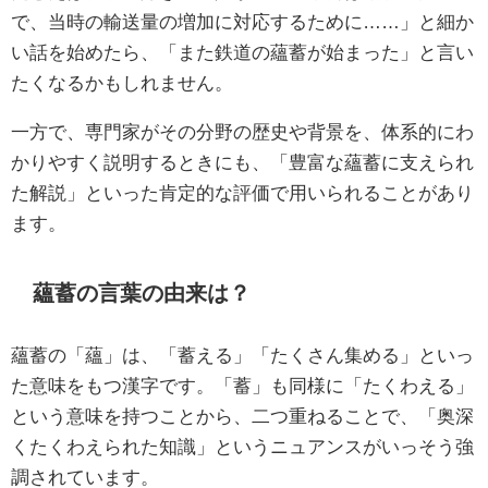
で、当時の輸送量の増加に対応するために……」と細か
い話を始めたら、「また鉄道の蘊蓄が始まった」と言い
たくなるかもしれません。
一方で、専門家がその分野の歴史や背景を、体系的にわ
かりやすく説明するときにも、「豊富な蘊蓄に支えられ
た解説」といった肯定的な評価で用いられることがあり
ます。
蘊蓄の言葉の由来は？
蘊蓄の「蘊」は、「蓄える」「たくさん集める」といっ
た意味をもつ漢字です。「蓄」も同様に「たくわえる」
という意味を持つことから、二つ重ねることで、「奥深
くたくわえられた知識」というニュアンスがいっそう強
調されています。