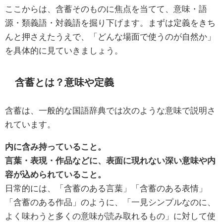
ここからは、含蓄そのものに焦点を当てて、意味・語
源・類義語・対義語を掘り下げます。まずは定義をきち
んと押さえたうえで、「どんな場面で使うのが自然か」
を具体的に見ていきましょう。
含蓄とは？意味や定義
含蓄は、一般的な国語辞典では次のような意味で説明さ
れています。
内に含み持っていること。
言葉・表現・作品などに、表面に現れない深い意味や内
容が込められていること。
日常的には、「含蓄のある言葉」「含蓄のある表情」
「含蓄のある作品」のように、「一見シンプルなのに、
よく味わうと多くの意味が読み取れるもの」に対して使