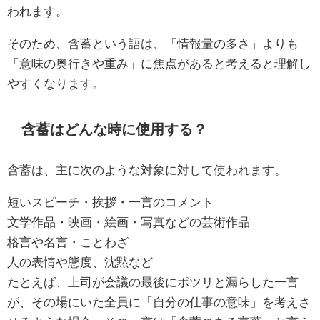
われます。
そのため、含蓄という語は、「情報量の多さ」よりも
「意味の奥行きや重み」に焦点があると考えると理解し
やすくなります。
含蓄はどんな時に使用する？
含蓄は、主に次のような対象に対して使われます。
短いスピーチ・挨拶・一言のコメント
文学作品・映画・絵画・写真などの芸術作品
格言や名言・ことわざ
人の表情や態度、沈黙など
たとえば、上司が会議の最後にポツリと漏らした一言
が、その場にいた全員に「自分の仕事の意味」を考えさ