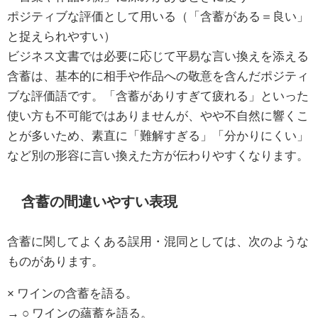
ポジティブな評価として用いる（「含蓄がある＝良い」
と捉えられやすい）
ビジネス文書では必要に応じて平易な言い換えを添える
含蓄は、基本的に相手や作品への敬意を含んだポジティ
ブな評価語です。「含蓄がありすぎて疲れる」といった
使い方も不可能ではありませんが、やや不自然に響くこ
とが多いため、素直に「難解すぎる」「分かりにくい」
など別の形容に言い換えた方が伝わりやすくなります。
含蓄の間違いやすい表現
含蓄に関してよくある誤用・混同としては、次のような
ものがあります。
× ワインの含蓄を語る。
→ ○ ワインの蘊蓄を語る。