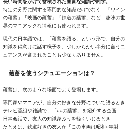
長い時間をかけて蓄積された豊富な知識や雑学。
特定の分野に関する専門的な知識だけでなく、「ワイン
の蘊蓄」「映画の蘊蓄」「鉄道の蘊蓄」など、趣味の世
界のマニアックな情報にも使われます。
現代の日本語では、「蘊蓄を語る」という形で、自分の
知識を得意げに話す様子を、少しからかい半分に言うニ
ュアンスが含まれることも少なくありません。
蘊蓄を使うシチュエーションは？
蘊蓄は、次のような場面でよく登場します。
専門家やマニアが、自分の好きな分野について語るとき
テレビ番組や雑誌で、「○○の蘊蓄」を紹介する企画
日常会話で、友人の知識家ぶりを軽くいじるとき
たとえば、鉄道好きの友人が「この車両は昭和○年製