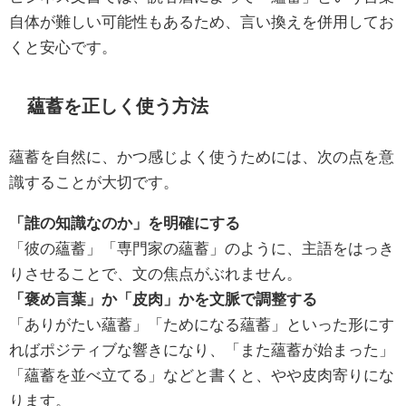
自体が難しい可能性もあるため、言い換えを併用してお
くと安心です。
蘊蓄を正しく使う方法
蘊蓄を自然に、かつ感じよく使うためには、次の点を意
識することが大切です。
「誰の知識なのか」を明確にする
「彼の蘊蓄」「専門家の蘊蓄」のように、主語をはっき
りさせることで、文の焦点がぶれません。
「褒め言葉」か「皮肉」かを文脈で調整する
「ありがたい蘊蓄」「ためになる蘊蓄」といった形にす
ればポジティブな響きになり、「また蘊蓄が始まった」
「蘊蓄を並べ立てる」などと書くと、やや皮肉寄りにな
ります。