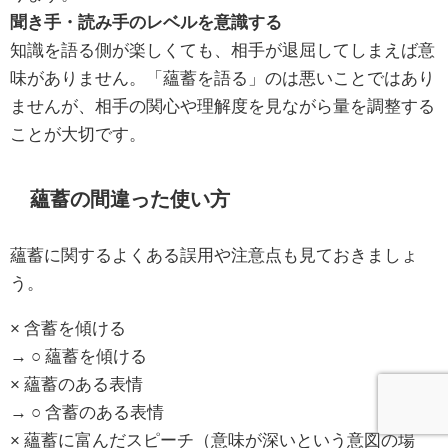
聞き手・読み手のレベルを意識する
知識を語る側が楽しくても、相手が退屈してしまえば意
味がありません。「蘊蓄を語る」のは悪いことではあり
ませんが、相手の関心や理解度を見ながら量を調整する
ことが大切です。
蘊蓄の間違った使い方
蘊蓄に関するよくある誤用や注意点も見ておきましょ
う。
× 含蓄を傾ける
→ ○ 蘊蓄を傾ける
× 蘊蓄のある表情
→ ○ 含蓄のある表情
× 蘊蓄に富んだスピーチ（意味が深いという意図の場