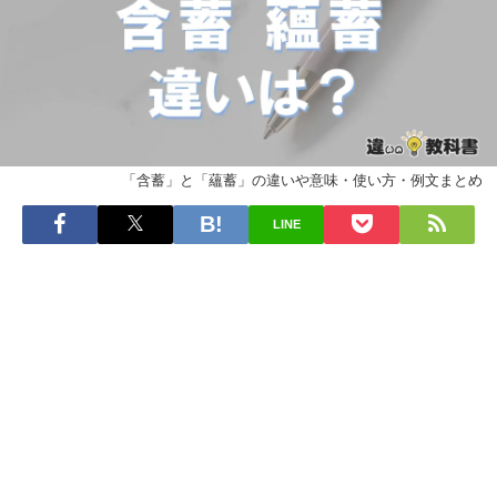
「含蓄」と「蘊蓄」の違いや意味・使い方・例文まとめ
LINE