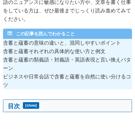
語のニュアンスに敏感になりたい方や、文章を書く仕事
をしている方は、ぜひ最後までじっくり読み進めてみて
ください。
この記事を読んでわかること
含蓄と蘊蓄の意味の違いと、混同しやすいポイント
含蓄と蘊蓄それぞれの具体的な使い方と例文
含蓄と蘊蓄の類義語・対義語・英語表現と言い換えパタ
ーン
ビジネスや日常会話で含蓄と蘊蓄を自然に使い分けるコ
ツ
目次
[
show
]