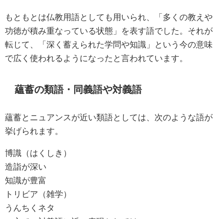
もともとは仏教用語としても用いられ、「多くの教えや
功徳が積み重なっている状態」を表す語でした。それが
転じて、「深く蓄えられた学問や知識」という今の意味
で広く使われるようになったと言われています。
蘊蓄の類語・同義語や対義語
蘊蓄とニュアンスが近い類語としては、次のような語が
挙げられます。
博識（はくしき）
造詣が深い
知識が豊富
トリビア（雑学）
うんちくネタ