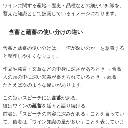
ワインに関する産地・歴史・品種などの細かい知識を、
蓄えた知識として披露しているイメージになります。
含蓄と蘊蓄の使い分けの違い
含蓄と蘊蓄の使い分けは、「何が深いのか」を意識する
と整理しやすくなります。
作品や発言・文章などの中身に深さがあるとき → 含蓄
人の頭の中に深い知識が蓄えられているとき → 蘊蓄
たとえば次のような違いがあります。
この短いスピーチには
含蓄
がある。
彼はワインの
蘊蓄
を延々と語り続ける。
前者は「スピーチの内容に深みがある」ことを言ってい
て、後者は「ワイン知識の量が多い」ことを表していま