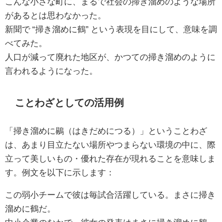
こんな小さな町に、まるで社会の掃き溜めのような場所
があるとは思わなかった。
新聞で “掃き溜めに鶴” という表現を目にして、意味を調
べてみた。
人口が減って廃れた地区が、かつての掃き溜めのように
言われるようになった。
ことわざとしての活用例
「掃き溜めに鶍（はきだめにつる）」ということわざ
は、あまり目立たない場所やつまらない環境の中に、際
立って美しいもの・優れた存在が現れることを意味しま
す。例文を以下に示します：
この弱小チームで彼は毎試合活躍している。まさに掃き
溜めに鶴だ。