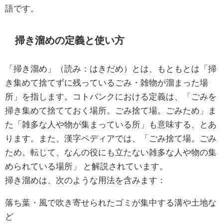
語です。
掃き溜めの定義と使い方
「掃き溜め」（読み：はきだめ）とは、もともとは「掃
き集めて捨てずに残っているごみ・雑物が溜まった場
所」を指します。コトバンクにおける定義は、「ごみを
掃き集めて捨てておく場所。ごみ捨て場。ごみため」ま
た「雑多な人や物が集まっている所」も意味する、とあ
ります。また、漢字ペディアでは、「ごみ捨て場。ごみ
ため。転じて、なんの役にも立たない雑多な人や物の集
められている場所」 と解説されています。
掃き溜めは、次のような用法を含みます：
落ち葉・風で吹き寄せられたゴミが集中する溝や土地な
ど