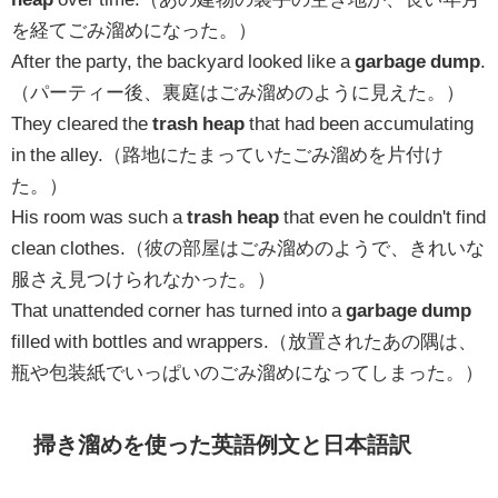
を経てごみ溜めになった。）
After the party, the backyard looked like a
garbage dump
.
（パーティー後、裏庭はごみ溜めのように見えた。）
They cleared the
trash heap
that had been accumulating
in the alley.（路地にたまっていたごみ溜めを片付け
た。）
His room was such a
trash heap
that even he couldn't find
clean clothes.（彼の部屋はごみ溜めのようで、きれいな
服さえ見つけられなかった。）
That unattended corner has turned into a
garbage dump
filled with bottles and wrappers.（放置されたあの隅は、
瓶や包装紙でいっぱいのごみ溜めになってしまった。）
掃き溜めを使った英語例文と日本語訳