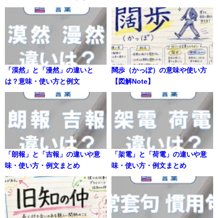
「漠然」と「漫然」の違いと
闊歩（かっぽ）の意味や使い方
は？意味・使い方と例文
【図解Note】
「朗報」と「吉報」の違いや意
「架電」と「荷電」の違いや意
味・使い方・例文まとめ
味・使い方・例文まとめ