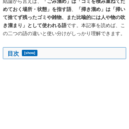
結論から言えば、
「ごみ溜め」は「ゴミを積み重ねてた
めておく場所・状態」を指す語
、
「掃き溜め」は「掃い
て捨てず残ったゴミや雑物、また比喩的には人や物の吹
き溜まり」として使われる語
です。本記事を読めば、こ
の二つの語の違いと使い分けがしっかり理解できます。
目次
[
show
]