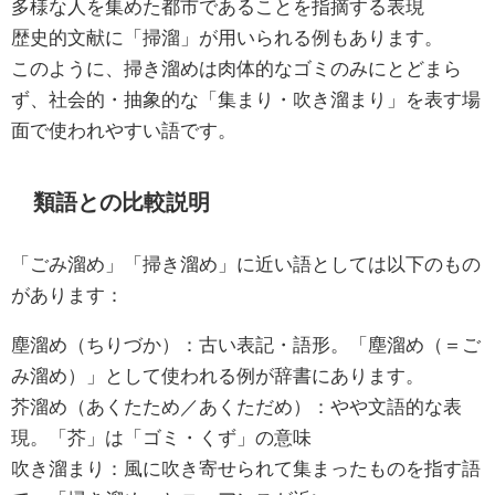
多様な人を集めた都市であることを指摘する表現
歴史的文献に「掃溜」が用いられる例もあります。
このように、掃き溜めは肉体的なゴミのみにとどまら
ず、社会的・抽象的な「集まり・吹き溜まり」を表す場
面で使われやすい語です。
類語との比較説明
「ごみ溜め」「掃き溜め」に近い語としては以下のもの
があります：
塵溜め（ちりづか）：古い表記・語形。「塵溜め（＝ご
み溜め）」として使われる例が辞書にあります。
芥溜め（あくたため／あくただめ）：やや文語的な表
現。「芥」は「ゴミ・くず」の意味
吹き溜まり：風に吹き寄せられて集まったものを指す語