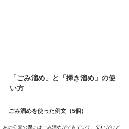
「ごみ溜め」と「掃き溜め」の使
い方
ごみ溜めを使った例文（5個）
あの公園の隅にはごみ溜めができていて、匂いがひど