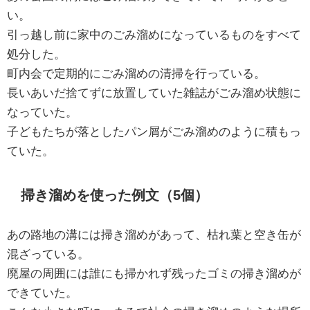
い。
引っ越し前に家中のごみ溜めになっているものをすべて
処分した。
町内会で定期的にごみ溜めの清掃を行っている。
長いあいだ捨てずに放置していた雑誌がごみ溜め状態に
なっていた。
子どもたちが落としたパン屑がごみ溜めのように積もっ
ていた。
掃き溜めを使った例文（5個）
あの路地の溝には掃き溜めがあって、枯れ葉と空き缶が
混ざっている。
廃屋の周囲には誰にも掃かれず残ったゴミの掃き溜めが
できていた。