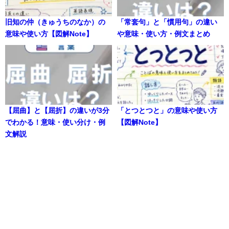
旧知の仲（きゅうちのなか）の
「常套句」と「慣用句」の違い
意味や使い方【図解Note】
や意味・使い方・例文まとめ
【屈曲】と【屈折】の違いが3分
「とつとつと」の意味や使い方
でわかる！意味・使い分け・例
【図解Note】
文解説