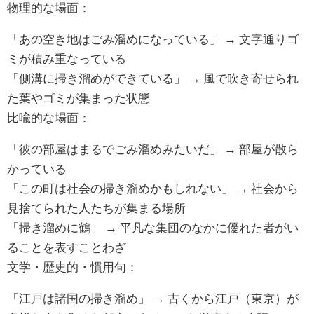
物理的な場面：
「あの空き地はごみ溜めになっている」 → 文字通りゴ
ミが積み重なっている
「側溝に掃き溜めができている」 → 風で吹き寄せられ
た葉やゴミが集まった状態
比喩的な場面：
「彼の部屋はまるでごみ溜めみたいだ」 → 部屋が散ら
かっている
「この町は社会の掃き溜めかもしれない」 → 社会から
見捨てられた人たちが集まる場所
「掃き溜めに鶴」 → 平凡な集団のなかに優れた者がい
ることを表すことわざ
文学・歴史的・慣用句：
「江戸は諸国の掃き溜め」 → 古くから江戸（東京）が