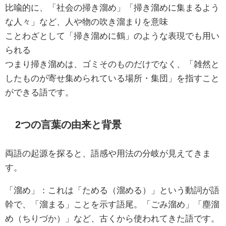
比喩的に、「社会の掃き溜め」「掃き溜めに集まるよう
な人々」など、人や物の吹き溜まりを意味
ことわざとして「掃き溜めに鶴」のような表現でも用い
られる
つまり掃き溜めは、ゴミそのものだけでなく、「雑然と
したものが寄せ集められている場所・集団」を指すこと
ができる語です。
2つの言葉の由来と背景
両語の起源を探ると、語感や用法の分岐が見えてきま
す。
「溜め」：これは「ためる（溜める）」という動詞が語
幹で、「溜まる」ことを示す語尾。「ごみ溜め」「塵溜
め（ちりづか）」など、古くから使われてきた語です。