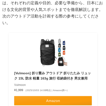
は、それぞれの定義や目的、必要な準備から、日本にお
ける文化的背景や人気スポットまでを徹底解説します。
次のアウトドア活動を計画する際の参考にしてくださ
い。
[Vulmoon] 折り畳み アウトドア 折りたたみ リュッ
ク 15L 防水 軽量 163g 旅行 収納袋付き 男女兼用
Vulmoon
¥1,999
（2025/10/03 14:08時点 | Amazon調べ）
Amazon