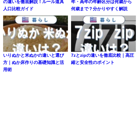
の違いを徹底解説！ルール道具
年・高年の年齢区分は何歳から
人口比較ガイド
何歳まで？分かりやすく解説
いりぬかと米ぬかの違いと選び
7zとzipの違いを徹底比較｜高圧
方｜ぬか床作りの基礎知識と活
縮と安全性のポイント
用術