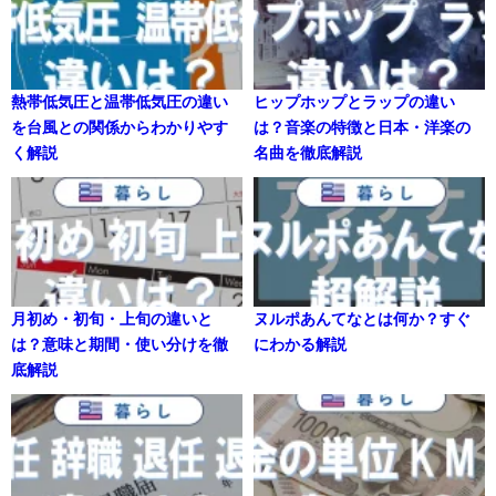
熱帯低気圧と温帯低気圧の違い
ヒップホップとラップの違い
を台風との関係からわかりやす
は？音楽の特徴と日本・洋楽の
く解説
名曲を徹底解説
月初め・初旬・上旬の違いと
ヌルポあんてなとは何か？すぐ
は？意味と期間・使い分けを徹
にわかる解説
底解説