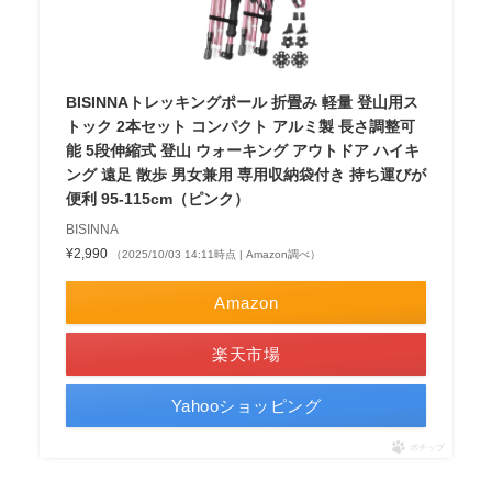
BISINNAトレッキングポール 折畳み 軽量 登山用ス
トック 2本セット コンパクト アルミ製 長さ調整可
能 5段伸縮式 登山 ウォーキング アウトドア ハイキ
ング 遠足 散歩 男女兼用 専用収納袋付き 持ち運びが
便利 95-115cm（ピンク）
BISINNA
¥2,990
（2025/10/03 14:11時点 | Amazon調べ）
Amazon
楽天市場
Yahooショッピング
ポチップ