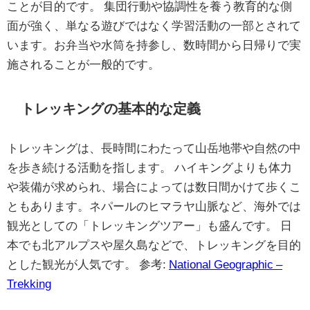
ことが目的です。 集団行動や協調性を養う教育的な側
面が強く、単なる遊びではなく学習活動の一部とされて
います。お弁当や水筒を持参し、数時間から日帰りで実
施されることが一般的です。
トレッキングの基本的な定義
トレッキングは、長時間にわたって山岳地帯や自然の中
を歩き続ける活動を指します。 ハイキングよりも体力
や装備が求められ、場合によっては数日間かけて歩くこ
ともあります。ネパールのヒマラヤ山脈など、海外では
観光としての「トレッキングツアー」も盛んです。 日
本でも北アルプスや屋久島などで、トレッキングを目的
とした観光が人気です。 参考:
National Geographic –
Trekking