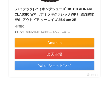
[ハイテック] ハイキングシューズ HKU13 AORAKI
CLASSIC WP 〔アオラギクラシックWP〕 透湿防水
登山 アウトドア ターコイズ 25.0 cm 2E
HI-TEC
¥4,394
（2025/10/03 14:09時点 | Amazon調べ）
Amazon
楽天市場
Yahooショッピング
ポチップ