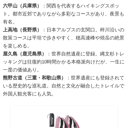
六甲山（兵庫県）
：関西を代表するハイキングスポッ
ト。都市近郊でありながら多彩なコースがあり、夜景も
有名。
上高地（長野県）
：日本アルプスの玄関口。梓川沿いの
散策コースは平坦で歩きやすく、穂高連峰や焼岳の絶景
を楽しめる。
屋久島（鹿児島県）
：世界自然遺産に登録。縄文杉トレ
ッキングは往復約10時間かかる本格派向けだが、一生に
一度の価値あり。
熊野古道（三重・和歌山県）
：世界遺産にも登録されて
いる歴史的な巡礼道。自然と文化が融合したトレイルで
外国人観光客にも人気。