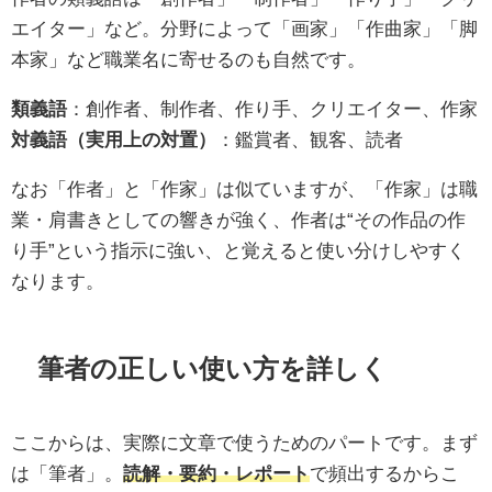
エイター」など。分野によって「画家」「作曲家」「脚
本家」など職業名に寄せるのも自然です。
類義語
：創作者、制作者、作り手、クリエイター、作家
対義語（実用上の対置）
：鑑賞者、観客、読者
なお「作者」と「作家」は似ていますが、「作家」は職
業・肩書きとしての響きが強く、作者は“その作品の作
り手”という指示に強い、と覚えると使い分けしやすく
なります。
筆者の正しい使い方を詳しく
ここからは、実際に文章で使うためのパートです。まず
は「筆者」。
読解・要約・レポート
で頻出するからこ