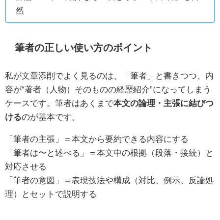
然
筆者の正しい使い方のポイント
私が文章添削でよく見るのは、「筆者」と書きつつ、内
容が“著者（人物）そのものの経歴紹介”になってしまう
ケースです。筆者はあくまで
本文の論理・主張に結びつ
ける
のが基本です。
「筆者の主張」＝本文から要約できる内容にする
「筆者は〜と述べる」＝本文中の根拠（段落・接続）と
対応させる
「筆者の意図」＝表現技法や構成（対比、例示、反論処
理）とセットで説明する