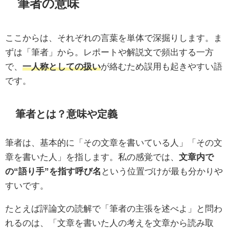
筆者の意味
ここからは、それぞれの言葉を単体で深掘りします。ま
ずは「筆者」から。レポートや解説文で頻出する一方
で、
一人称としての扱い
が絡むため誤用も起きやすい語
です。
筆者とは？意味や定義
筆者は、基本的に「その文章を書いている人」「その文
章を書いた人」を指します。私の感覚では、
文章内で
の“語り手”を指す呼び名
という位置づけが最も分かりや
すいです。
たとえば評論文の読解で「筆者の主張を述べよ」と問わ
れるのは、「文章を書いた人の考えを文章から読み取