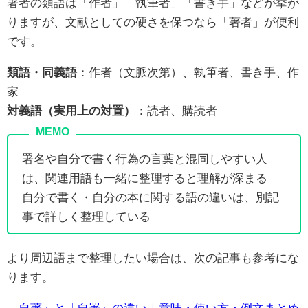
著者の類語は「作者」「執筆者」「書き手」などが挙が
りますが、文献としての硬さを保つなら「著者」が便利
です。
類語・同義語
：作者（文脈次第）、執筆者、書き手、作
家
対義語（実用上の対置）
：読者、購読者
署名や自分で書く行為の言葉と混同しやすい人
は、関連用語も一緒に整理すると理解が深まる
自分で書く・自分の本に関する語の違いは、別記
事で詳しく整理している
より周辺語まで整理したい場合は、次の記事も参考にな
ります。
「自著」と「自署」の違い｜意味・使い方・例文まとめ