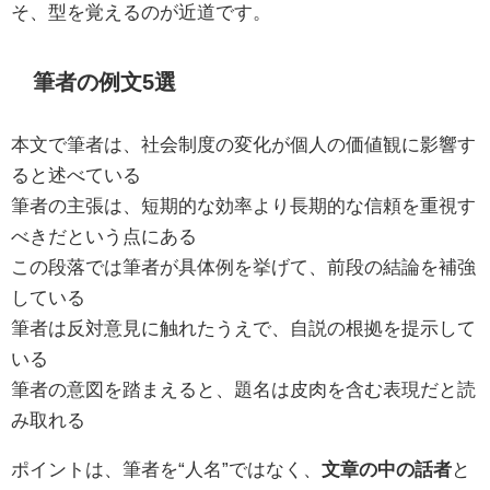
そ、型を覚えるのが近道です。
筆者の例文5選
本文で筆者は、社会制度の変化が個人の価値観に影響す
ると述べている
筆者の主張は、短期的な効率より長期的な信頼を重視す
べきだという点にある
この段落では筆者が具体例を挙げて、前段の結論を補強
している
筆者は反対意見に触れたうえで、自説の根拠を提示して
いる
筆者の意図を踏まえると、題名は皮肉を含む表現だと読
み取れる
ポイントは、筆者を“人名”ではなく、
文章の中の話者
と