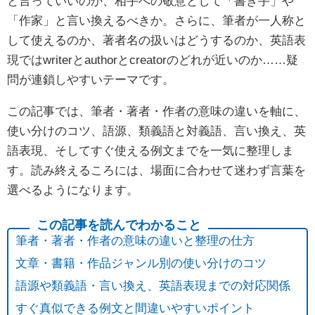
と言っていいのか、相手への敬意として「書き手」や
「作家」と言い換えるべきか。さらに、筆者が一人称と
して使えるのか、著者名の扱いはどうするのか、英語表
現ではwriterとauthorとcreatorのどれが近いのか……疑
問が連鎖しやすいテーマです。
この記事では、筆者・著者・作者の意味の違いを軸に、
使い分けのコツ、語源、類義語と対義語、言い換え、英
語表現、そしてすぐ使える例文までを一気に整理しま
す。読み終えるころには、場面に合わせて迷わず言葉を
選べるようになります。
筆者・著者・作者の意味の違いと整理の仕方
文章・書籍・作品ジャンル別の使い分けのコツ
語源や類義語・言い換え、英語表現までの対応関係
すぐ真似できる例文と間違いやすいポイント