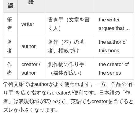
語
語
筆
書き手（文章を書
the writer
writer
者
く人）
argues that ...
著
著作（本）の著
the author of
author
者
者、権威づけ
this book
作
creator /
創作物の作り手
the creator of
者
author
（媒体が広い）
the series
学術文脈ではauthorがよく使われます。一方、作品の“作
り手”を広く指すならcreatorが便利です。日本語の「作
者」は表現領域が広いので、英語でもcreatorを当てると
ズレが小さくなります。