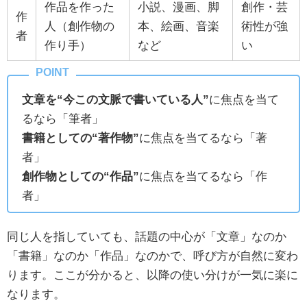
作品を作った
小説、漫画、脚
創作・芸
作
人（創作物の
本、絵画、音楽
術性が強
者
作り手）
など
い
文章を“今この文脈で書いている人”
に焦点を当て
るなら「筆者」
書籍としての“著作物”
に焦点を当てるなら「著
者」
創作物としての“作品”
に焦点を当てるなら「作
者」
同じ人を指していても、話題の中心が「文章」なのか
「書籍」なのか「作品」なのかで、呼び方が自然に変わ
ります。ここが分かると、以降の使い分けが一気に楽に
なります。