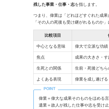
残した事業・仕事・志
を指します。
つまり、偉業は「どれほどすぐれた成果
「その人の死後も受け継がれるものか」
比較項目
中心となる意味
偉大で立派な功績
焦点
成果の大きさ・す
生死との関係
生前・死後どちら
よくある表現
偉業を成し遂げる
偉業＝偉大な成果そのものをほめる言
遺業＝故人が残した仕事や志を受け止