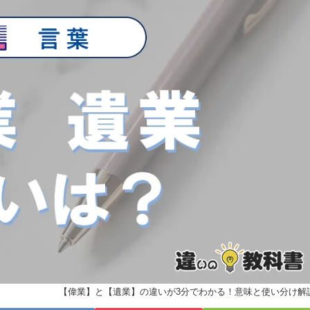
【偉業】と【遺業】の違いが3分でわかる！意味と使い分け解