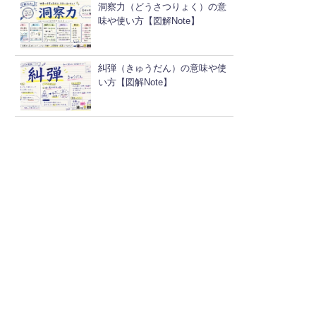
洞察力（どうさつりょく）の意
味や使い方【図解Note】
糾弾（きゅうだん）の意味や使
い方【図解Note】