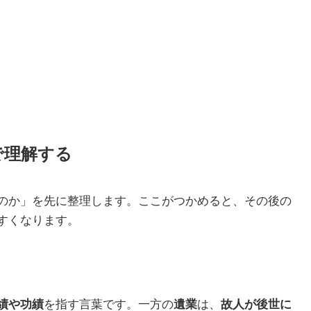
で理解する
のか」を先に整理します。ここがつかめると、その後の
すくなります。
績や功績
を指す言葉です。一方の
遺業
は、
故人が後世に