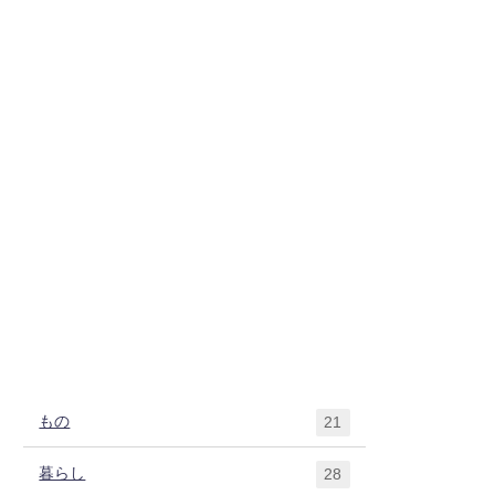
もの
21
暮らし
28