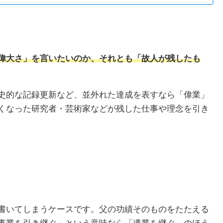
偉大さ」を言いたいのか、それとも「故人が残したも
史的な記録更新など、並外れた達成を表すなら「偉業」
くなった研究者・芸術家などが残した仕事や理念を引き
書いてしまうケースです。父の功績そのものをたたえる
事業を引き継ぐ」という意味なら「遺業を継ぐ」のほう