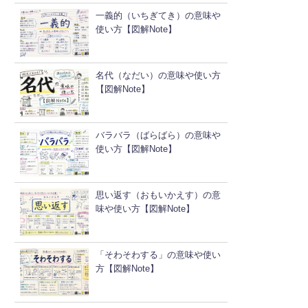
一義的（いちぎてき）の意味や
使い方【図解Note】
名代（なだい）の意味や使い方
【図解Note】
バラバラ（ばらばら）の意味や
使い方【図解Note】
思い返す（おもいかえす）の意
味や使い方【図解Note】
「そわそわする」の意味や使い
方【図解Note】