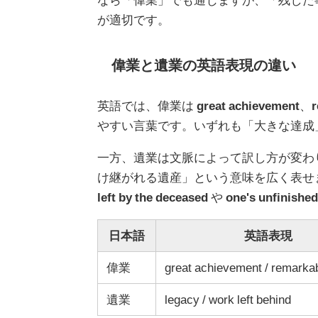
が適切です。
偉業と遺業の英語表現の違い
英語では、偉業は
great achievement
、
r
やすい言葉です。いずれも「大きな達成
一方、遺業は文脈によって訳し方が変わ
け継がれる遺産」という意味を広く表せ
left by the deceased
や
one's unfinishe
日本語
英語表現
偉業
great achievement / remarkab
遺業
legacy / work left behind