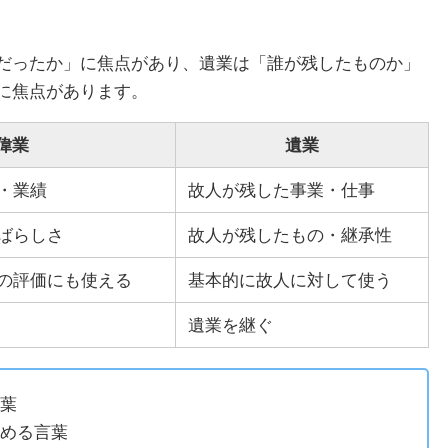
だったか」に焦点があり、遺業は「誰が残したものか」
に焦点があります。
偉業
遺業
・業績
故人が残した事業・仕事
ばらしさ
故人が残したもの・継承性
の評価にも使える
基本的に故人に対して使う
遺業を継ぐ
葉
める言葉