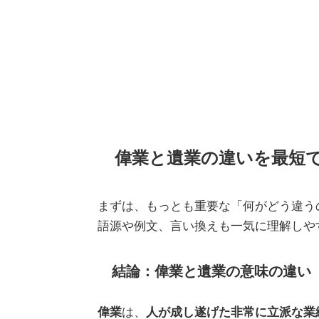
偉業と遺業の違いを最短
まずは、もっとも重要な「何がどう違う
語源や例文、言い換えも一気に理解しや
結論：偉業と遺業の意味の違い
偉業
は、
人が成し遂げた非常に立派な業