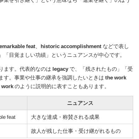
emarkable feat
、
historic accomplishment
などで表し
」「目覚ましい功績」というニュアンスが中心です。
ります。代表的なのは
legacy
で、「残されたもの」「受
ます。事業や仕事の継承を強調したいときは
the work
d work
のように説明的に表すこともあります。
ニュアンス
le feat
大きな達成・称賛される成果
故人が残した仕事・受け継がれるもの