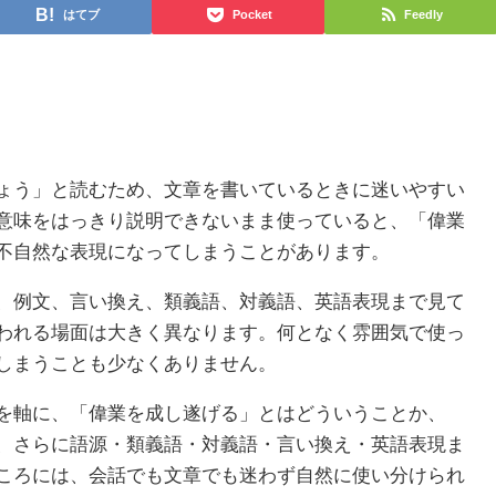
はてブ
Pocket
Feedly
ょう」と読むため、文章を書いているときに迷いやすい
意味をはっきり説明できないまま使っていると、「偉業
不自然な表現になってしまうことがあります。
、例文、言い換え、類義語、対義語、英語表現まで見て
われる場面は大きく異なります。何となく雰囲気で使っ
しまうことも少なくありません。
を軸に、「偉業を成し遂げる」とはどういうことか、
、さらに語源・類義語・対義語・言い換え・英語表現ま
ころには、会話でも文章でも迷わず自然に使い分けられ