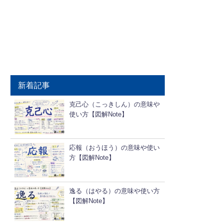
新着記事
克己心（こっきしん）の意味や
使い方【図解Note】
応報（おうほう）の意味や使い
方【図解Note】
逸る（はやる）の意味や使い方
【図解Note】