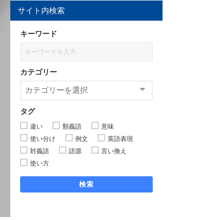
サイト内検索
キーワード
カテゴリー
タグ
違い
類義語
意味
使い分け
例文
英語表現
対義語
語源
言い換え
使い方
検索