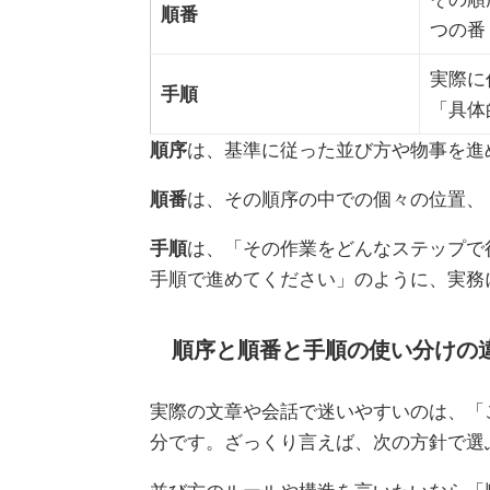
順番
つの番
実際に
手順
「具体
順序
は、基準に従った並び方や物事を進
順番
は、その順序の中での個々の位置、
手順
は、「その作業をどんなステップで
手順で進めてください」のように、実務
順序と順番と手順の使い分けの
実際の文章や会話で迷いやすいのは、「
分です。ざっくり言えば、次の方針で選