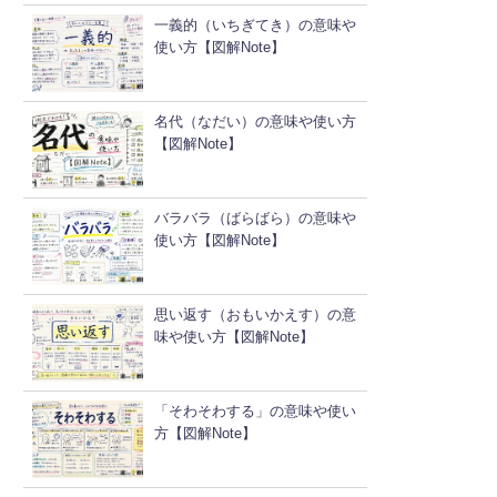
一義的（いちぎてき）の意味や
使い方【図解Note】
名代（なだい）の意味や使い方
【図解Note】
バラバラ（ばらばら）の意味や
使い方【図解Note】
思い返す（おもいかえす）の意
味や使い方【図解Note】
「そわそわする」の意味や使い
方【図解Note】