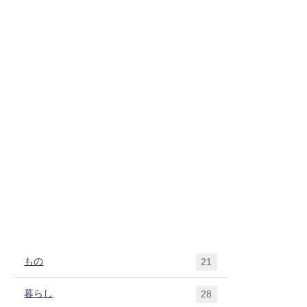
もの
21
暮らし
28