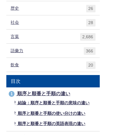
歴史
26
社会
28
言葉
2,686
語彙力
366
飲食
20
目次
順序と順番と手順の違い
1
結論：順序と順番と手順の意味の違い
順序と順番と手順の使い分けの違い
順序と順番と手順の英語表現の違い