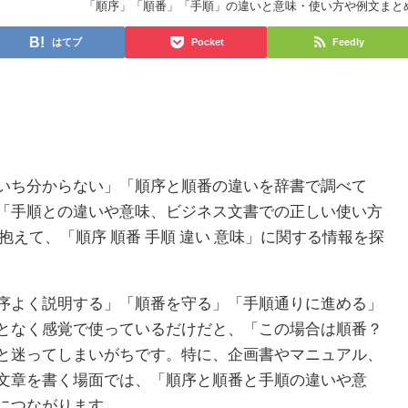
「順序」「順番」「手順」の違いと意味・使い方や例文まと
はてブ
Pocket
Feedly
いち分からない」「順序と順番の違いを辞書で調べて
「手順との違いや意味、ビジネス文書での正しい使い方
を抱えて、「順序 順番 手順 違い 意味」に関する情報を探
序よく説明する」「順番を守る」「手順通りに進める」
となく感覚で使っているだけだと、「この場合は順番？
と迷ってしまいがちです。特に、企画書やマニュアル、
文章を書く場面では、「順序と順番と手順の違いや意
につながります。