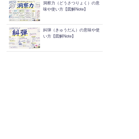
洞察力（どうさつりょく）の意
味や使い方【図解Note】
糾弾（きゅうだん）の意味や使
い方【図解Note】