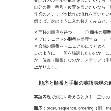
並び方のルールや構造を言いたいなら「
自分の番・番号・位置を言いたいなら「
作業のステップや操作の流れを言いたい
例えば、次のように入れ替えてみると、
✕ 面接の順序を待つ → 〇 面接の
順番
✕ プロジェクトの順番を整理する → 
✕ 会議の順番をマニュアルにまとめる 
このように、「何を強調したいのか」に
か、位置（順番）なのか、ステップ（手
上がります。
順序と順番と手順の英語表現の
英語表現で対応を考えるときも、三つの
順序
：order, sequence, ordering（例：the o