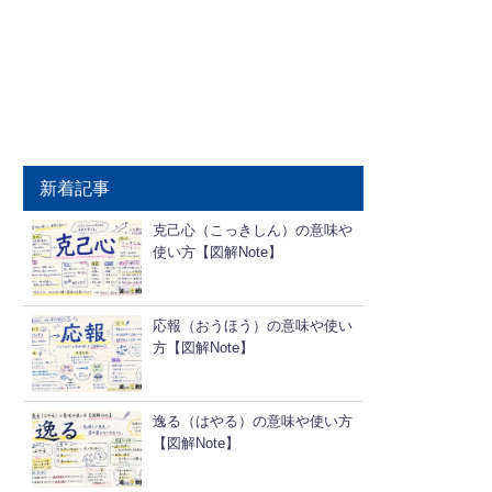
新着記事
克己心（こっきしん）の意味や
使い方【図解Note】
応報（おうほう）の意味や使い
方【図解Note】
逸る（はやる）の意味や使い方
【図解Note】