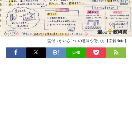
開催（かいさい）の意味や使い方【図解Note】
LINE