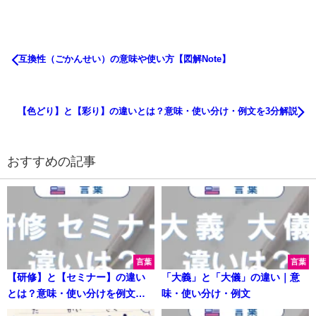
互換性（ごかんせい）の意味や使い方【図解Note】
【色どり】と【彩り】の違いとは？意味・使い分け・例文を3分解説
おすすめの記事
言葉
言葉
【研修】と【セミナー】の違い
「大義」と「大儀」の違い｜意
とは？意味・使い分けを例文付
味・使い分け・例文
き解説