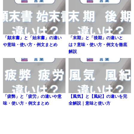
「顛末書」と「始末書」の違い
「末期」と「後期」の違いと
や意味・使い方・例文まとめ
は？意味・使い方・例文を徹底
解説
「疲弊」と「疲労」の違いや意
【風気】と【風紀】の違いを完
味・使い方・例文まとめ
全解説｜意味と使い方