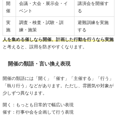
開
会議・大会・展示会・イ
講演会を開催す
催
ベント
る
実
調査・検査・試験・訓
避難訓練を実施
施
練・施策
する
人を集める催しなら開催、計画した行動を行うなら実施
と考えると、誤用を防ぎやすくなります。
開催の類語・言い換え表現
開催の類語には「開く」「催す」「主催する」「行う」
「執り行う」などがあります。ただし、雰囲気や対象が
少しずつ異なります。
開く：もっとも日常的で幅広い表現
催す：行事や会を企画して行う表現