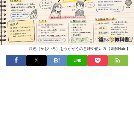
顔色（かおいろ）をうかがうの意味や使い方【図解Note】
LINE