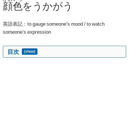
顔色
をうかがう
英語表記：to gauge someone’s mood / to watch
someone’s expression
目次
[
show
]