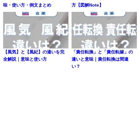
味・使い方・例文まとめ
方【図解Note】
【風気】と【風紀】の違いを完
「責任転換」と「責任転嫁」の
全解説｜意味と使い方
違いと意味｜責任転換は間違
い？