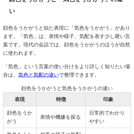
い
顔色をうかがうと似た表現に「気色をうかがう」があり
ます。「気色」は、表情や様子、気配を表す少し硬い言
葉です。現代の会話では、顔色をうかがうのほうが自然
に使われます。
「気色」という言葉の使い分けをより詳しく知りたい場
合は、
気色と気配の違い
で整理できます。
顔色をうかがうと気色をうかがうの違い
表現
特徴
印象
顔色をうか
日常的でわかり
表情や機嫌を探る
がう
やすい