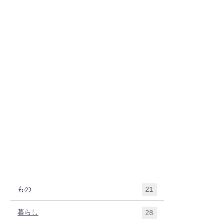
もの
21
暮らし
28