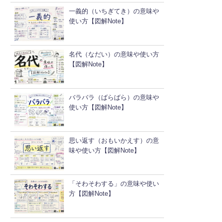
一義的（いちぎてき）の意味や
使い方【図解Note】
名代（なだい）の意味や使い方
【図解Note】
バラバラ（ばらばら）の意味や
使い方【図解Note】
思い返す（おもいかえす）の意
味や使い方【図解Note】
「そわそわする」の意味や使い
方【図解Note】