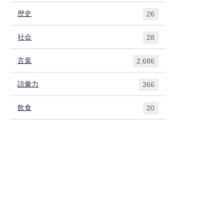
歴史
26
社会
28
言葉
2,686
語彙力
366
飲食
20