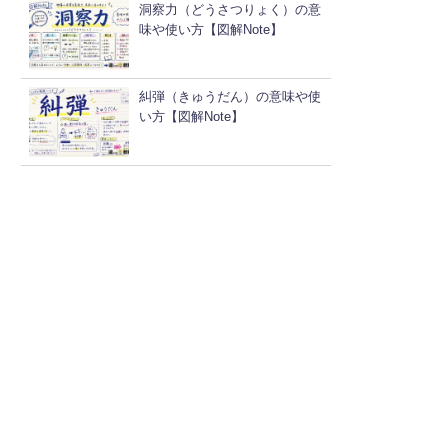
洞察力（どうさつりょく）の意
味や使い方【図解Note】
糾弾（きゅうだん）の意味や使
い方【図解Note】