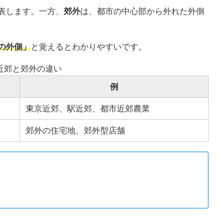
表します。一方、
郊外
は、都市の中心部から外れた外側
の外側」
と覚えるとわかりやすいです。
近郊と郊外の違い
例
東京近郊、駅近郊、都市近郊農業
郊外の住宅地、郊外型店舗