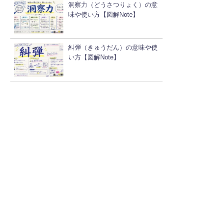
洞察力（どうさつりょく）の意
味や使い方【図解Note】
糾弾（きゅうだん）の意味や使
い方【図解Note】