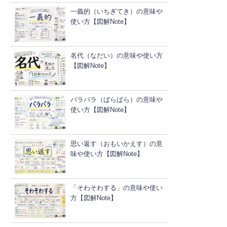
一義的（いちぎてき）の意味や
使い方【図解Note】
名代（なだい）の意味や使い方
【図解Note】
バラバラ（ばらばら）の意味や
使い方【図解Note】
思い返す（おもいかえす）の意
味や使い方【図解Note】
「そわそわする」の意味や使い
方【図解Note】