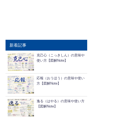
新着記事
克己心（こっきしん）の意味や
使い方【図解Note】
応報（おうほう）の意味や使い
方【図解Note】
逸る（はやる）の意味や使い方
【図解Note】