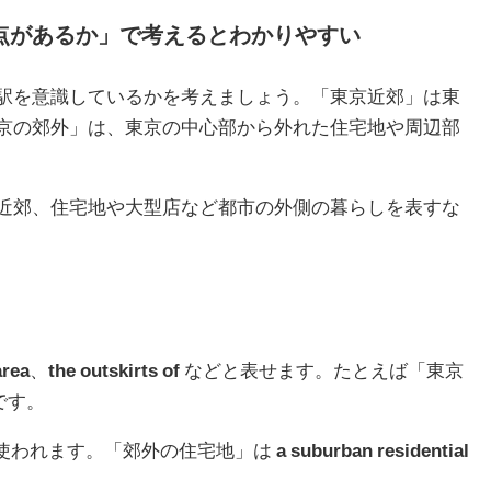
点があるか」で考えるとわかりやすい
駅を意識しているかを考えましょう。「東京近郊」は東
京の郊外」は、東京の中心部から外れた住宅地や周辺部
近郊、住宅地や大型店など都市の外側の暮らしを表すな
area
、
the outskirts of
などと表せます。たとえば「東京
です。
使われます。「郊外の住宅地」は
a suburban residential