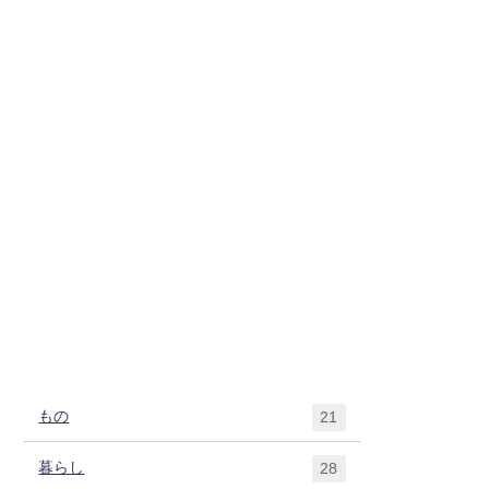
もの
21
暮らし
28