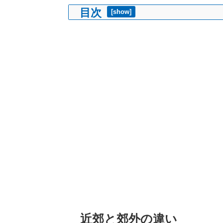
目次
[
show
]
近郊と郊外の違い