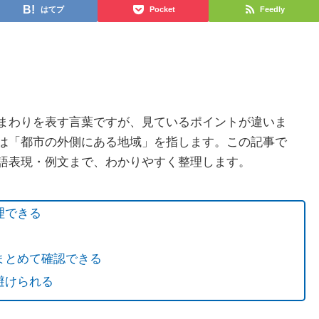
はてブ
Pocket
Feedly
まわりを表す言葉ですが、見ているポイントが違いま
は「都市の外側にある地域」を指します。この記事で
語表現・例文まで、わかりやすく整理します。
理できる
まとめて確認できる
避けられる