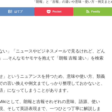
「朗報」と「吉報」の違いや意味・使い方・例文まと
はてブ
Pocket
Feedly
ない」「ニュースやビジネスメールで見るけれど、どん
...そんなモヤモヤを抱えて「朗報 吉報 違い」を検索
せ」というニュアンスを持つため、意味や使い方、類義
での言い換えや例文までしっかり整理しておかないと、
語」になってしまうことがあります。
ikiとして、朗報と吉報それぞれの意味、語源、使い
現、そして英語表現まで、一つひとつ丁寧に解説しま