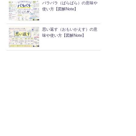
バラバラ（ばらばら）の意味や
使い方【図解Note】
思い返す（おもいかえす）の意
味や使い方【図解Note】