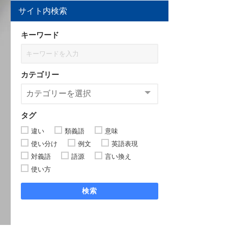
サイト内検索
キーワード
カテゴリー
タグ
違い
類義語
意味
使い分け
例文
英語表現
対義語
語源
言い換え
使い方
検索