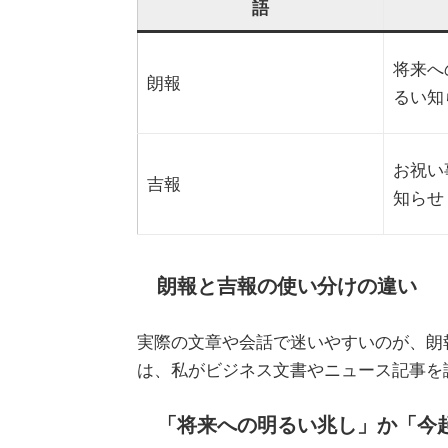
語
将来へ
朗報
るい知
お祝い
吉報
知らせ
朗報と吉報の使い分けの違い
実際の文章や会話で迷いやすいのが、朗
は、私がビジネス文書やニュース記事を
「将来への明るい兆し」か「今