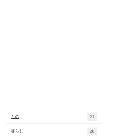
もの
21
暮らし
28