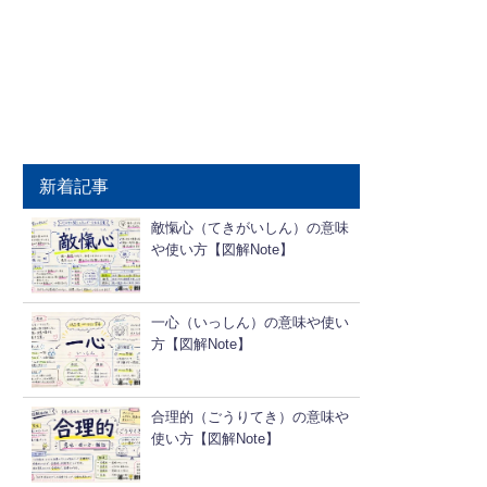
新着記事
敵愾心（てきがいしん）の意味
や使い方【図解Note】
一心（いっしん）の意味や使い
方【図解Note】
合理的（ごうりてき）の意味や
使い方【図解Note】