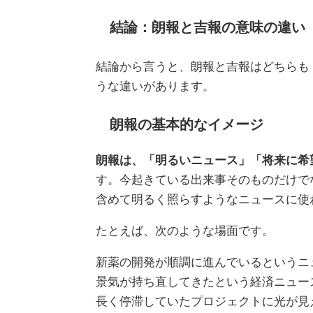
結論：朗報と吉報の意味の違い
結論から言うと、朗報と吉報はどちらも
うな違いがあります。
朗報の基本的なイメージ
朗報は、「明るいニュース」「将来に希
す。今起きている出来事そのものだけで
含めて明るく照らすようなニュースに使
たとえば、次のような場面です。
新薬の開発が順調に進んでいるというニ
景気が持ち直してきたという経済ニュー
長く停滞していたプロジェクトに光が見