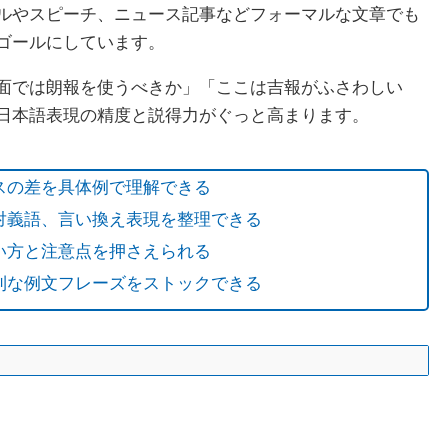
ルやスピーチ、ニュース記事などフォーマルな文章でも
ゴールにしています。
面では朗報を使うべきか」「ここは吉報がふさわしい
日本語表現の精度と説得力がぐっと高まります。
スの差を具体例で理解できる
対義語、言い換え表現を整理できる
い方と注意点を押さえられる
利な例文フレーズをストックできる