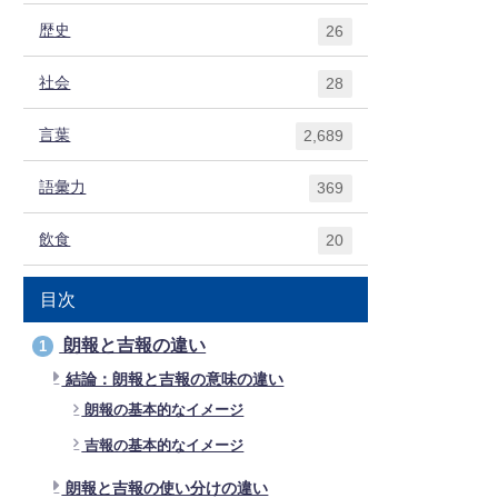
歴史
26
社会
28
言葉
2,689
語彙力
369
飲食
20
目次
朗報と吉報の違い
1
結論：朗報と吉報の意味の違い
朗報の基本的なイメージ
吉報の基本的なイメージ
朗報と吉報の使い分けの違い