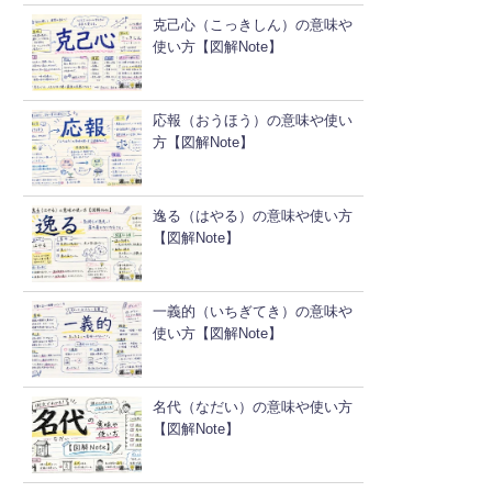
克己心（こっきしん）の意味や
使い方【図解Note】
応報（おうほう）の意味や使い
方【図解Note】
逸る（はやる）の意味や使い方
【図解Note】
一義的（いちぎてき）の意味や
使い方【図解Note】
名代（なだい）の意味や使い方
【図解Note】