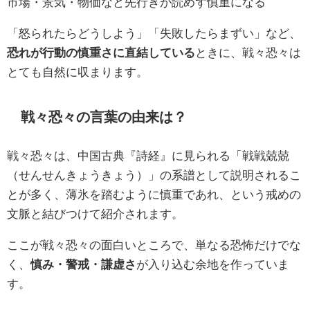
市場・景気・物価など先行きが読めず慎重になる
「怒られたらどうしよう」「失敗したらまずい」など、
恐れが行動の慎重さに直結している
ときに、戦々恐々は
とても自然に収まります。
戦々恐々の言葉の由来は？
戦々恐々は、中国古典『詩経』に見られる「戦戦兢兢
（せんせんきょうきょう）」の系譜として説明されるこ
とが多く、薄氷を踏むように慎重であれ、という戒めの
文脈と結びつけて紹介されます。
ここが戦々恐々の面白いところで、単なる恐怖だけでな
く、
慎み・警戒・謙虚さ
が入り込む余地を作っていま
す。