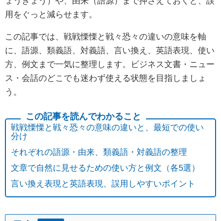
ょうきょう）や、由来（語源）まで押さえておくと、誤
用をぐっと減らせます。
この記事では、戦戦慄慄と戦々恐々の違いの意味を軸
に、語源、類義語、対義語、言い換え、英語表現、使い
方、例文まで一気に整理します。ビジネス文書・ニュー
ス・会話のどこでも迷わず使える状態を目指しましょ
う。
戦戦慄慄と戦々恐々の意味の違いと、最短での使い
分け
それぞれの語源・由来、類義語・対義語の整理
文章で自然に見せるための使い方と例文（各5選）
言い換え表現と英語表現、誤用しやすいポイント