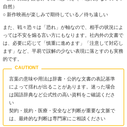
自然）
○ 新作映画が楽しみで期待している／待ち遠しい
また、戦々恐々は「恐れ」が軸なので、相手の状況によ
っては不安を煽る言い方にもなります。社内外の文書で
は、必要に応じて「慎重に進めます」「注意して対応し
ます」など、平易で誤解の少ない表現に落とすのも実務
的です。
言葉の意味や用法は辞書・公的な文書の表記基準
によって揺れが出ることがあります。迷った場合
は国語辞典など公式性の高い資料をご確認くださ
い
契約・規約・医療・安全など判断が重要な文脈で
は、最終的な判断は専門家にご相談ください