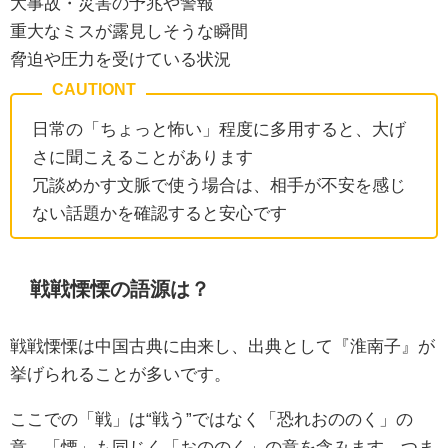
大事故・災害の予兆や警報
重大なミスが露見しそうな瞬間
脅迫や圧力を受けている状況
日常の「ちょっと怖い」程度に多用すると、大げ
さに聞こえることがあります
冗談めかす文脈で使う場合は、相手が不安を感じ
ない話題かを確認すると安心です
戦戦慄慄の語源は？
戦戦慄慄は中国古典に由来し、出典として『淮南子』が
挙げられることが多いです。
ここでの「戦」は“戦う”ではなく「恐れおののく」の
意、「慄」も同じく「おののく」の意を含みます。つま