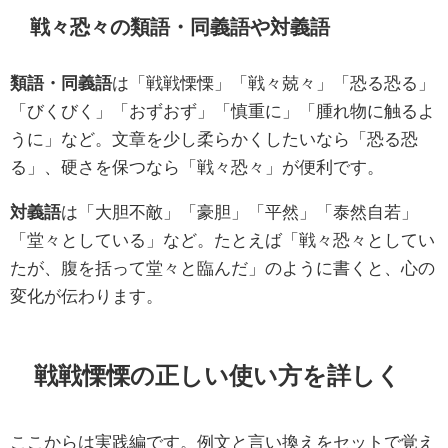
戦々恐々の類語・同義語や対義語
類語・同義語
は「戦戦慄慄」「戦々兢々」「恐る恐る」
「びくびく」「おずおず」「慎重に」「腫れ物に触るよ
うに」など。文章を少し柔らかくしたいなら「恐る恐
る」、硬さを保つなら「戦々恐々」が便利です。
対義語
は「大胆不敵」「豪胆」「平然」「泰然自若」
「堂々としている」など。たとえば「戦々恐々としてい
たが、腹を括って堂々と臨んだ」のように書くと、心の
変化が伝わります。
戦戦慄慄の正しい使い方を詳しく
ここからは実践編です。例文と言い換えをセットで覚え