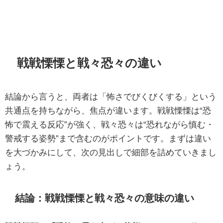
戦戦慄慄と戦々恐々の違い
結論から言うと、両者は「怖さでびくびくする」という
共通点を持ちながら、焦点が違います。戦戦慄慄は“恐
怖で震える反応”が強く、戦々恐々は“恐れながら慎む・
警戒する姿勢”まで含むのがポイントです。まずは違い
を大づかみにして、次の見出しで細部を詰めていきまし
ょう。
結論：戦戦慄慄と戦々恐々の意味の違い