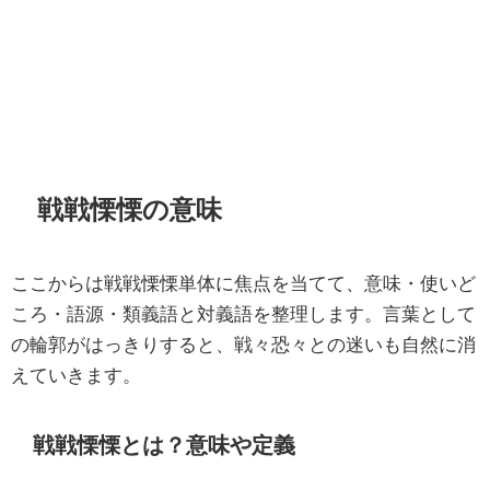
戦戦慄慄の意味
ここからは戦戦慄慄単体に焦点を当てて、意味・使いど
ころ・語源・類義語と対義語を整理します。言葉として
の輪郭がはっきりすると、戦々恐々との迷いも自然に消
えていきます。
戦戦慄慄とは？意味や定義