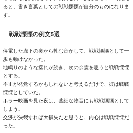
ると、書き言葉としての戦戦慄慄が自分のものになりま
す。
戦戦慄慄の例文5選
停電した廊下の奥から軋む音がして、戦戦慄慄として一
歩も動けなかった。
地鳴りのような揺れが続き、次の余震を思うと戦戦慄慄
とする。
不正が発覚するかもしれないと考えるだけで、彼は戦戦
慄慄としていた。
ホラー映画を見た夜は、些細な物音にも戦戦慄慄として
しまう。
交渉が決裂すれば大損失だと思うと、内心は戦戦慄慄だ
った。