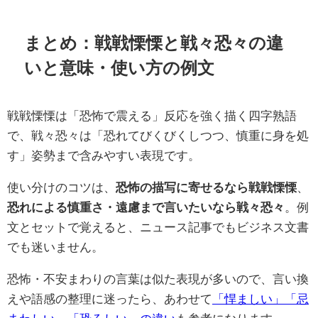
まとめ：戦戦慄慄と戦々恐々の違
いと意味・使い方の例文
戦戦慄慄は「恐怖で震える」反応を強く描く四字熟語
で、戦々恐々は「恐れてびくびくしつつ、慎重に身を処
す」姿勢まで含みやすい表現です。
使い分けのコツは、
恐怖の描写に寄せるなら戦戦慄慄
、
恐れによる慎重さ・遠慮まで言いたいなら戦々恐々
。例
文とセットで覚えると、ニュース記事でもビジネス文書
でも迷いません。
恐怖・不安まわりの言葉は似た表現が多いので、言い換
えや語感の整理に迷ったら、あわせて
「悍ましい」「忌