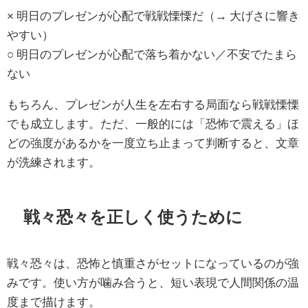
× 明日のプレゼンが心配で戦戦慄慄だ（→ 大げさに響き
やすい）
○ 明日のプレゼンが心配で落ち着かない／不安でたまら
ない
もちろん、プレゼンが人生を左右する局面なら戦戦慄慄
でも成立します。ただ、一般的には「恐怖で震える」ほ
どの強度があるかを一度立ち止まって判断すると、文章
が洗練されます。
戦々恐々を正しく使うために
戦々恐々は、恐怖と慎重さがセットになっているのが強
みです。使い方が噛み合うと、短い表現で人間関係の温
度まで描けます。