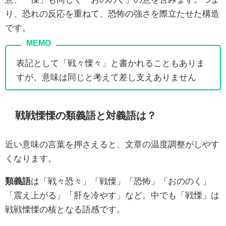
り、恐れの反応を重ねて、恐怖の強さを際立たせた構造
です。
表記として「戦々慄々」と書かれることもありま
すが、意味は同じと考えて差し支えありません
戦戦慄慄の類義語と対義語は？
近い意味の言葉を押さえると、文章の温度調整がしやす
くなります。
類義語
は「戦々恐々」「戦慄」「恐怖」「おののく」
「震え上がる」「肝を冷やす」など。中でも「戦慄」は
戦戦慄慄の核となる語感です。