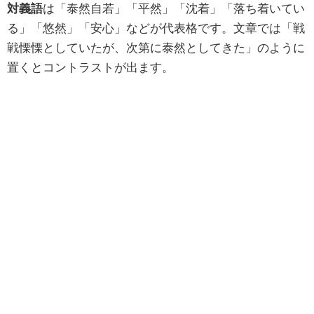
対義語
は「泰然自若」「平然」「沈着」「落ち着いてい
る」「悠然」「安心」などが代表格です。文章では「戦
戦慄慄としていたが、次第に泰然としてきた」のように
置くとコントラストが出ます。