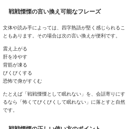
戦戦慄慄の言い換え可能なフレーズ
文体や読み手によっては、四字熟語が堅く感じられるこ
ともあります。その場合は次の言い換えが便利です。
震え上がる
肝を冷やす
背筋が凍る
びくびくする
恐怖で身がすくむ
たとえば「戦戦慄慄として眠れない」を、会話寄りにす
るなら「怖くてびくびくして眠れない」に落とすと自然
です。
戦戦慄慄の正しい使い方のポイント