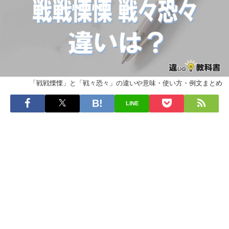
「戦戦慄慄」と「戦々恐々」の違いや意味・使い方・例文まとめ
LINE