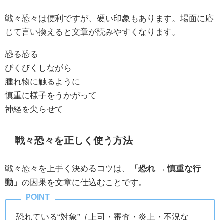
戦々恐々は便利ですが、硬い印象もあります。場面に応
じて言い換えると文章が読みやすくなります。
恐る恐る
びくびくしながら
腫れ物に触るように
慎重に様子をうかがって
神経を尖らせて
戦々恐々を正しく使う方法
戦々恐々を上手く決めるコツは、
「恐れ → 慎重な行
動」
の因果を文章に仕込むことです。
恐れている“対象”（上司・審査・炎上・不況な