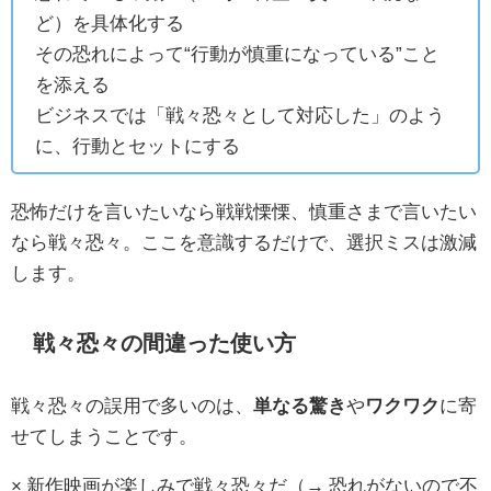
ど）を具体化する
その恐れによって“行動が慎重になっている”こと
を添える
ビジネスでは「戦々恐々として対応した」のよう
に、行動とセットにする
恐怖だけを言いたいなら戦戦慄慄、慎重さまで言いたい
なら戦々恐々。ここを意識するだけで、選択ミスは激減
します。
戦々恐々の間違った使い方
戦々恐々の誤用で多いのは、
単なる驚き
や
ワクワク
に寄
せてしまうことです。
× 新作映画が楽しみで戦々恐々だ（→ 恐れがないので不