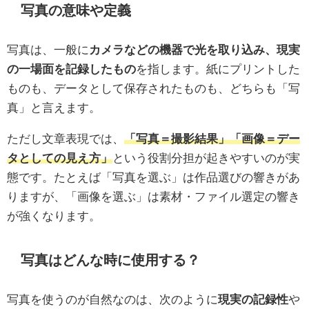
写真の意味や定義
写真は、一般に
カメラなどの機器で光を取り込み、現実
の一場面を記録したもの
を指します。紙にプリントした
ものも、データとして保存されたものも、どちらも「写
真」と言えます。
ただし文章表現では、
「写真＝撮影結果」「画像＝デー
タとしての見え方」
という役割分担が起きやすいのが実
態です。たとえば「写真を選ぶ」は作品選びの響きがあ
りますが、「画像を選ぶ」は素材・ファイル選定の響き
が強くなります。
写真はどんな時に使用する？
写真を使うのが自然なのは、次のように
現実の記録性
や