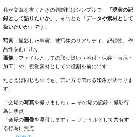
私が文章を書くときの判断軸はシンプルで、
「現実の記
録として語りたいか」
、それとも
「データや素材として
扱いたいか」
です。
写真
：撮影した事実、被写体のリアリティ、記録性、作
品性を前に出す
画像
：ファイルとしての取り扱い（添付・保存・表示・
加工）や、視覚素材としての役割を前に出す
たとえば同じものでも、言い方で伝わる印象が変わりま
す。
「会場の
写真
を撮りました」→ その場の記録・撮影行
為に焦点
「会場の
画像
を添付します」→ ファイルとして共有す
る行為に焦点