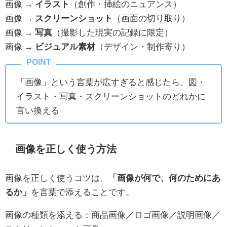
画像 →
イラスト
（創作・挿絵のニュアンス）
画像 →
スクリーンショット
（画面の切り取り）
画像 →
写真
（撮影した現実の記録に限定）
画像 →
ビジュアル素材
（デザイン・制作寄り）
「画像」という言葉が広すぎると感じたら、図・
イラスト・写真・スクリーンショットのどれかに
言い換える
画像を正しく使う方法
画像を正しく使うコツは、
「画像が何で、何のためにあ
るか」
を言葉で添えることです。
画像の種類を添える：商品画像／ロゴ画像／説明画像／