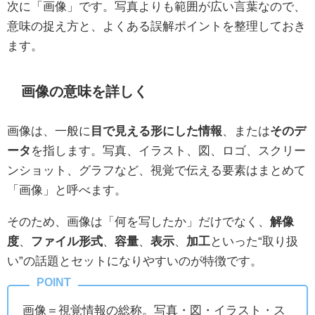
次に「画像」です。写真よりも範囲が広い言葉なので、
意味の捉え方と、よくある誤解ポイントを整理しておき
ます。
画像の意味を詳しく
画像は、一般に
目で見える形にした情報
、または
そのデ
ータ
を指します。写真、イラスト、図、ロゴ、スクリー
ンショット、グラフなど、視覚で伝える要素はまとめて
「画像」と呼べます。
そのため、画像は「何を写したか」だけでなく、
解像
度
、
ファイル形式
、
容量
、
表示
、
加工
といった“取り扱
い”の話題とセットになりやすいのが特徴です。
画像＝視覚情報の総称。写真・図・イラスト・ス