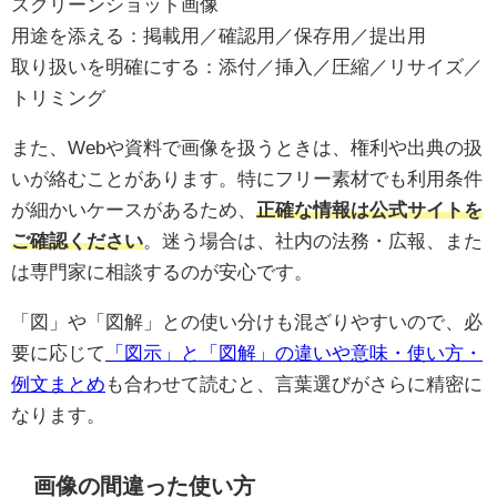
スクリーンショット画像
用途を添える：掲載用／確認用／保存用／提出用
取り扱いを明確にする：添付／挿入／圧縮／リサイズ／
トリミング
また、Webや資料で画像を扱うときは、権利や出典の扱
いが絡むことがあります。特にフリー素材でも利用条件
が細かいケースがあるため、
正確な情報は公式サイトを
ご確認ください
。迷う場合は、社内の法務・広報、また
は専門家に相談するのが安心です。
「図」や「図解」との使い分けも混ざりやすいので、必
要に応じて
「図示」と「図解」の違いや意味・使い方・
例文まとめ
も合わせて読むと、言葉選びがさらに精密に
なります。
画像の間違った使い方