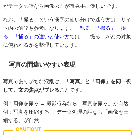
がデータの話なら画像の方が読み手に優しいです。
なお、「撮る」という漢字の使い分けで迷う方は、サイ
ト内の解説も参考になります。
「執る」「撮る」「採
る」「捕る」の違いと使い方
では、「撮る」がどの対象
に使われるかを整理しています。
写真の間違いやすい表現
写真でありがちな混乱は、
「写真」と「画像」を同一視
して、文の焦点がブレる
ことです。
例：画像を撮る → 撮影行為なら「写真を撮る」が自然
例：写真を圧縮する → データ処理の話なら「画像を圧
縮する」が自然