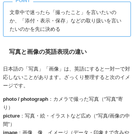
文章中で迷ったら「撮ったこと」を言いたいの
か、「添付・表示・保存」などの取り扱いを言い
たいのかを先に決める
写真と画像の英語表現の違い
日本語の「写真」「画像」は、英語にすると一対一で対
応しないことがあります。ざっくり整理すると次のイメ
ージです。
photo / photograph
：カメラで撮った写真（“写真”寄
り）
picture
：写真・絵・イラストなど広め（“写真/画像の中
間”）
image
：画像、像、イメージ（データ・印象まで含みや