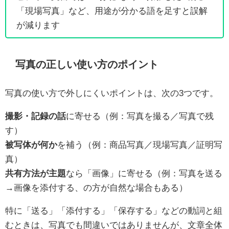
「現場写真」など、用途が分かる語を足すと誤解
が減ります
写真の正しい使い方のポイント
写真の使い方で外しにくいポイントは、次の3つです。
撮影・記録の話
に寄せる（例：写真を撮る／写真で残
す）
被写体が何か
を補う（例：商品写真／現場写真／証明写
真）
共有方法が主題
なら「画像」に寄せる（例：写真を送る
→画像を添付する、の方が自然な場合もある）
特に「送る」「添付する」「保存する」などの動詞と組
むときは、写真でも間違いではありませんが、文章全体