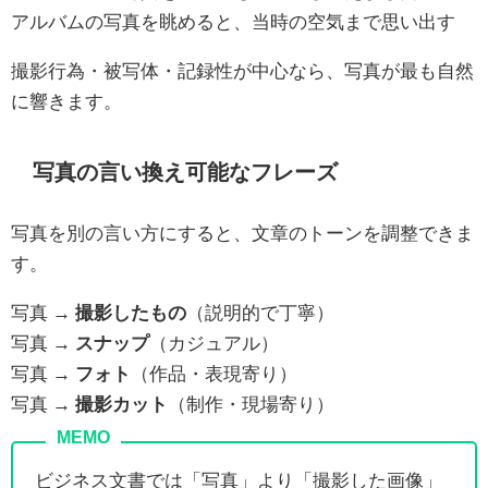
アルバムの写真を眺めると、当時の空気まで思い出す
撮影行為・被写体・記録性が中心なら、写真が最も自然
に響きます。
写真の言い換え可能なフレーズ
写真を別の言い方にすると、文章のトーンを調整できま
す。
写真 →
撮影したもの
（説明的で丁寧）
写真 →
スナップ
（カジュアル）
写真 →
フォト
（作品・表現寄り）
写真 →
撮影カット
（制作・現場寄り）
ビジネス文書では「写真」より「撮影した画像」