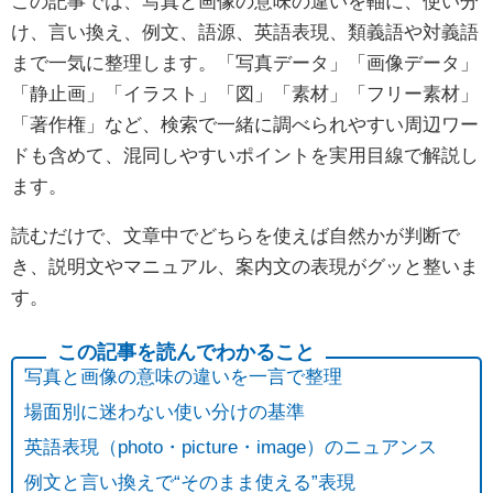
この記事では、写真と画像の意味の違いを軸に、使い分
け、言い換え、例文、語源、英語表現、類義語や対義語
まで一気に整理します。「写真データ」「画像データ」
「静止画」「イラスト」「図」「素材」「フリー素材」
「著作権」など、検索で一緒に調べられやすい周辺ワー
ドも含めて、混同しやすいポイントを実用目線で解説し
ます。
読むだけで、文章中でどちらを使えば自然かが判断で
き、説明文やマニュアル、案内文の表現がグッと整いま
す。
写真と画像の意味の違いを一言で整理
場面別に迷わない使い分けの基準
英語表現（photo・picture・image）のニュアンス
例文と言い換えで“そのまま使える”表現