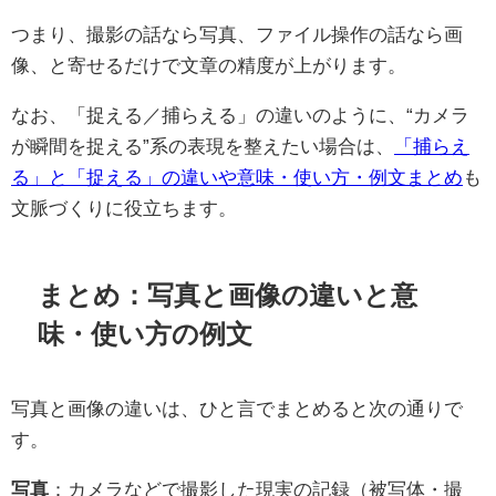
つまり、撮影の話なら写真、ファイル操作の話なら画
像、と寄せるだけで文章の精度が上がります。
なお、「捉える／捕らえる」の違いのように、“カメラ
が瞬間を捉える”系の表現を整えたい場合は、
「捕らえ
る」と「捉える」の違いや意味・使い方・例文まとめ
も
文脈づくりに役立ちます。
まとめ：写真と画像の違いと意
味・使い方の例文
写真と画像の違いは、ひと言でまとめると次の通りで
す。
写真
：カメラなどで撮影した現実の記録（被写体・撮