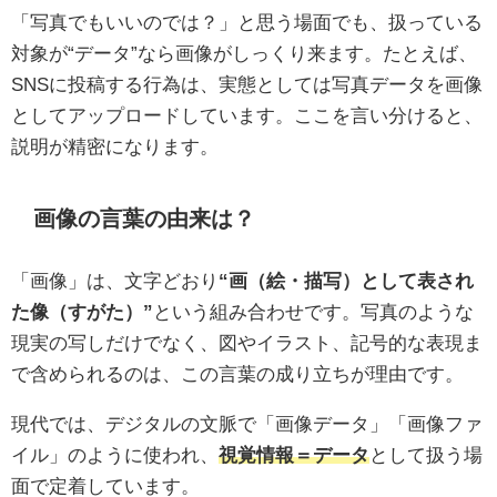
「写真でもいいのでは？」と思う場面でも、扱っている
対象が“データ”なら画像がしっくり来ます。たとえば、
SNSに投稿する行為は、実態としては写真データを画像
としてアップロードしています。ここを言い分けると、
説明が精密になります。
画像の言葉の由来は？
「画像」は、文字どおり
“画（絵・描写）として表され
た像（すがた）”
という組み合わせです。写真のような
現実の写しだけでなく、図やイラスト、記号的な表現ま
で含められるのは、この言葉の成り立ちが理由です。
現代では、デジタルの文脈で「画像データ」「画像ファ
イル」のように使われ、
視覚情報＝データ
として扱う場
面で定着しています。