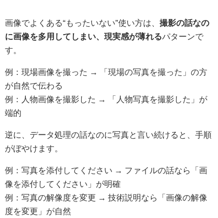
画像でよくある“もったいない”使い方は、
撮影の話なの
に画像を多用してしまい、現実感が薄れる
パターンで
す。
例：現場画像を撮った → 「現場の写真を撮った」の方
が自然で伝わる
例：人物画像を撮影した → 「人物写真を撮影した」が
端的
逆に、データ処理の話なのに写真と言い続けると、手順
がぼやけます。
例：写真を添付してください → ファイルの話なら「画
像を添付してください」が明確
例：写真の解像度を変更 → 技術説明なら「画像の解像
度を変更」が自然