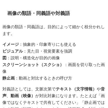
画像の類語・同義語や対義語
画像の類語・同義語は、目的によって細かく枝分かれし
ます。
イメージ
：抽象的・印象寄りにも使える
ビジュアル
：見た目・視覚要素を強調
図
：説明・構造化が目的の画像
スクリーンショット（スクショ）
：画面を切り取った画
像
静止画
：動画と対比するときの呼び方
対義語としては、文脈次第で
テキスト（文字情報）
や
音
声
、
動画（映像）
が対比対象になります。たとえば「画
像ではなくテキストで共有してください」「静止画では