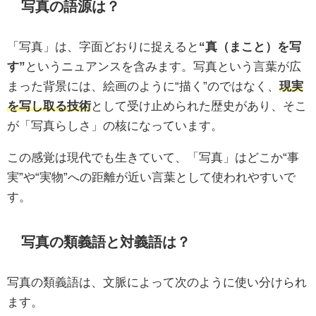
写真の語源は？
「写真」は、字面どおりに捉えると
“真（まこと）を写
す”
というニュアンスを含みます。写真という言葉が広
まった背景には、絵画のように“描く”のではなく、
現実
を写し取る技術
として受け止められた歴史があり、そこ
が「写真らしさ」の核になっています。
この感覚は現代でも生きていて、「写真」はどこか“事
実”や“実物”への距離が近い言葉として使われやすいで
す。
写真の類義語と対義語は？
写真の類義語は、文脈によって次のように使い分けられ
ます。