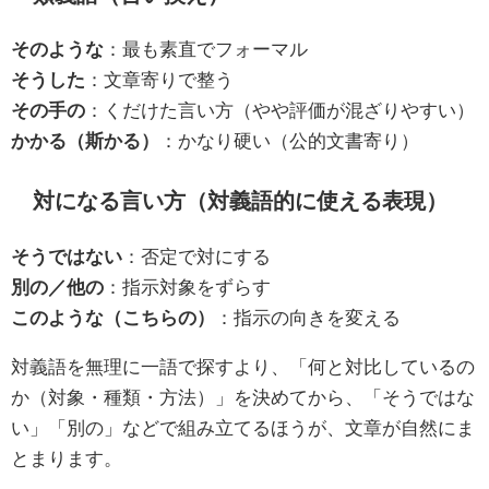
そのような
：最も素直でフォーマル
そうした
：文章寄りで整う
その手の
：くだけた言い方（やや評価が混ざりやすい）
かかる（斯かる）
：かなり硬い（公的文書寄り）
対になる言い方（対義語的に使える表現）
そうではない
：否定で対にする
別の／他の
：指示対象をずらす
このような（こちらの）
：指示の向きを変える
対義語を無理に一語で探すより、「何と対比しているの
か（対象・種類・方法）」を決めてから、「そうではな
い」「別の」などで組み立てるほうが、文章が自然にま
とまります。