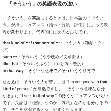
「そういう」の英語表現の違い
「そういう」を英語にするときは、日本語の「そうい
う」が持つニュアンス（指示・分類・評価）によって表
現が変わります。代表的には次のとおりです。
that kind of 〜 / that sort of 〜
：そういう（種類・タイ
プ）
such 〜
：そういう（やや硬め／文章向き）
like that
：そういうふうに（やり方・態度）
in that way
：そういう意味で／そういうやり方で
たとえば「そういう人が苦手」は “I’m not good with
that
kind of
person.” が自然ですし、「そういう意味なら分
かる」は “I see,
in that way
.” のほうがニュアンスが近い
です。英語は「種類」なのか「方法」なのかを分けるの
で、そこを意識すると訳しやすくなります。