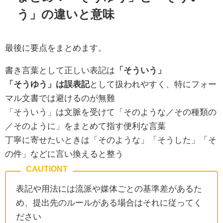
う」の違いと意味
最後に要点をまとめます。
書き言葉として正しい表記は
「そういう」
「そうゆう」は誤表記
として扱われやすく、特にフォー
マル文書では避けるのが無難
「そういう」は文脈を受けて「そのような／その種類の
／そのように」をまとめて指す便利な言葉
丁寧に寄せたいときは「そのような」「そうした」「そ
の件」などに言い換えると整う
表記や用法には流派や媒体ごとの基準差があるた
め、提出先のルールがある場合はそれに従ってく
ださい