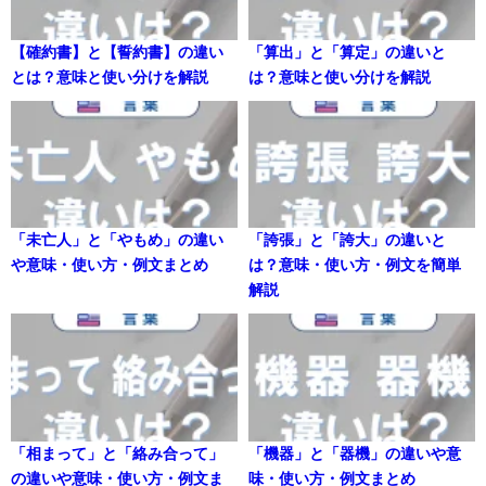
【確約書】と【誓約書】の違い
「算出」と「算定」の違いと
とは？意味と使い分けを解説
は？意味と使い分けを解説
「未亡人」と「やもめ」の違い
「誇張」と「誇大」の違いと
や意味・使い方・例文まとめ
は？意味・使い方・例文を簡単
解説
「相まって」と「絡み合って」
「機器」と「器機」の違いや意
の違いや意味・使い方・例文ま
味・使い方・例文まとめ