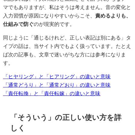
マでもありますが、私はそうは考えません。音の変化と
入力習慣が原因になりやすいからこそ、
責めるよりも、
仕組みで防ぐ
のが現実的です。
同じように「通じるけれど、正しい表記は別にある」タ
イプの話は、当サイト内でもよく扱っています。たとえ
ば次の記事も、文章で迷いがちな方には参考になりま
す。
「ヒヤリング」と「ヒアリング」の違いと意味
「通常どうり」と「通常どおり」の違いと意味
「責任転換」と「責任転嫁」の違いと意味
「そういう」の正しい使い方を詳
しく