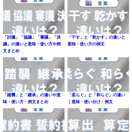
「討議」「協議」「審議」「決
「干す」と「乾かす」の違いと
議」の違いと意味・使い方や例
意味・使い方の例文
文まとめ
「踏襲」と「継承」の違いや意
「柔らぐ」と「和らぐ」の違い
味・使い方・例文まとめ
｜意味・使い分け・例文