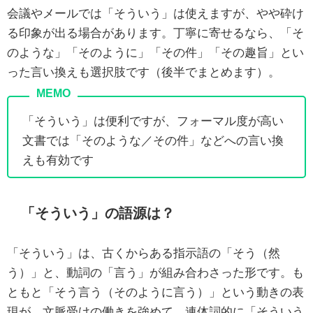
会議やメールでは「そういう」は使えますが、やや砕け
る印象が出る場合があります。丁寧に寄せるなら、「そ
のような」「そのように」「その件」「その趣旨」とい
った言い換えも選択肢です（後半でまとめます）。
「そういう」は便利ですが、フォーマル度が高い
文書では「そのような／その件」などへの言い換
えも有効です
「そういう」の語源は？
「そういう」は、古くからある指示語の「そう（然
う）」と、動詞の「言う」が組み合わさった形です。も
ともと「そう言う（そのように言う）」という動きの表
現が、文脈受けの働きを強めて、連体詞的に「そういう