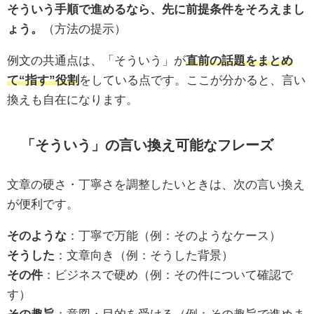
そういう手順で進めるなら、先に前提条件をそろえまし
ょう。
（方法の提示）
例文の共通点は、「そういう」が
直前の話題をまとめ
て“指す”役割
をしている点です。ここが分かると、言い
換えも自在になります。
「そういう」の言い換え可能なフレーズ
文章の硬さ・丁寧さを調整したいときは、次の言い換え
が便利です。
そのような
：丁寧で万能（例：そのようなケース）
そうした
：文章向き（例：そうした背景）
その件
：ビジネスで硬め（例：その件について確認で
す）
その趣旨
：意図・目的を受ける（例：その趣旨で進めま