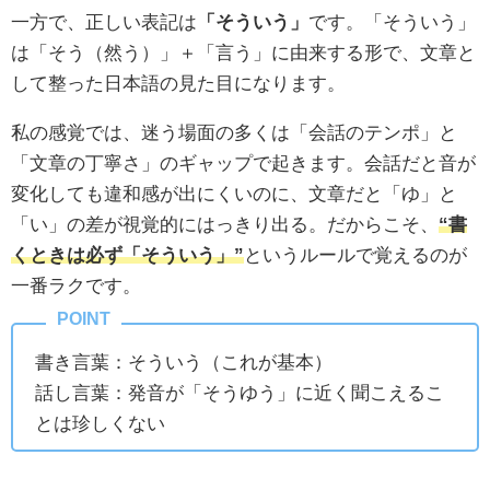
一方で、正しい表記は
「そういう」
です。「そういう」
は「そう（然う）」＋「言う」に由来する形で、文章と
して整った日本語の見た目になります。
私の感覚では、迷う場面の多くは「会話のテンポ」と
「文章の丁寧さ」のギャップで起きます。会話だと音が
変化しても違和感が出にくいのに、文章だと「ゆ」と
「い」の差が視覚的にはっきり出る。だからこそ、
“書
くときは必ず「そういう」”
というルールで覚えるのが
一番ラクです。
書き言葉：そういう（これが基本）
話し言葉：発音が「そうゆう」に近く聞こえるこ
とは珍しくない