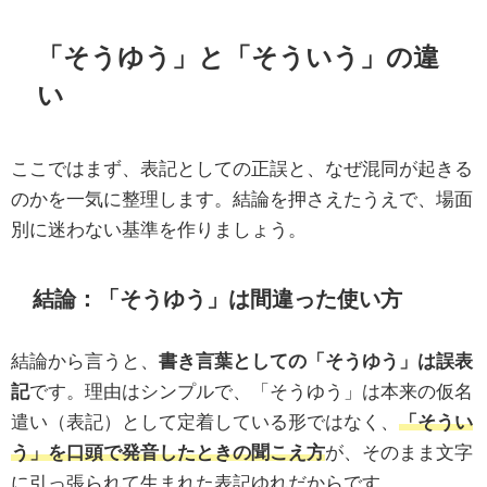
「そうゆう」と「そういう」の違
い
ここではまず、表記としての正誤と、なぜ混同が起きる
のかを一気に整理します。結論を押さえたうえで、場面
別に迷わない基準を作りましょう。
結論：「そうゆう」は間違った使い方
結論から言うと、
書き言葉としての「そうゆう」は誤表
記
です。理由はシンプルで、「そうゆう」は本来の仮名
遣い（表記）として定着している形ではなく、
「そうい
う」を口頭で発音したときの聞こえ方
が、そのまま文字
に引っ張られて生まれた表記ゆれだからです。