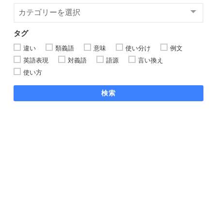
タグ
違い
類義語
意味
使い分け
例文
英語表現
対義語
語源
言い換え
使い方
検索