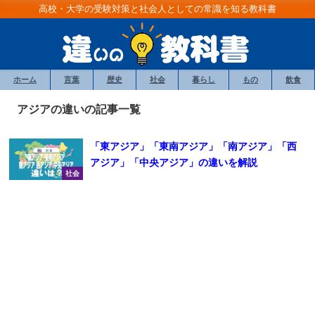
高校・大学の受験対策と社会人としての常識を知る教科書
ホーム
言葉
歴史
社会
暮らし
もの
飲食
アジアの違いの記事一覧
「東アジア」「東南アジア」「南アジア」「西
アジア」「中央アジア」の違いを解説
社会