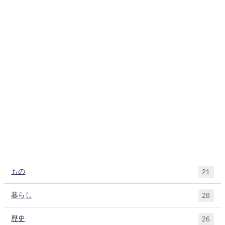
もの
21
暮らし
28
歴史
26