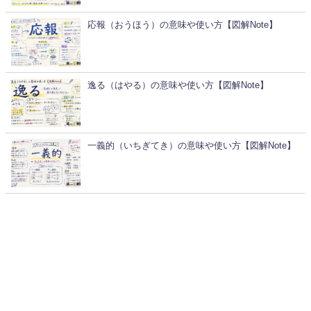
応報（おうほう）の意味や使い方【図解Note】
逸る（はやる）の意味や使い方【図解Note】
一義的（いちぎてき）の意味や使い方【図解Note】