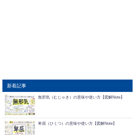
新着記事
無邪気（むじゃき）の意味や使い方【図解Note】
卑屈（ひくつ）の意味や使い方【図解Note】