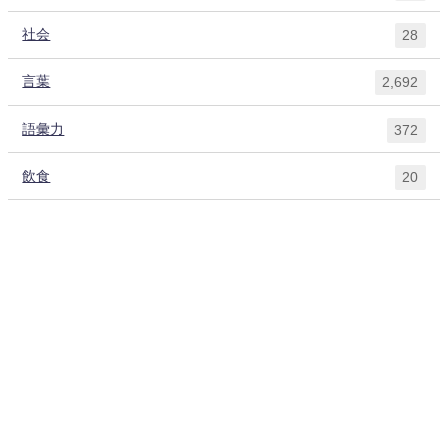
社会
28
言葉
2,692
語彙力
372
飲食
20