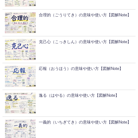
合理的（ごうりてき）の意味や使い方【図解Note】
克己心（こっきしん）の意味や使い方【図解Note】
応報（おうほう）の意味や使い方【図解Note】
逸る（はやる）の意味や使い方【図解Note】
一義的（いちぎてき）の意味や使い方【図解Note】