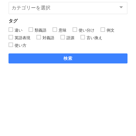
タグ
違い
類義語
意味
使い分け
例文
英語表現
対義語
語源
言い換え
使い方
検索