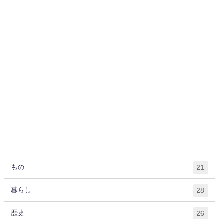
もの
21
暮らし
28
歴史
26