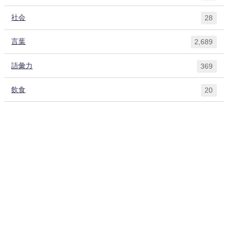
社会
28
言葉
2,689
語彙力
369
飲食
20