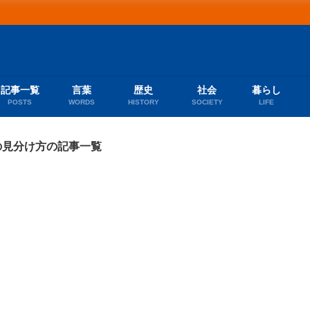
記事一覧
言葉
歴史
社会
暮らし
POSTS
WORDS
HISTORY
SOCIETY
LIFE
の見分け方の記事一覧