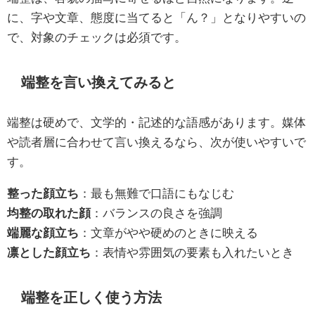
に、字や文章、態度に当てると「ん？」となりやすいの
で、対象のチェックは必須です。
端整を言い換えてみると
端整は硬めで、文学的・記述的な語感があります。媒体
や読者層に合わせて言い換えるなら、次が使いやすいで
す。
整った顔立ち
：最も無難で口語にもなじむ
均整の取れた顔
：バランスの良さを強調
端麗な顔立ち
：文章がやや硬めのときに映える
凛とした顔立ち
：表情や雰囲気の要素も入れたいとき
端整を正しく使う方法