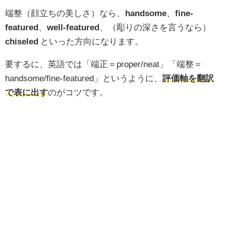
端整（顔立ちの美しさ）なら、
handsome
、
fine-
featured
、
well-featured
、（彫りの深さを言うなら）
chiseled
といった方向になります。
要するに、英語では「端正＝proper/neat」「端整＝
handsome/fine-featured」というように、
評価軸を翻訳
で表に出す
のがコツです。