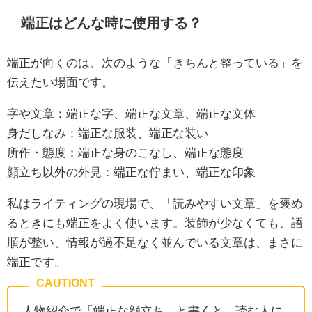
端正はどんな時に使用する？
端正が向くのは、次のような「きちんと整っている」を
伝えたい場面です。
字や文章：端正な字、端正な文章、端正な文体
身だしなみ：端正な服装、端正な装い
所作・態度：端正な身のこなし、端正な態度
顔立ち以外の外見：端正な佇まい、端正な印象
私はライティングの現場で、「読みやすい文章」を褒め
るときにも端正をよく使います。装飾が少なくても、語
順が整い、情報が過不足なく並んでいる文章は、まさに
端正です。
人物紹介で「端正な顔立ち」と書くと、読む人に