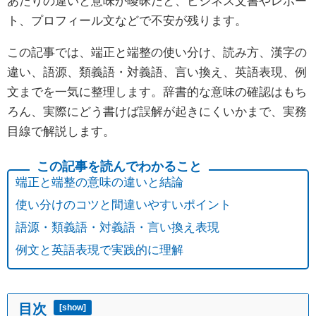
あたりの違いと意味が曖昧だと、ビジネス文書やレポー
ト、プロフィール文などで不安が残ります。
この記事では、端正と端整の使い分け、読み方、漢字の
違い、語源、類義語・対義語、言い換え、英語表現、例
文までを一気に整理します。辞書的な意味の確認はもち
ろん、実際にどう書けば誤解が起きにくいかまで、実務
目線で解説します。
端正と端整の意味の違いと結論
使い分けのコツと間違いやすいポイント
語源・類義語・対義語・言い換え表現
例文と英語表現で実践的に理解
目次
[
show
]