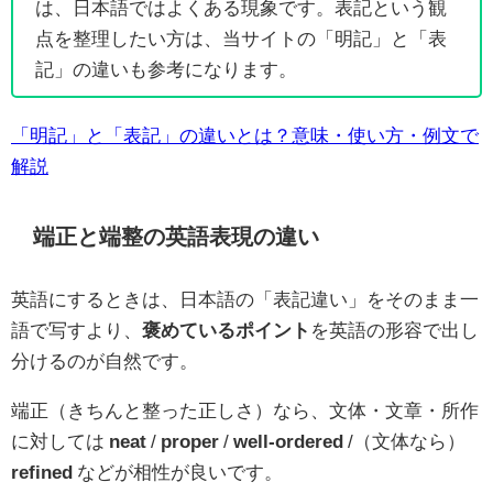
は、日本語ではよくある現象です。表記という観
点を整理したい方は、当サイトの「明記」と「表
記」の違いも参考になります。
「明記」と「表記」の違いとは？意味・使い方・例文で
解説
端正と端整の英語表現の違い
英語にするときは、日本語の「表記違い」をそのまま一
語で写すより、
褒めているポイント
を英語の形容で出し
分けるのが自然です。
端正（きちんと整った正しさ）なら、文体・文章・所作
に対しては
neat
/
proper
/
well-ordered
/（文体なら）
refined
などが相性が良いです。