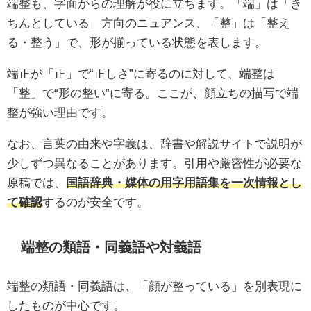
端整も、字面からの理解が役に立ちます。「端」は「き
ちんとしている」方向のニュアンス、「整」は「整え
る・整う」で、形が揃っている状態を表します。
端正が「正」で“正しさ”に寄るのに対して、端整は
「整」で“形の整い”に寄る。ここが、顔立ちの描写で端
整が強い理由です。
なお、言葉の由来や字義は、辞書や解説サイトで説明が
少しずつ異なることがあります。引用や厳密性が必要な
原稿では、
国語辞典・媒体の用字用語集を一次情報とし
て確認
するのが安全です。
端整の類語・同義語や対義語
端整の類語・同義語は、「顔が整っている」を別表現に
したものが中心です。