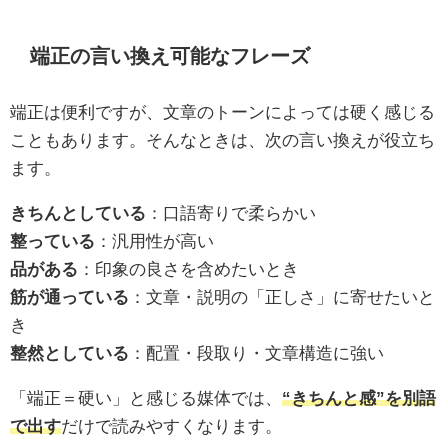
端正の言い換え可能なフレーズ
端正は便利ですが、文章のトーンによっては硬く感じる
こともあります。そんなときは、次の言い換えが役立ち
ます。
きちんとしている
：口語寄りで柔らかい
整っている
：汎用性が高い
品がある
：印象の良さを含めたいとき
筋が通っている
：文章・説明の「正しさ」に寄せたいと
き
整然としている
：配置・段取り・文章構造に強い
「端正＝硬い」と感じる媒体では、
“きちんと感”を別語
で出す
だけで読みやすくなります。