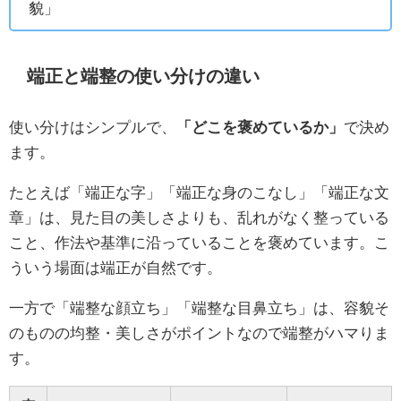
貌」
端正と端整の使い分けの違い
使い分けはシンプルで、
「どこを褒めているか」
で決め
ます。
たとえば「端正な字」「端正な身のこなし」「端正な文
章」は、見た目の美しさよりも、乱れがなく整っている
こと、作法や基準に沿っていることを褒めています。こ
ういう場面は端正が自然です。
一方で「端整な顔立ち」「端整な目鼻立ち」は、容貌そ
のものの均整・美しさがポイントなので端整がハマりま
す。