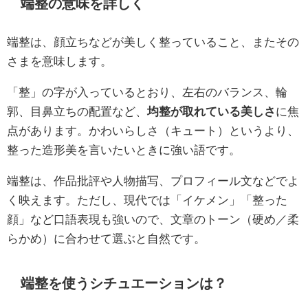
端整の意味を詳しく
端整は、顔立ちなどが美しく整っていること、またその
さまを意味します。
「整」の字が入っているとおり、左右のバランス、輪
郭、目鼻立ちの配置など、
均整が取れている美しさ
に焦
点があります。かわいらしさ（キュート）というより、
整った造形美を言いたいときに強い語です。
端整は、作品批評や人物描写、プロフィール文などでよ
く映えます。ただし、現代では「イケメン」「整った
顔」など口語表現も強いので、文章のトーン（硬め／柔
らかめ）に合わせて選ぶと自然です。
端整を使うシチュエーションは？