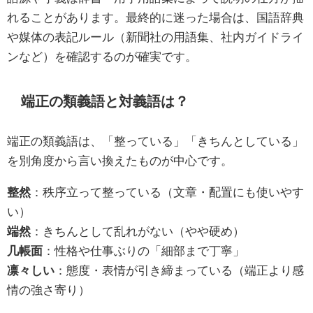
れることがあります。最終的に迷った場合は、国語辞典
や媒体の表記ルール（新聞社の用語集、社内ガイドライ
ンなど）を確認するのが確実です。
端正の類義語と対義語は？
端正の類義語は、「整っている」「きちんとしている」
を別角度から言い換えたものが中心です。
整然
：秩序立って整っている（文章・配置にも使いやす
い）
端然
：きちんとして乱れがない（やや硬め）
几帳面
：性格や仕事ぶりの「細部まで丁寧」
凛々しい
：態度・表情が引き締まっている（端正より感
情の強さ寄り）