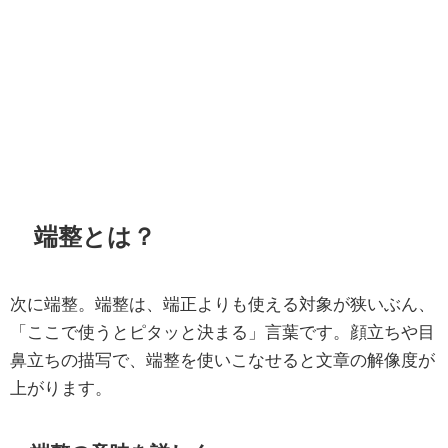
端整とは？
次に端整。端整は、端正よりも使える対象が狭いぶん、
「ここで使うとピタッと決まる」言葉です。顔立ちや目
鼻立ちの描写で、端整を使いこなせると文章の解像度が
上がります。