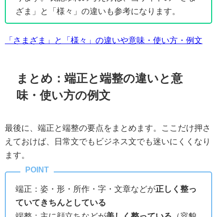
ざま」と「様々」の違いも参考になります。
「さまざま」と「様々」の違いや意味・使い方・例文
まとめ：端正と端整の違いと意
味・使い方の例文
最後に、端正と端整の要点をまとめます。ここだけ押さ
えておけば、日常文でもビジネス文でも迷いにくくなり
ます。
端正：姿・形・所作・字・文章などが
正しく整っ
ていてきちんとしている
端整：主に顔立ちなどが
美しく整っている
（容貌