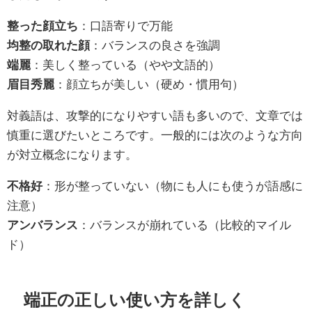
整った顔立ち
：口語寄りで万能
均整の取れた顔
：バランスの良さを強調
端麗
：美しく整っている（やや文語的）
眉目秀麗
：顔立ちが美しい（硬め・慣用句）
対義語は、攻撃的になりやすい語も多いので、文章では
慎重に選びたいところです。一般的には次のような方向
が対立概念になります。
不格好
：形が整っていない（物にも人にも使うが語感に
注意）
アンバランス
：バランスが崩れている（比較的マイル
ド）
端正の正しい使い方を詳しく