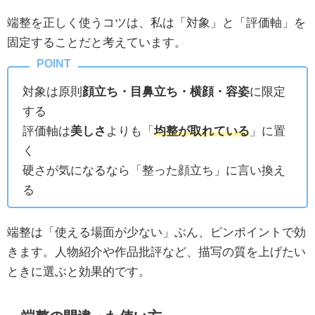
端整を正しく使うコツは、私は「対象」と「評価軸」を
固定することだと考えています。
対象は原則
顔立ち・目鼻立ち・横顔・容姿
に限定
する
評価軸は
美しさ
よりも「
均整が取れている
」に置
く
硬さが気になるなら「整った顔立ち」に言い換え
る
端整は「使える場面が少ない」ぶん、ピンポイントで効
きます。人物紹介や作品批評など、描写の質を上げたい
ときに選ぶと効果的です。