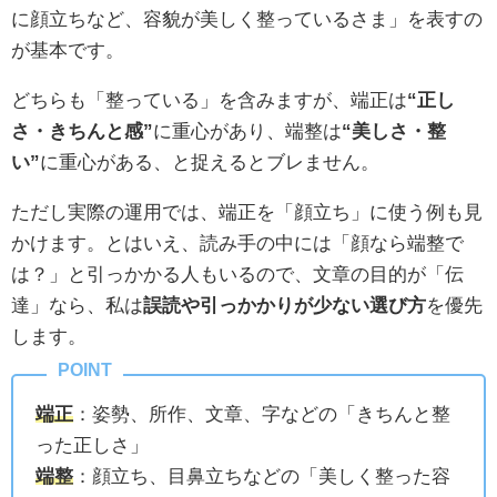
に顔立ちなど、容貌が美しく整っているさま」を表すの
が基本です。
どちらも「整っている」を含みますが、端正は
“正し
さ・きちんと感”
に重心があり、端整は
“美しさ・整
い”
に重心がある、と捉えるとブレません。
ただし実際の運用では、端正を「顔立ち」に使う例も見
かけます。とはいえ、読み手の中には「顔なら端整で
は？」と引っかかる人もいるので、文章の目的が「伝
達」なら、私は
誤読や引っかかりが少ない選び方
を優先
します。
端正
：姿勢、所作、文章、字などの「きちんと整
った正しさ」
端整
：顔立ち、目鼻立ちなどの「美しく整った容