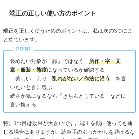
端正の正しい使い方のポイント
端正を正しく使うためのポイントは、私は次の3つにま
とめています。
褒めたい対象が「顔」ではなく、
所作・字・文
章・服装・態度
になっているか確認する
「美しい」より「
乱れがない／作法に沿う
」を言
いたいときに選ぶ
硬さが気になるなら「きちんとしている」などに
言い換える
特に1つ目は効果が大きいです。端正を顔に使っても通
じる場合はありますが、読み手の引っかかりを避けるな