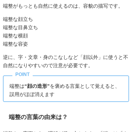
端整がもっとも自然に使えるのは、容貌の描写です。
端整な顔立ち
端整な目鼻立ち
端整な横顔
端整な容姿
逆に、字・文章・身のこなしなど「顔以外」に使うと不
自然になりやすいので注意が必要です。
端整は
“顔の造形”
を褒める言葉として覚えると、
誤用がほぼ消えます
端整の言葉の由来は？