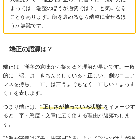
よっては「端整のほうが適切では？」と気になる
ことがあります。顔を褒めるなら端整に寄せるほ
うが無難です。
端正の語源は？
端正は、漢字の意味から捉えると理解が早いです。一般
的に「端」は「きちんとしている・正しい」側のニュア
ンスを持ち、「正」は言うまでもなく「正しい・まっす
ぐ」を表します。
つまり端正は、
“正しさが整っている状態”
をイメージす
ると、字・態度・文章に広く使える理由が腹落ちしま
す。
語源や字義は辞書・用字用語集によって説明の仕方が揺