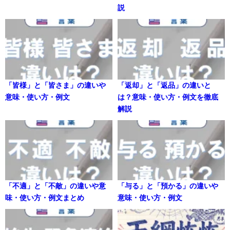
説
「皆様」と「皆さま」の違いや
「返却」と「返品」の違いと
意味・使い方・例文
は？意味・使い方・例文を徹底
解説
「不適」と「不敵」の違いや意
「与る」と「預かる」の違いや
味・使い方・例文まとめ
意味・使い方・例文