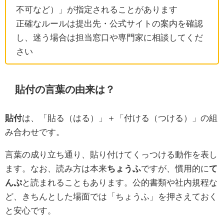
不可など）」が指定されることがあります
正確なルールは提出先・公式サイトの案内を確認
し、迷う場合は担当窓口や専門家に相談してくだ
さい
貼付の言葉の由来は？
貼付
は、「貼る（はる）」＋「付ける（つける）」の組
み合わせです。
言葉の成り立ち通り、貼り付けてくっつける動作を表し
ます。なお、読み方は本来
ちょうふ
ですが、慣用的に
て
んぷ
と読まれることもあります。公的書類や社内規程な
ど、きちんとした場面では「ちょうふ」を押さえておく
と安心です。