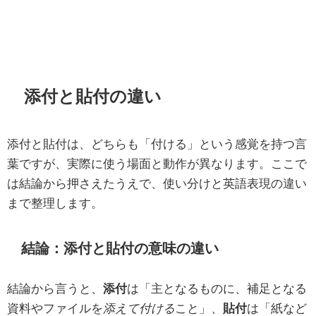
添付と貼付の違い
添付と貼付は、どちらも「付ける」という感覚を持つ言
葉ですが、実際に使う場面と動作が異なります。ここで
は結論から押さえたうえで、使い分けと英語表現の違い
まで整理します。
結論：添付と貼付の意味の違い
結論から言うと、
添付
は「主となるものに、補足となる
資料やファイルを
添えて付ける
こと」、
貼付
は「紙など