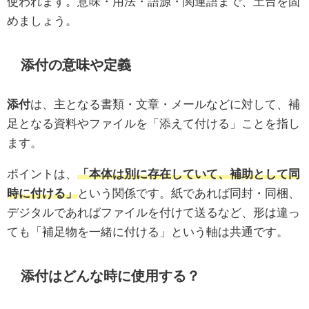
使われます。意味・用法・語源・関連語まで、土台を固
めましょう。
添付の意味や定義
添付
は、主となる書類・文章・メールなどに対して、補
足となる資料やファイルを「添えて付ける」ことを指し
ます。
ポイントは、
「本体は別に存在していて、補助として同
時に付ける」
という関係です。紙であれば同封・同梱、
デジタルであればファイルを付けて送るなど、形は違っ
ても「補足物を一緒に付ける」という軸は共通です。
添付はどんな時に使用する？