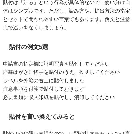
貼付は「貼る」という行為が具体的なので、使い分け自
体はシンプルです。ただし、読み方や、提出方法の指定
とセットで問われやすい言葉でもあります。例文と注意
点で迷いをなくしましょう。
貼付の例文5選
申請書の指定欄に証明写真を貼付してください
応募はがきに切手を貼付のうえ、投函してください
ラベルを外箱の右上に貼付しました
注意事項を付箋で貼付しておきます
必要書類に収入印紙を貼付し、消印してください
貼付を言い換えてみると
貼付はやや硬い表現なので、口頭や社内チャットでは言