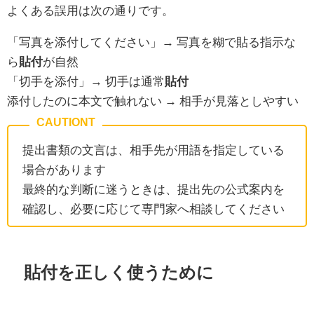
よくある誤用は次の通りです。
「写真を添付してください」→ 写真を糊で貼る指示な
ら
貼付
が自然
「切手を添付」→ 切手は通常
貼付
添付したのに本文で触れない → 相手が見落としやすい
提出書類の文言は、相手先が用語を指定している
場合があります
最終的な判断に迷うときは、提出先の公式案内を
確認し、必要に応じて専門家へ相談してください
貼付を正しく使うために