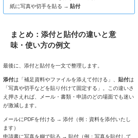
紙に写真や切手を貼る →
貼付
まとめ：添付と貼付の違いと意
味・使い方の例文
最後に、添付と貼付を一文で整理します。
添付
は「補足資料やファイルを添えて付ける」、
貼付
は
「写真や切手などを貼り付けて固定する」。この違いさ
え押さえれば、メール・書類・申請のどの場面でも迷い
が激減します。
メールにPDFを付ける → 添付（例：資料を添付いたし
ます）
申請書に写真を糊で貼る → 貼付（例：写真を貼付して