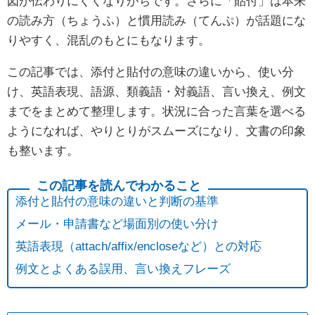
図が伝わりにくくなりがちです。さらに「貼付」は本来
の読み方（ちょうふ）と慣用読み（てんぷ）が話題にな
りやすく、混乱のもとにもなります。
この記事では、添付と貼付の意味の違いから、使い分
け、英語表現、語源、類義語・対義語、言い換え、例文
までをまとめて整理します。状況に合った言葉を選べる
ようになれば、やりとりがスムーズになり、文書の印象
も整います。
添付と貼付の意味の違いと判断の基準
メール・申請書など場面別の使い分け
英語表現（attach/affix/encloseなど）との対応
例文とよくある誤用、言い換えフレーズ