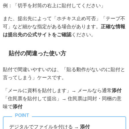
例：「切手を封筒の右上に貼付してください」
また、提出先によって「ホチキス止め可否」「テープ不
可」など細かな指定がある場合があります。
正確な情報
は提出先の公式サイトをご確認
ください。
貼付の間違った使い方
貼付で間違いやすいのは、「貼る動作がないのに貼付と
言ってしまう」ケースです。
「メールに資料を貼付します」→ メールなら通常
添付
「住民票を貼付して提出」→ 住民票は同封・同梱の意
味で
添付
デジタルでファイルを付ける →
添付