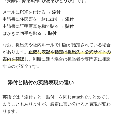
「実際に“貼る動作”があるかどうか」
です。
メールにPDFを付ける →
添付
申請書に住民票を一緒に出す →
添付
申請書に証明写真を糊で貼る →
貼付
はがきに切手を貼る →
貼付
なお、提出先や社内ルールで用語が指定されている場合
があります。
正確な表記や指定は提出先・公式サイトの
案内を確認
し、判断に迷う場合は担当者や専門家に相談
するのが安全です。
添付と貼付の英語表現の違い
英語では「添付」と「貼付」を同じattachでまとめてし
まうこともありますが、厳密に言い分けると表現が変わ
ります。