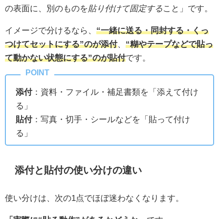
の表面に、別のものを
貼り付けて固定する
こと」です。
イメージで分けるなら、
“一緒に送る・同封する・くっ
つけてセットにする”のが添付
、
“糊やテープなどで貼っ
て動かない状態にする”のが貼付
です。
添付
：資料・ファイル・補足書類を「添えて付け
る」
貼付
：写真・切手・シールなどを「貼って付け
る」
添付と貼付の使い分けの違い
使い分けは、次の1点でほぼ迷わなくなります。