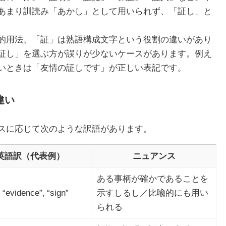
あまり訓読み「あかし」として用いられず、「証し」と
的用法、「証」は熟語構成文字という役割の違いがあり
証し」を選ぶ方が誤りが少ないケースがあります。例え
いときは「友情の証しです」が正しい表記です。
違い
スに応じて次のような訳語があります。
英語訳（代表例）
ニュアンス
ある事柄が確かであることを
, “evidence”, “sign”
示すしるし／比喩的にも用い
られる