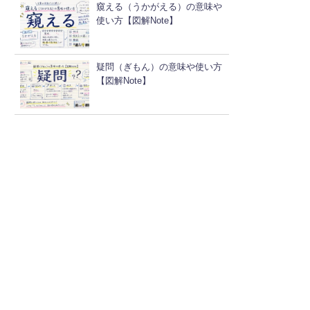
窺える（うかがえる）の意味や
使い方【図解Note】
疑問（ぎもん）の意味や使い方
【図解Note】