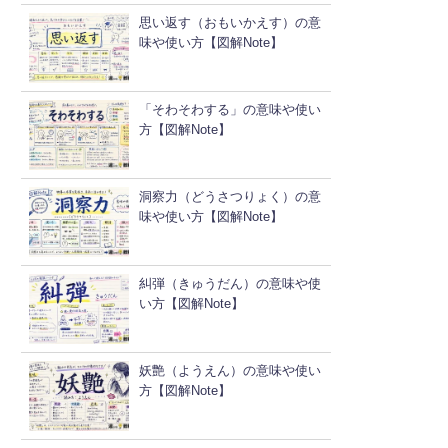
思い返す（おもいかえす）の意
味や使い方【図解Note】
「そわそわする」の意味や使い
方【図解Note】
洞察力（どうさつりょく）の意
味や使い方【図解Note】
糾弾（きゅうだん）の意味や使
い方【図解Note】
妖艶（ようえん）の意味や使い
方【図解Note】