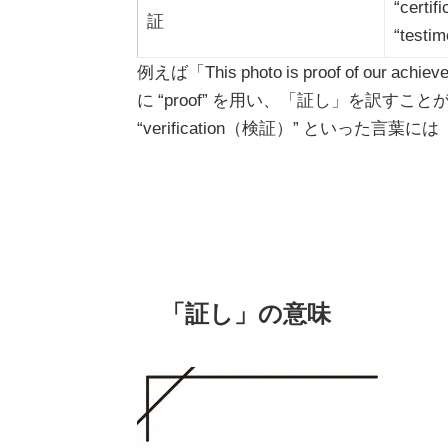
“certifi
証
“testim
例えば「This photo is proof of 
に “proof” を用い、「証し」を訳すことが
“verification（検証）” といっ
「証し」の意味