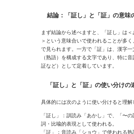
結論：「証し」と「証」の意味
まず結論から述べますと、「証し」は＜
＞という意味合いで使われることが多く
で見られます。一方で「証」は、漢字一
（熟語）を構成する文字であり、特に音
証など）として定着しています。
「証し」と「証」の使い分けの
具体的には次のように使い分けると理解
「証し」：訓読み「あかし」で、「〜の
詞・比喩的表現として使われる。
「証」：音読み「ショウ」で使われる熟