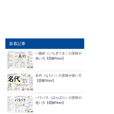
新着記事
一義的（いちぎてき）の意味や
使い方【図解Note】
名代（なだい）の意味や使い方
【図解Note】
バラバラ（ばらばら）の意味や
使い方【図解Note】