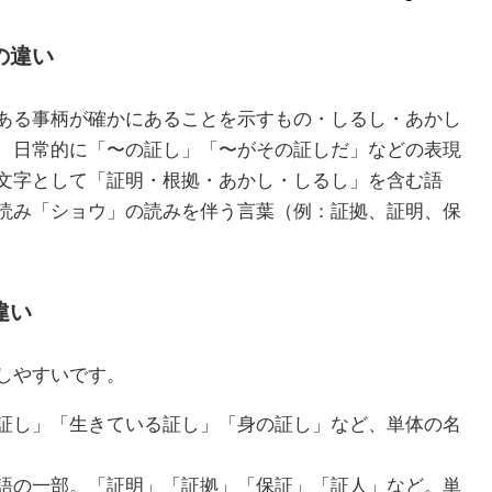
の違い
ある事柄が確かにあることを示すもの・しるし・あかし
、日常的に「〜の証し」「〜がその証しだ」などの表現
文字として「証明・根拠・あかし・しるし」を含む語
読み「ショウ」の読みを伴う言葉（例：証拠、証明、保
違い
しやすいです。
証し」「生きている証し」「身の証し」など、単体の名
語の一部。「証明」「証拠」「保証」「証人」など。単