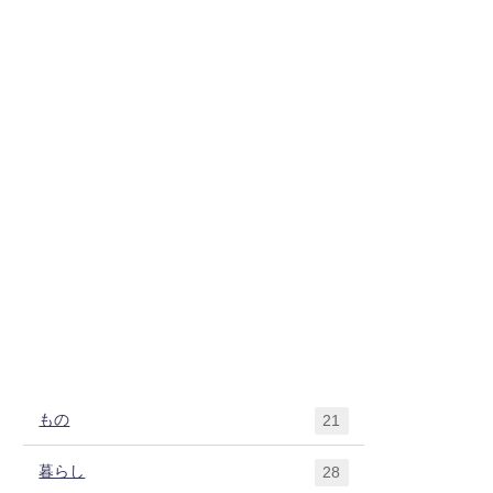
もの
21
暮らし
28