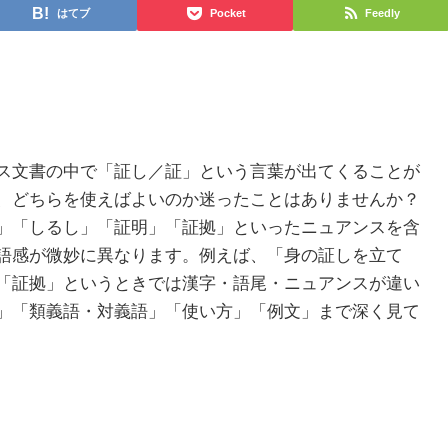
はてブ
Pocket
Feedly
ス文書の中で「証し／証」という言葉が出てくることが
、どちらを使えばよいのか迷ったことはありませんか？
」「しるし」「証明」「証拠」といったニュアンスを含
語感が微妙に異なります。例えば、「身の証しを立て
「証拠」というときでは漢字・語尾・ニュアンスが違い
」「類義語・対義語」「使い方」「例文」まで深く見て