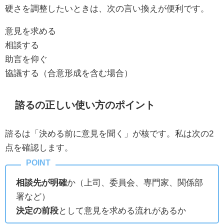
硬さを調整したいときは、次の言い換えが便利です。
意見を求める
相談する
助言を仰ぐ
協議する（合意形成を含む場合）
諮るの正しい使い方のポイント
諮るは「決める前に意見を聞く」が核です。私は次の2
点を確認します。
相談先が明確
か（上司、委員会、専門家、関係部
署など）
決定の前段
として意見を求める流れがあるか