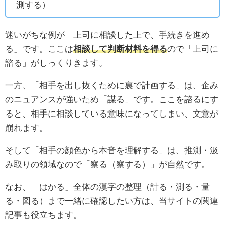
測する）
迷いがちな例が「上司に相談した上で、手続きを進め
る」です。ここは
相談して判断材料を得る
ので「上司に
諮る」がしっくりきます。
一方、「相手を出し抜くために裏で計画する」は、企み
のニュアンスが強いため「謀る」です。ここを諮るにす
ると、相手に相談している意味になってしまい、文意が
崩れます。
そして「相手の顔色から本音を理解する」は、推測・汲
み取りの領域なので「察る（察する）」が自然です。
なお、「はかる」全体の漢字の整理（計る・測る・量
る・図る）まで一緒に確認したい方は、当サイトの関連
記事も役立ちます。