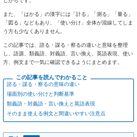
しがちです。
また、「はかる」の漢字には「計る」「測る」「量る」
「図る」などもあり、「使い分け」全体が混線してしま
う方も少なくありません。
この記事では、諮る・謀る・察るの違いと意味を整理
し、語源、類義語、対義語、言い換え、英語表現、使い
方、例文まで一気に確認できるようにまとめます。
諮る・謀る・察るの意味の違い
場面別の使い分けと判断基準
類義語・対義語・言い換えと英語表現
そのまま使える例文と間違いやすい注意点