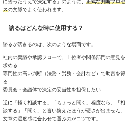
に諮ったうえで決定する」のように、
正式な判断プロセ
ス
の文脈でよく使われます。
諮るはどんな時に使用する？
諮るが活きるのは、次のような場面です。
社内の稟議や承認フローで、上位者や関係部門の意見を
求める
専門性の高い判断（法務・労務・会計など）で助言を得
る
委員会・会議体で決定の妥当性を担保したい
逆に「軽く相談する」「ちょっと聞く」程度なら、「相
談する」「聞く」と言い換えたほうが硬さが出ません。
文章の温度感に合わせて選ぶのがコツです。