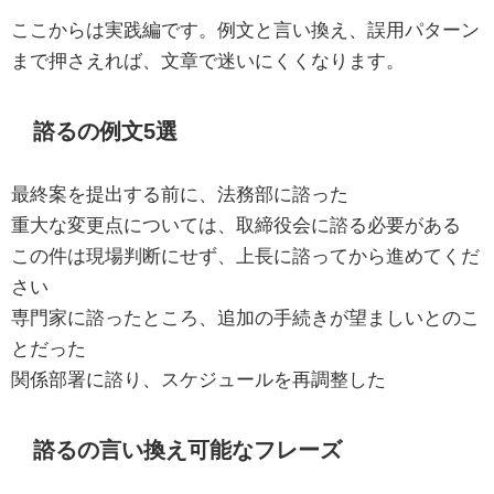
ここからは実践編です。例文と言い換え、誤用パターン
まで押さえれば、文章で迷いにくくなります。
諮るの例文5選
最終案を提出する前に、法務部に諮った
重大な変更点については、取締役会に諮る必要がある
この件は現場判断にせず、上長に諮ってから進めてくだ
さい
専門家に諮ったところ、追加の手続きが望ましいとのこ
とだった
関係部署に諮り、スケジュールを再調整した
諮るの言い換え可能なフレーズ