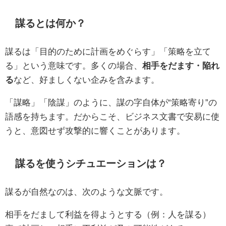
謀るとは何か？
謀るは「目的のために計画をめぐらす」「策略を立て
る」という意味です。多くの場合、
相手をだます・陥れ
る
など、好ましくない企みを含みます。
「謀略」「陰謀」のように、謀の字自体が“策略寄り”の
語感を持ちます。だからこそ、ビジネス文書で安易に使
うと、意図せず攻撃的に響くことがあります。
謀るを使うシチュエーションは？
謀るが自然なのは、次のような文脈です。
相手をだまして利益を得ようとする（例：人を謀る）