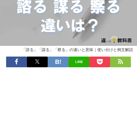
「諮る」「謀る」「察る」の違いと意味｜使い分けと例文解説
LINE