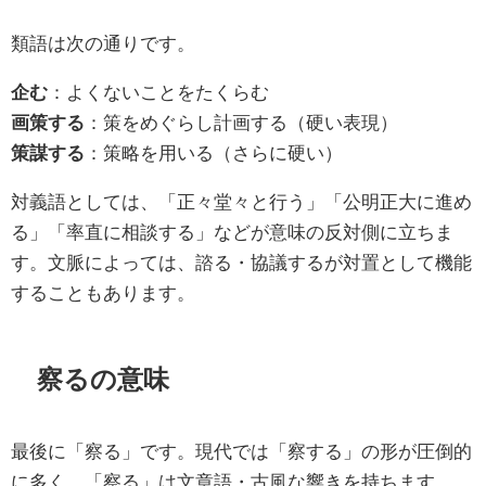
類語は次の通りです。
企む
：よくないことをたくらむ
画策する
：策をめぐらし計画する（硬い表現）
策謀する
：策略を用いる（さらに硬い）
対義語としては、「正々堂々と行う」「公明正大に進め
る」「率直に相談する」などが意味の反対側に立ちま
す。文脈によっては、諮る・協議するが対置として機能
することもあります。
察るの意味
最後に「察る」です。現代では「察する」の形が圧倒的
に多く、「察る」は文章語・古風な響きを持ちます。