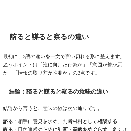
諮ると謀ると察るの違い
最初に、3語の違いを一文で言い切れる形に整えます。
迷うポイントは「誰に向けた行為か」「意図が善か悪
か」「情報の取り方が推測か」の3点です。
結論：諮ると謀ると察るの意味の違い
結論から言うと、意味の核は次の通りです。
諮る
：相手に意見を求め、判断材料として
相談する
謀る
：目的達成のために
計画・策略をめぐらす
（多くは