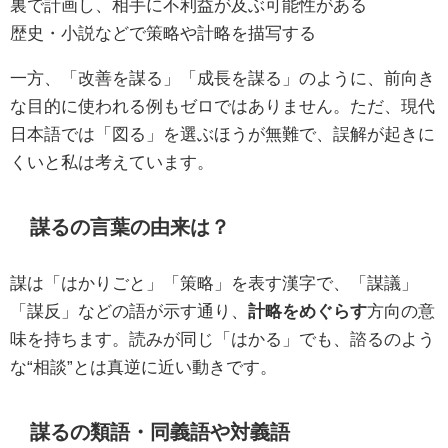
裏で計画し、相手に不利益が及ぶ可能性がある
歴史・小説などで策略や計略を描写する
一方、「改善を謀る」「成長を謀る」のように、前向き
な目的に使われる例もゼロではありません。ただ、現代
日本語では「図る」を選ぶほうが無難で、誤解が起きに
くいと私は考えています。
謀るの言葉の由来は？
謀は「はかりごと」「策略」を表す漢字で、「謀議」
「謀反」などの語が示す通り、
計略をめぐらす
方向の意
味を持ちます。読みが同じ「はかる」でも、諮るのよう
な“相談”とは真逆に近い動きです。
謀るの類語・同義語や対義語