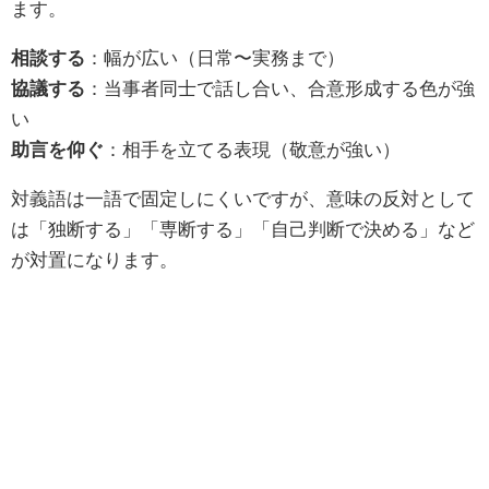
ます。
相談する
：幅が広い（日常〜実務まで）
協議する
：当事者同士で話し合い、合意形成する色が強
い
助言を仰ぐ
：相手を立てる表現（敬意が強い）
対義語は一語で固定しにくいですが、意味の反対として
は「独断する」「専断する」「自己判断で決める」など
が対置になります。