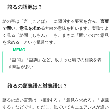
諮るの語源は？
諮の字は「言（ことば）」に関係する要素を含み、
言葉
で問い、意見を求める
方向の意味を担います。実務でよ
く見る「諮問（しもん）」も、まさに「問いかけて意見
を求める」という構造です。
「諮問」「諮詢」など、改まった場での相談を表
す熟語が多い
諮るの類義語と対義語は？
諮るの近い言葉は「相談する」「意見を求める」「協議
する」などです。ただし、似ていてもニュアンスが違い