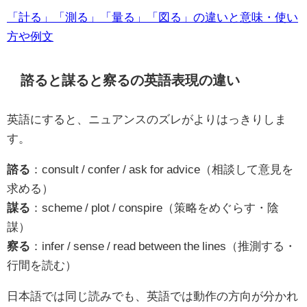
「計る」「測る」「量る」「図る」の違いと意味・使い
方や例文
諮ると謀ると察るの英語表現の違い
英語にすると、ニュアンスのズレがよりはっきりしま
す。
諮る
：consult / confer / ask for advice（相談して意見を
求める）
謀る
：scheme / plot / conspire（策略をめぐらす・陰
謀）
察る
：infer / sense / read between the lines（推測する・
行間を読む）
日本語では同じ読みでも、英語では動作の方向が分かれ