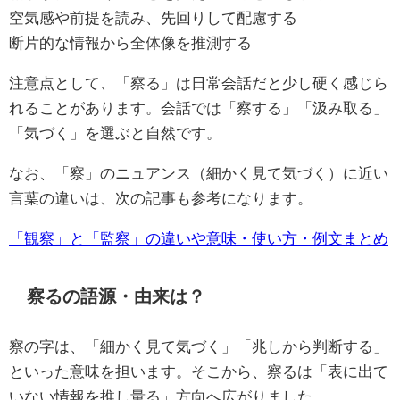
空気感や前提を読み、先回りして配慮する
断片的な情報から全体像を推測する
注意点として、「察る」は日常会話だと少し硬く感じら
れることがあります。会話では「察する」「汲み取る」
「気づく」を選ぶと自然です。
なお、「察」のニュアンス（細かく見て気づく）に近い
言葉の違いは、次の記事も参考になります。
「観察」と「監察」の違いや意味・使い方・例文まとめ
察るの語源・由来は？
察の字は、「細かく見て気づく」「兆しから判断する」
といった意味を担います。そこから、察るは「表に出て
いない情報を推し量る」方向へ広がりました。