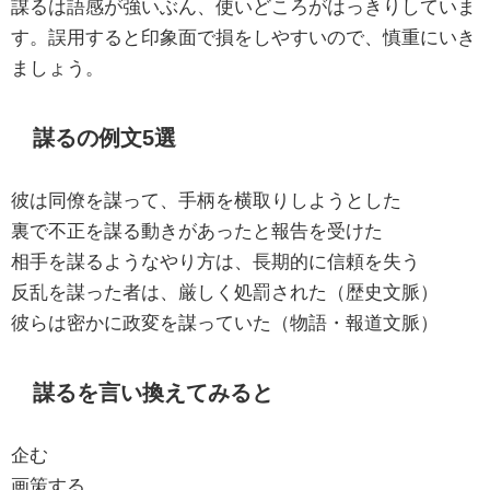
謀るは語感が強いぶん、使いどころがはっきりしていま
す。誤用すると印象面で損をしやすいので、慎重にいき
ましょう。
謀るの例文5選
彼は同僚を謀って、手柄を横取りしようとした
裏で不正を謀る動きがあったと報告を受けた
相手を謀るようなやり方は、長期的に信頼を失う
反乱を謀った者は、厳しく処罰された（歴史文脈）
彼らは密かに政変を謀っていた（物語・報道文脈）
謀るを言い換えてみると
企む
画策する