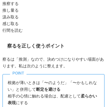
推察する
推し量る
汲み取る
感じ取る
行間を読む
察るを正しく使うポイント
察るは「推測」なので、決めつけになりやすい場面があ
ります。私は次のように整えます。
根拠が薄いときは「〜のようだ」「〜かもしれな
い」と併用して
断定を避ける
相手の心情に触れる場合は、配慮として
柔らかい
表現
にする