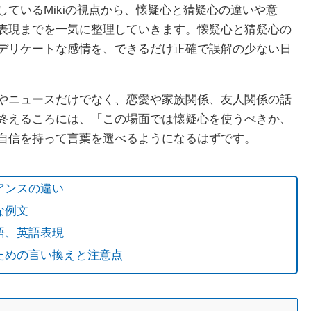
ているMikiの視点から、懐疑心と猜疑心の違いや意
表現までを一気に整理していきます。懐疑心と猜疑心の
デリケートな感情を、できるだけ正確で誤解の少ない日
やニュースだけでなく、恋愛や家族関係、友人関係の話
終えるころには、「この場面では懐疑心を使うべきか、
自信を持って言葉を選べるようになるはずです。
アンスの違い
な例文
語、英語表現
ための言い換えと注意点