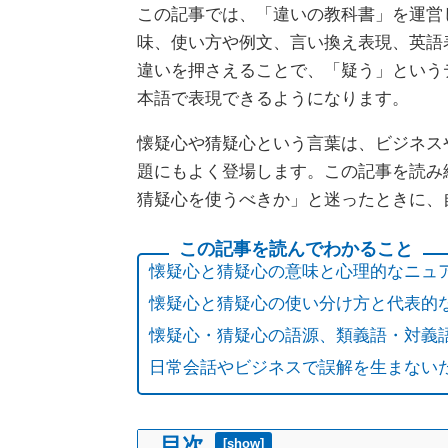
この記事では、「違いの教科書」を運営し
味、使い方や例文、言い換え表現、英語
違いを押さえることで、「疑う」という
本語で表現できるようになります。
懐疑心や猜疑心という言葉は、ビジネス
題にもよく登場します。この記事を読み
猜疑心を使うべきか」と迷ったときに、
懐疑心と猜疑心の意味と心理的なニュ
懐疑心と猜疑心の使い分け方と代表的
懐疑心・猜疑心の語源、類義語・対義
日常会話やビジネスで誤解を生まない
目次
[
show
]