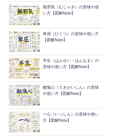
無邪気（むじゃき）の意味や使
い方【図解Note】
卑屈（ひくつ）の意味や使い方
【図解Note】
半生（はんせい・はんなま）の
意味や使い方【図解Note】
敵愾心（てきがいしん）の意味
や使い方【図解Note】
一心（いっしん）の意味や使い
方【図解Note】