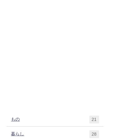
もの
21
暮らし
28