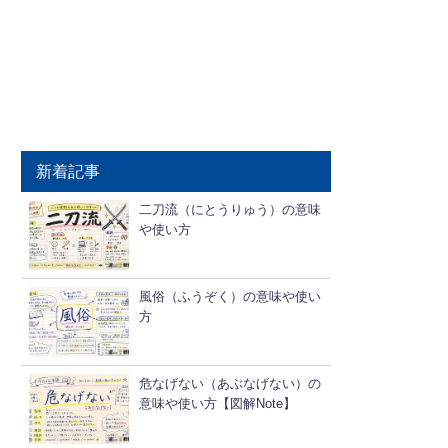
新着記事
二刀流（にとうりゅう）の意味
や使い方
風俗（ふうぞく）の意味や使い
方
危なげない（あぶなげない）の
意味や使い方【図解Note】