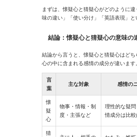
まずは、懐疑心と猜疑心がどのように違
味の違い」「使い分け」「英語表現」と
結論：懐疑心と猜疑心の意味の
結論から言うと、懐疑心と猜疑心はどち
心の中に含まれる感情の成分が違います
言
主な対象
感情の
葉
懐
物事・情報・制
理性的な疑問
疑
度・主張など
情成分は比較
心
猜