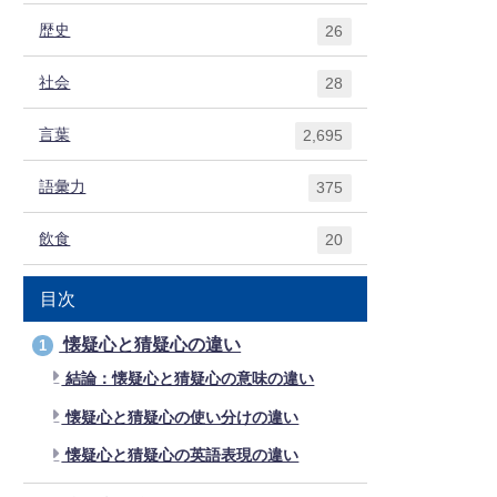
歴史
26
社会
28
言葉
2,695
語彙力
375
飲食
20
目次
懐疑心と猜疑心の違い
1
結論：懐疑心と猜疑心の意味の違い
懐疑心と猜疑心の使い分けの違い
懐疑心と猜疑心の英語表現の違い