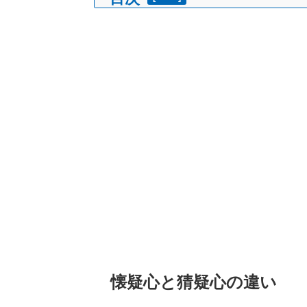
懐疑心と猜疑心の違い