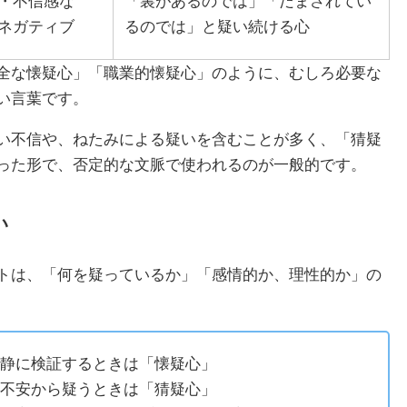
・不信感な
「裏があるのでは」「だまされてい
ネガティブ
るのでは」と疑い続ける心
全な懐疑心」「職業的懐疑心」のように、むしろ必要な
い言葉です。
い不信や、ねたみによる疑いを含むことが多く、「猜疑
った形で、否定的な文脈で使われるのが一般的です。
い
トは、「何を疑っているか」「感情的か、理性的か」の
静に検証するときは「懐疑心」
不安から疑うときは「猜疑心」