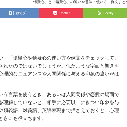
「懐疑心」と「猜疑心」の違いや意味・使い方・例文まと
はてブ
Pocket
Feedly
い」「懐疑心や猜疑心の使い方や例文をチェックして、
されたのではないでしょうか。似たような字面と響きを
心理的なニュアンスや人間関係に与える印象の違いがは
いう言葉を使うとき、あるいは人間関係や恋愛の場面で
を理解していないと、相手に必要以上にきつい印象を与
や類義語、対義語、英語表現まで押さえておくと、心理
ときにも役立ちます。