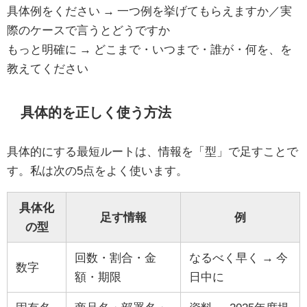
具体例をください → 一つ例を挙げてもらえますか／実
際のケースで言うとどうですか
もっと明確に → どこまで・いつまで・誰が・何を、を
教えてください
具体的を正しく使う方法
具体的にする最短ルートは、情報を「型」で足すことで
す。私は次の5点をよく使います。
具体化
足す情報
例
の型
回数・割合・金
なるべく早く → 今
数字
額・期限
日中に