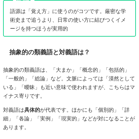
語源は「覚え方」に使うのがコツです。厳密な学
術史まで追うより、日常の使い方に結びつくイメ
ージを持つほうが実用的
抽象的の類義語と対義語は？
抽象的の類義語は、「大まか」「概念的」「包括的」
「一般的」「総論」など。文脈によっては「漠然として
いる」「曖昧」も近い意味で使われますが、こちらはマ
イナス寄りです。
対義語は
具体的
が代表です。ほかにも「個別的」「詳
細」「各論」「実例」「現実的」などが対になることが
あります。