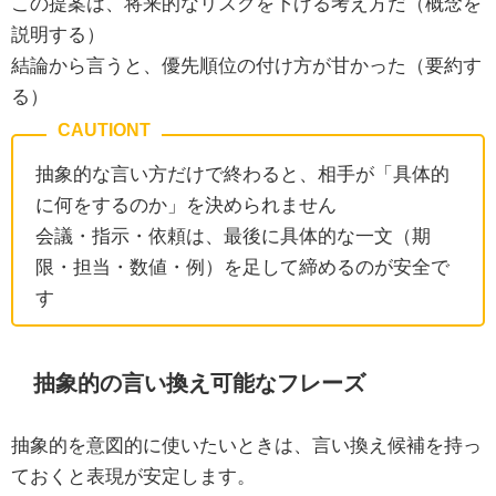
この提案は、将来的なリスクを下げる考え方だ（概念を
説明する）
結論から言うと、優先順位の付け方が甘かった（要約す
る）
抽象的な言い方だけで終わると、相手が「具体的
に何をするのか」を決められません
会議・指示・依頼は、最後に具体的な一文（期
限・担当・数値・例）を足して締めるのが安全で
す
抽象的の言い換え可能なフレーズ
抽象的を意図的に使いたいときは、言い換え候補を持っ
ておくと表現が安定します。