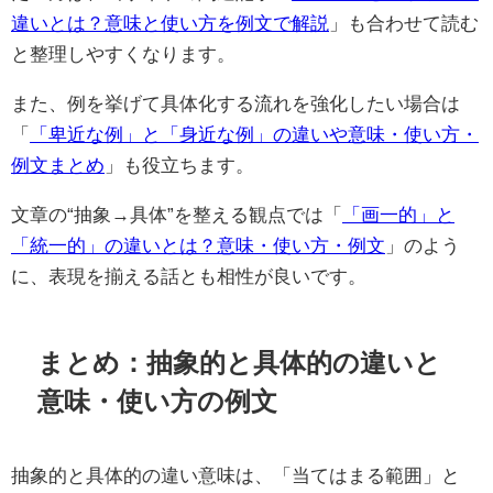
違いとは？意味と使い方を例文で解説
」も合わせて読む
と整理しやすくなります。
また、例を挙げて具体化する流れを強化したい場合は
「
「卑近な例」と「身近な例」の違いや意味・使い方・
例文まとめ
」も役立ちます。
文章の“抽象→具体”を整える観点では「
「画一的」と
「統一的」の違いとは？意味・使い方・例文
」のよう
に、表現を揃える話とも相性が良いです。
まとめ：抽象的と具体的の違いと
意味・使い方の例文
抽象的と具体的の違い意味は、「当てはまる範囲」と