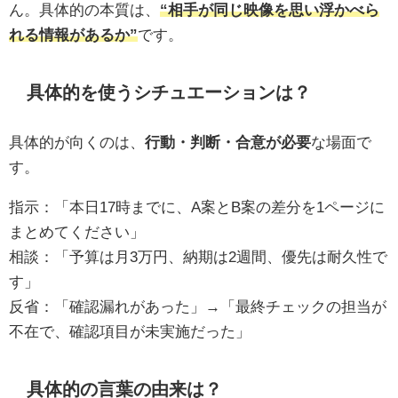
ん。具体的の本質は、
“相手が同じ映像を思い浮かべら
れる情報があるか”
です。
具体的を使うシチュエーションは？
具体的が向くのは、
行動・判断・合意が必要
な場面で
す。
指示：「本日17時までに、A案とB案の差分を1ページに
まとめてください」
相談：「予算は月3万円、納期は2週間、優先は耐久性で
す」
反省：「確認漏れがあった」→「最終チェックの担当が
不在で、確認項目が未実施だった」
具体的の言葉の由来は？