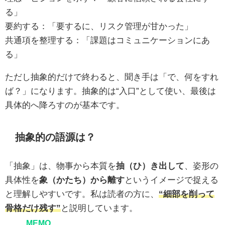
る」
要約する：「要するに、リスク管理が甘かった」
共通項を整理する：「課題はコミュニケーションにあ
る」
ただし抽象的だけで終わると、聞き手は「で、何をすれ
ば？」になります。抽象的は“入口”として使い、最後は
具体的へ降ろすのが基本です。
抽象的の語源は？
「抽象」は、物事から本質を
抽（ひ）き出して
、姿形の
具体性を
象（かたち）から離す
というイメージで捉える
と理解しやすいです。私は読者の方に、
“細部を削って
骨格だけ残す”
と説明しています。