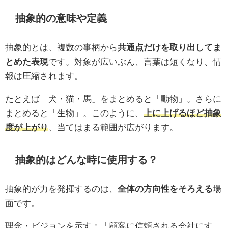
抽象的の意味や定義
抽象的とは、複数の事柄から
共通点だけを取り出してま
とめた表現
です。対象が広いぶん、言葉は短くなり、情
報は圧縮されます。
たとえば「犬・猫・馬」をまとめると「動物」。さらに
まとめると「生物」。このように、
上に上げるほど抽象
度が上がり
、当てはまる範囲が広がります。
抽象的はどんな時に使用する？
抽象的が力を発揮するのは、
全体の方向性をそろえる
場
面です。
理念・ビジョンを示す：「顧客に信頼される会社にす