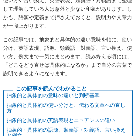
使い方や言い換え、英語表現、類義語・対義語まで整理
して理解している人は意外と少ない印象があります。し
かも、語源や定義まで押さえておくと、説明力や文章力
が一段上がります。
この記事では、抽象的と具体的の違い意味を軸に、使い
分け、英語表現、語源、類義語・対義語、言い換え、使
い方、例文まで一気にまとめます。読み終える頃には、
「どこをどう直せば具体的になるか」まで自分の言葉で
説明できるようになります。
抽象的と具体的の意味の違いと判断基準
抽象的と具体的の使い分けと、伝わる文章への直し
方
抽象的と具体的の英語表現とニュアンスの違い
抽象的・具体的の語源、類義語・対義語、言い換え
と例文