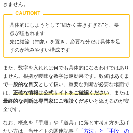
きません。
具体的にしようとして“細かく書きすぎる”と、要
点が埋もれます
先に結論（抽象）を置き、必要な分だけ具体を足
すのが読みやすい構成です
また、数字を入れれば何でも具体的になるわけではあり
ません。根拠が曖昧な数字は逆効果です。数値は
あくま
で一般的な目安
として扱い、重要な判断が必要な場面で
は、
正確な情報は公式サイトをご確認ください
、または
最終的な判断は専門家にご相談ください
と添えるのが安
全です。
なお、概念を「手順」や「道具」に落とす考え方を広げ
たい方は、当サイトの関連記事「
「方法」と「手段」の