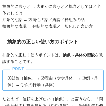
抽象的に言うと → 大まかに言うと／概念としては／全
体としては
抽象的な話 → 方向性の話／総論／枠組みの話
抽象的な表現 → 包括的な表現／一般化した言い方
抽象的の正しい使い方のポイント
抽象的を正しく使うポイントは、
抽象→具体の階段
を意
識することです。
①結論（抽象）→ ②理由（やや具体）→ ③例（具
体）→ ④次の行動（具体）
たとえば「信頼を上げたい（抽象）」と言うなら、「問
い合わせの初動を早める（やや具体）」「平均返信を48