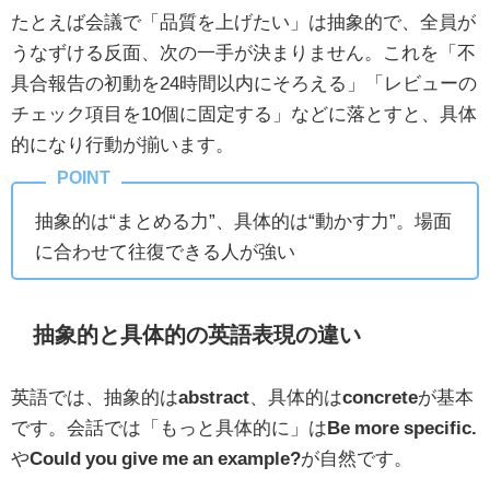
たとえば会議で「品質を上げたい」は抽象的で、全員が
うなずける反面、次の一手が決まりません。これを「不
具合報告の初動を24時間以内にそろえる」「レビューの
チェック項目を10個に固定する」などに落とすと、具体
的になり行動が揃います。
抽象的は“まとめる力”、具体的は“動かす力”。場面
に合わせて往復できる人が強い
抽象的と具体的の英語表現の違い
英語では、抽象的は
abstract
、具体的は
concrete
が基本
です。会話では「もっと具体的に」は
Be more specific.
や
Could you give me an example?
が自然です。