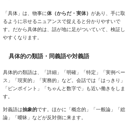
「具体」は、物事に
体（からだ・実体）
があり、手に取
るように示せるニュアンスで捉えると分かりやすいで
す。だから具体的は、話が地に足がついていて、検証し
やすくなります。
具体的の類語・同義語や対義語
具体的の類語は、「詳細」「明確」「特定」「実例ベー
ス」「現実的」「実務的」など。会話では「はっきり」
「ピンポイント」「ちゃんと数字で」も近い働きをしま
す。
対義語は
抽象的
です。ほかに「概念的」「一般論」「総
論」「曖昧」などが反対側に来ます。