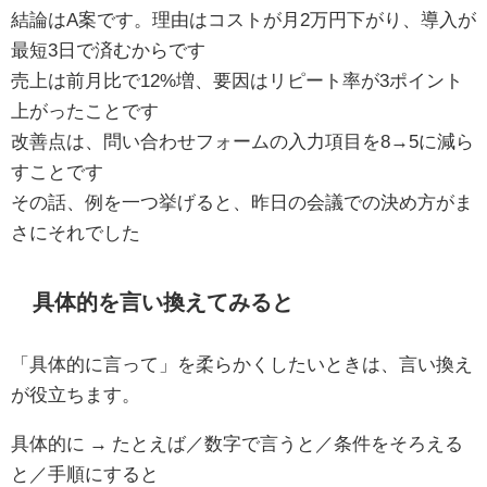
結論はA案です。理由はコストが月2万円下がり、導入が
最短3日で済むからです
売上は前月比で12%増、要因はリピート率が3ポイント
上がったことです
改善点は、問い合わせフォームの入力項目を8→5に減ら
すことです
その話、例を一つ挙げると、昨日の会議での決め方がま
さにそれでした
具体的を言い換えてみると
「具体的に言って」を柔らかくしたいときは、言い換え
が役立ちます。
具体的に → たとえば／数字で言うと／条件をそろえる
と／手順にすると