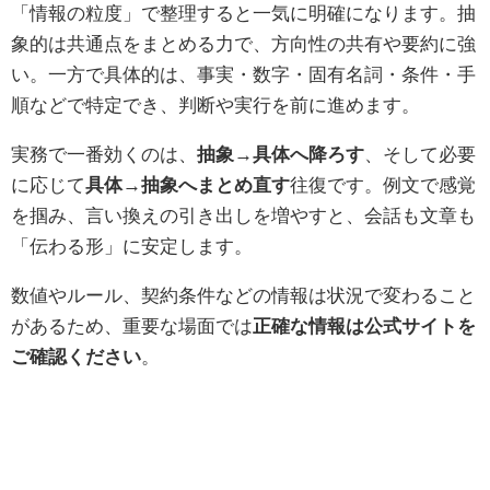
「情報の粒度」で整理すると一気に明確になります。抽
象的は共通点をまとめる力で、方向性の共有や要約に強
い。一方で具体的は、事実・数字・固有名詞・条件・手
順などで特定でき、判断や実行を前に進めます。
実務で一番効くのは、
抽象→具体へ降ろす
、そして必要
に応じて
具体→抽象へまとめ直す
往復です。例文で感覚
を掴み、言い換えの引き出しを増やすと、会話も文章も
「伝わる形」に安定します。
数値やルール、契約条件などの情報は状況で変わること
があるため、重要な場面では
正確な情報は公式サイトを
ご確認ください
。