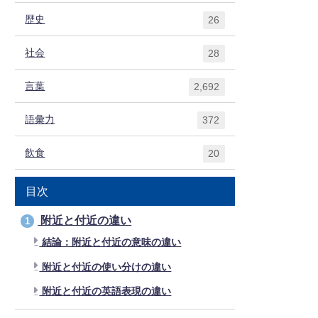
歴史
26
社会
28
言葉
2,692
語彙力
372
飲食
20
目次
附近と付近の違い
1
結論：附近と付近の意味の違い
附近と付近の使い分けの違い
附近と付近の英語表現の違い