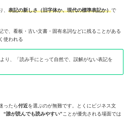
り、
表記の新しさ（旧字体か、現代の標準表記か）
で
記で、看板・古い文書・固有名詞などに残ることがある
く使われる
より、「読み手にとって自然で、誤解がない表記を
迷ったら
付近
を選ぶのが無難です。とくにビジネス文
、
“誰が読んでも読みやすい”
ことが優先される場面では