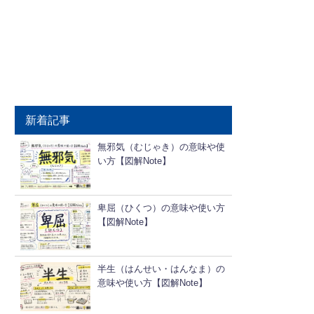
新着記事
無邪気（むじゃき）の意味や使
い方【図解Note】
卑屈（ひくつ）の意味や使い方
【図解Note】
半生（はんせい・はんなま）の
意味や使い方【図解Note】