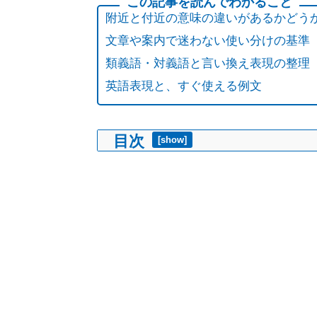
附近と付近の意味の違いがあるかどう
文章や案内で迷わない使い分けの基準
類義語・対義語と言い換え表現の整理
英語表現と、すぐ使える例文
目次
[
show
]