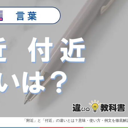
「附近」と「付近」の違いとは？意味・使い方・例文を徹底解