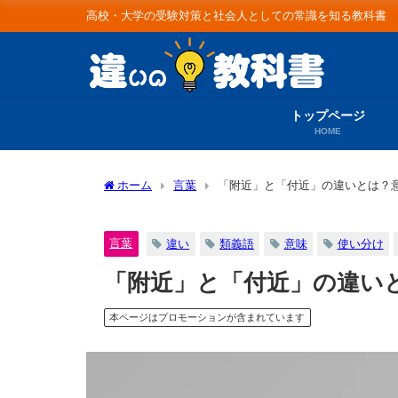
高校・大学の受験対策と社会人としての常識を知る教科書
トップページ
HOME
ホーム
言葉
「附近」と「付近」の違いとは？
言葉
違い
類義語
意味
使い分け
「附近」と「付近」の違い
本ページはプロモーションが含まれています