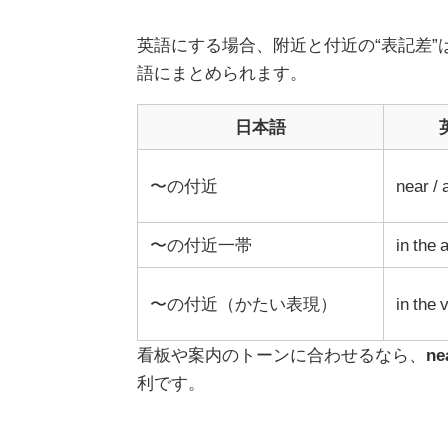
英語にする場合、附近と付近の“表記差
語にまとめられます。
日本語
〜の付近
near /
〜の付近一帯
in the 
〜の付近（かたい表現）
in the v
看板や案内のトーンに合わせるなら、
ne
利です。