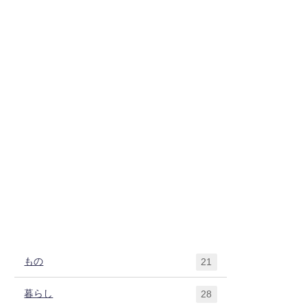
もの
21
暮らし
28