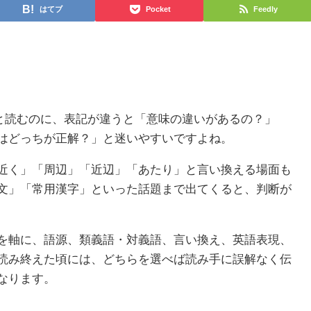
はてブ
Pocket
Feedly
”と読むのに、表記が違うと「意味の違いがあるの？」
はどっちが正解？」と迷いやすいですよね。
近く」「周辺」「近辺」「あたり」と言い換える場面も
文」「常用漢字」といった話題まで出てくると、判断が
を軸に、語源、類義語・対義語、言い換え、英語表現、
読み終えた頃には、どちらを選べば読み手に誤解なく伝
なります。