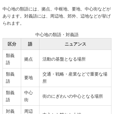
中心地の類語には、拠点、中枢地、要地、中心街などが
あります。対義語には、周辺地、郊外、辺地などが挙げ
られます。
中心地の類語・対義語
区分
語
ニュアンス
類義
拠点
活動の基盤となる場所
語
類義
交通・戦略・産業などで重要な場
要地
語
所
類義
中心
街のにぎわいの中心となる場所
語
街
対義
周辺