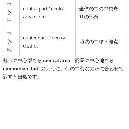
中
central part / central
全体の中の中央寄
心
area / core
りの部分
部
中
center / hub / central
心
地域の中核・拠点
district
地
都市の中心部なら
central area
、商業の中心地なら
commercial hub
のように、何の中心なのかに合わせて
訳すと自然です。