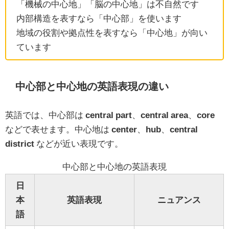
「機械の中心地」「脳の中心地」は不自然です
内部構造を表すなら「中心部」を使います
地域の役割や拠点性を表すなら「中心地」が向い
ています
中心部と中心地の英語表現の違い
英語では、中心部は
central part
、
central area
、
core
などで表せます。中心地は
center
、
hub
、
central
district
などが近い表現です。
中心部と中心地の英語表現
日
本
英語表現
ニュアンス
語