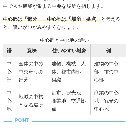
中で人や機能が集まる重要な場所を指します。
中心部は「部分」、中心地は「場所・拠点」
と考える
と、違いがつかみやすくなります。
中心部と中心地の違い
語
意味
使いやすい対象
例
中
全体の中の
建物、機械、人
建物の中心
心
中央寄りの
体、都市内部、
部、市の中
部
部分
組織
心部
中
都市、観光地、
商業の中心
地域の中核
心
商業地、交通拠
地、観光の
となる場所
地
点
中心地