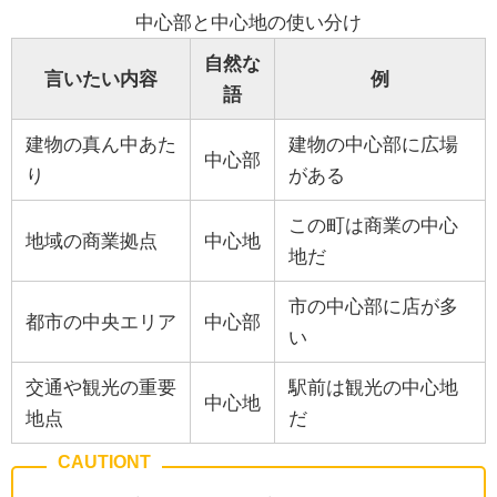
中心部と中心地の使い分け
自然な
言いたい内容
例
語
建物の真ん中あた
建物の中心部に広場
中心部
り
がある
この町は商業の中心
地域の商業拠点
中心地
地だ
市の中心部に店が多
都市の中央エリア
中心部
い
交通や観光の重要
駅前は観光の中心地
中心地
地点
だ