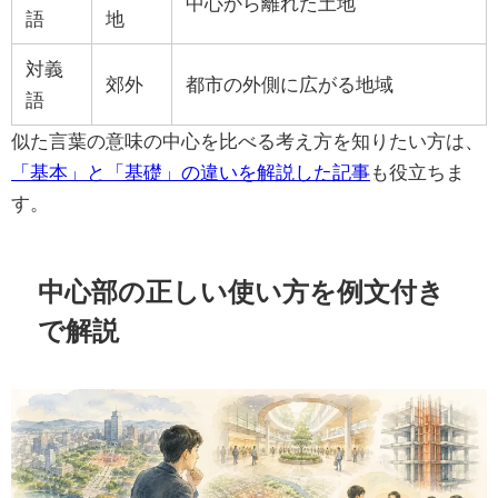
中心から離れた土地
語
地
対義
郊外
都市の外側に広がる地域
語
似た言葉の意味の中心を比べる考え方を知りたい方は、
「基本」と「基礎」の違いを解説した記事
も役立ちま
す。
中心部の正しい使い方を例文付き
で解説