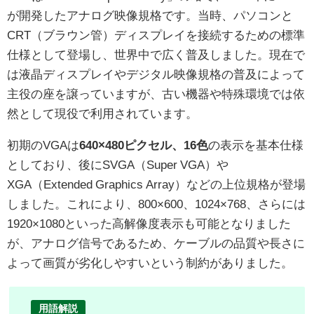
が開発したアナログ映像規格です。当時、パソコンと
CRT（ブラウン管）ディスプレイを接続するための標準
仕様として登場し、世界中で広く普及しました。現在で
は液晶ディスプレイやデジタル映像規格の普及によって
主役の座を譲っていますが、古い機器や特殊環境では依
然として現役で利用されています。
初期のVGAは
640×480ピクセル、16色
の表示を基本仕様
としており、後にSVGA（Super VGA）や
XGA（Extended Graphics Array）などの上位規格が登場
しました。これにより、800×600、1024×768、さらには
1920×1080といった高解像度表示も可能となりました
が、アナログ信号であるため、ケーブルの品質や長さに
よって画質が劣化しやすいという制約がありました。
用語解説