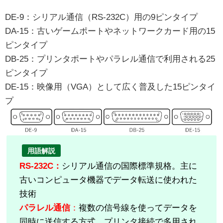
DE-9：シリアル通信（RS-232C）用の9ピンタイプ
DA-15：古いゲームポートやネットワークカード用の15
ピンタイプ
DB-25：プリンタポートやパラレル通信で利用される25
ピンタイプ
DE-15：映像用（VGA）として広く普及した15ピンタイ
プ
用語解説
RS-232C：
シリアル通信の国際標準規格。主に
古いコンピュータ機器でデータ転送に使われた
技術
パラレル通信
：
複数の信号線を使ってデータを
同時に送信する方式。プリンタ接続で多用され