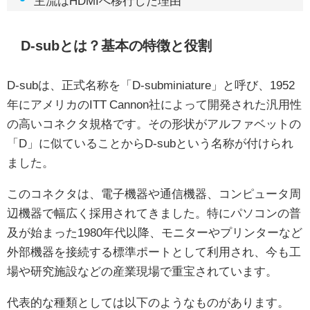
主流はHDMIへ移行した理由
D-subとは？基本の特徴と役割
D-subは、正式名称を「D-subminiature」と呼び、1952
年にアメリカのITT Cannon社によって開発された汎用性
の高いコネクタ規格です。その形状がアルファベットの
「D」に似ていることからD-subという名称が付けられ
ました。
このコネクタは、電子機器や通信機器、コンピュータ周
辺機器で幅広く採用されてきました。特にパソコンの普
及が始まった1980年代以降、モニターやプリンターなど
外部機器を接続する標準ポートとして利用され、今も工
場や研究施設などの産業現場で重宝されています。
代表的な種類としては以下のようなものがあります。