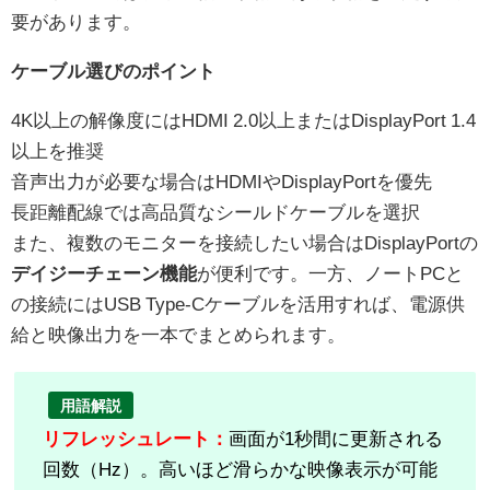
要があります。
ケーブル選びのポイント
4K以上の解像度にはHDMI 2.0以上またはDisplayPort 1.4
以上を推奨
音声出力が必要な場合はHDMIやDisplayPortを優先
長距離配線では高品質なシールドケーブルを選択
また、複数のモニターを接続したい場合はDisplayPortの
デイジーチェーン機能
が便利です。一方、ノートPCと
の接続にはUSB Type-Cケーブルを活用すれば、電源供
給と映像出力を一本でまとめられます。
用語解説
リフレッシュレート：
画面が1秒間に更新される
回数（Hz）。高いほど滑らかな映像表示が可能