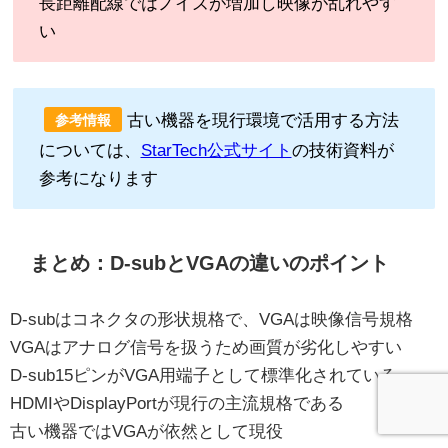
長距離配線ではノイズが増加し映像が乱れやす
い
古い機器を現行環境で活用する方法
参考情報
については、
StarTech公式サイト
の技術資料が
参考になります
まとめ：D-subとVGAの違いのポイント
D-subはコネクタの形状規格で、VGAは映像信号規格
VGAはアナログ信号を扱うため画質が劣化しやすい
D-sub15ピンがVGA用端子として標準化されている
HDMIやDisplayPortが現行の主流規格である
古い機器ではVGAが依然として現役