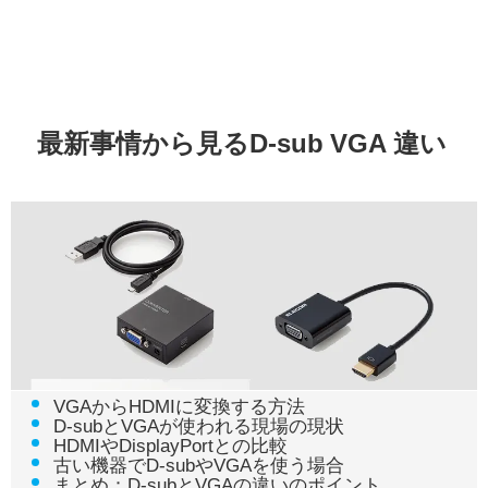
最新事情から見るD-sub VGA 違い
VGAからHDMIに変換する方法
D-subとVGAが使われる現場の現状
HDMIやDisplayPortとの比較
古い機器でD-subやVGAを使う場合
まとめ：D-subとVGAの違いのポイント