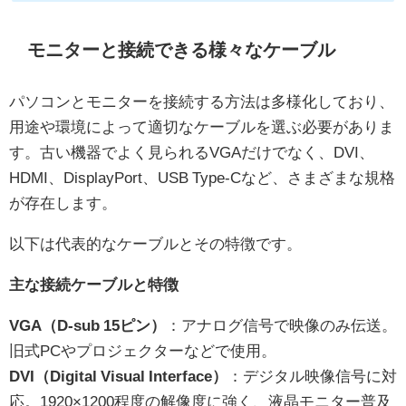
モニターと接続できる様々なケーブル
パソコンとモニターを接続する方法は多様化しており、
用途や環境によって適切なケーブルを選ぶ必要がありま
す。古い機器でよく見られるVGAだけでなく、DVI、
HDMI、DisplayPort、USB Type-Cなど、さまざまな規格
が存在します。
以下は代表的なケーブルとその特徴です。
主な接続ケーブルと特徴
VGA（D-sub 15ピン）
：アナログ信号で映像のみ伝送。
旧式PCやプロジェクターなどで使用。
DVI（Digital Visual Interface）
：デジタル映像信号に対
応。1920×1200程度の解像度に強く、液晶モニター普及