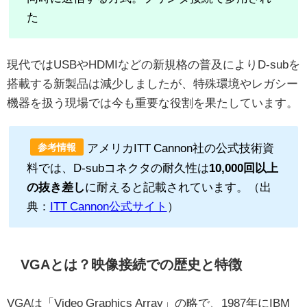
た
現代ではUSBやHDMIなどの新規格の普及によりD-subを
搭載する新製品は減少しましたが、特殊環境やレガシー
機器を扱う現場では今も重要な役割を果たしています。
アメリカITT Cannon社の公式技術資
参考情報
料では、D-subコネクタの耐久性は
10,000回以上
の抜き差し
に耐えると記載されています。（出
典：
ITT Cannon公式サイト
）
VGAとは？映像接続での歴史と特徴
VGAは「Video Graphics Array」の略で、1987年にIBM