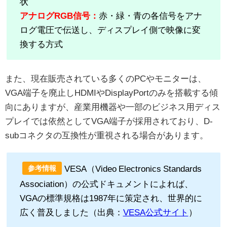
状
アナログRGB信号：
赤・緑・青の各信号をアナ
ログ電圧で伝送し、ディスプレイ側で映像に変
換する方式
また、現在販売されている多くのPCやモニターは、
VGA端子を廃止しHDMIやDisplayPortのみを搭載する傾
向にありますが、産業用機器や一部のビジネス用ディス
プレイでは依然としてVGA端子が採用されており、D-
subコネクタの互換性が重視される場合があります。
VESA（Video Electronics Standards
参考情報
Association）の公式ドキュメントによれば、
VGAの標準規格は1987年に策定され、世界的に
広く普及しました（出典：
VESA公式サイト
）