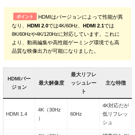
HDMIはバージョンによって性能が異
ポイント
なり、
HDMI 2.0
では4K/60Hz、
HDMI 2.1
では
8K/60Hzや4K/120Hzに対応しています。これに
より、動画編集や高性能ゲーミング環境でも高
品質な映像出力が可能になりました。
最大リフレ
HDMIバー
最大解像度
ッシュレー
主な特徴
ジョン
ト
4K対応だが
4K（30Hz
HDMI 1.4
60Hz
低リフレッ
）
シュ