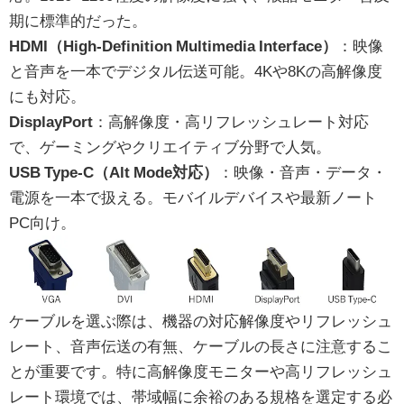
期に標準的だった。
HDMI（High-Definition Multimedia Interface）
：映像
と音声を一本でデジタル伝送可能。4Kや8Kの高解像度
にも対応。
DisplayPort
：高解像度・高リフレッシュレート対応
で、ゲーミングやクリエイティブ分野で人気。
USB Type-C（Alt Mode対応）
：映像・音声・データ・
電源を一本で扱える。モバイルデバイスや最新ノート
PC向け。
ケーブルを選ぶ際は、機器の対応解像度やリフレッシュ
レート、音声伝送の有無、ケーブルの長さに注意するこ
とが重要です。特に高解像度モニターや高リフレッシュ
レート環境では、帯域幅に余裕のある規格を選定する必