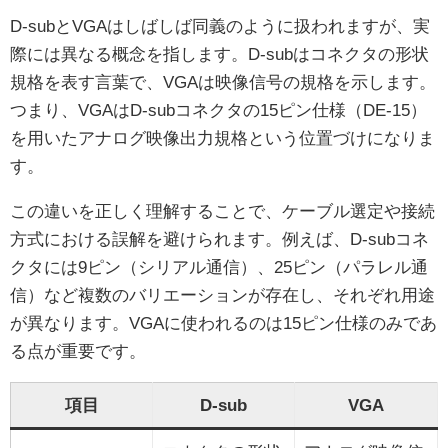
D-subとVGAはしばしば同義のように扱われますが、実
際には異なる概念を指します。D-subはコネクタの形状
規格を表す言葉で、VGAは映像信号の規格を示します。
つまり、VGAはD-subコネクタの15ピン仕様（DE-15）
を用いたアナログ映像出力規格という位置づけになりま
す。
この違いを正しく理解することで、ケーブル選定や接続
方式における誤解を避けられます。例えば、D-subコネ
クタには9ピン（シリアル通信）、25ピン（パラレル通
信）など複数のバリエーションが存在し、それぞれ用途
が異なります。VGAに使われるのは15ピン仕様のみであ
る点が重要です。
項目
D-sub
VGA