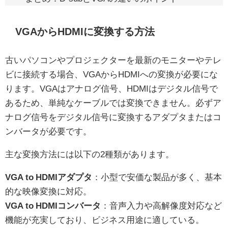
VGAからHDMIに変換する方法
古いパソコンやプロジェクターを最新のモニターやテレ
ビに接続する場合、VGAからHDMIへの変換が必要にな
ります。VGAはアナログ信号、HDMIはデジタル信号で
あるため、単純なケーブルでは変換できません。必ずア
ナログ信号をデジタル信号に変換するアダプタまたはコ
ンバータが必要です。
主な変換方法には以下の2種類があります。
VGA to HDMIアダプタ
：小型で安価な製品が多く、基本
的な映像変換に対応。
VGA to HDMIコンバータ
：音声入力や高解像度対応など
機能が充実しており、ビジネス用途に適している。