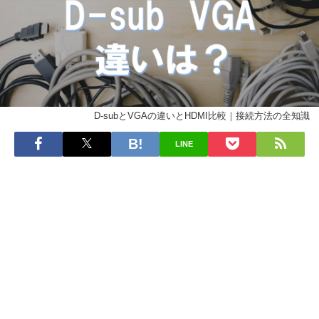
D-subとVGAの違いとHDMI比較｜接続方法の全知識
LINE