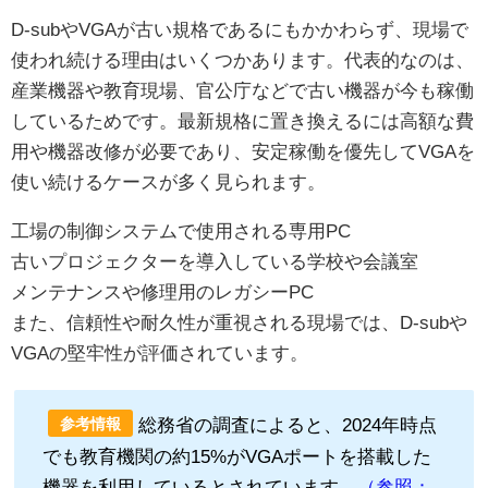
D-subやVGAが古い規格であるにもかかわらず、現場で
使われ続ける理由はいくつかあります。代表的なのは、
産業機器や教育現場、官公庁などで古い機器が今も稼働
しているためです。最新規格に置き換えるには高額な費
用や機器改修が必要であり、安定稼働を優先してVGAを
使い続けるケースが多く見られます。
工場の制御システムで使用される専用PC
古いプロジェクターを導入している学校や会議室
メンテナンスや修理用のレガシーPC
また、信頼性や耐久性が重視される現場では、D-subや
VGAの堅牢性が評価されています。
総務省の調査によると、2024年時点
参考情報
でも教育機関の約15%がVGAポートを搭載した
機器を利用しているとされています。
（参照：