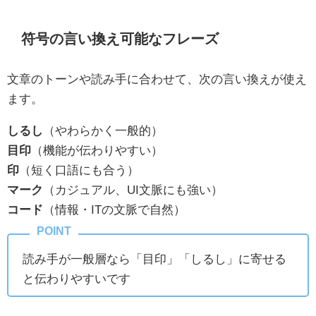
符号の言い換え可能なフレーズ
文章のトーンや読み手に合わせて、次の言い換えが使え
ます。
しるし
（やわらかく一般的）
目印
（機能が伝わりやすい）
印
（短く口語にも合う）
マーク
（カジュアル、UI文脈にも強い）
コード
（情報・ITの文脈で自然）
読み手が一般層なら「目印」「しるし」に寄せる
と伝わりやすいです