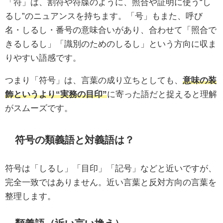
「符」は、割符や符牒のように、照合や証明に使う“し
るし”のニュアンスを持ちます。「号」もまた、呼び
名・しるし・番号の意味合いがあり、合わせて「照合で
きるしるし」「識別のためのしるし」という方向に収ま
りやすい語感です。
つまり「符号」は、言葉の成り立ちとしても、
意味の装
飾というより“実務の目印”
に寄った語だと捉えると理解
がスムーズです。
符号の類義語と対義語は？
符号は「しるし」「目印」「記号」などと近いですが、
完全一致ではありません。近い言葉と反対方向の言葉を
整理します。