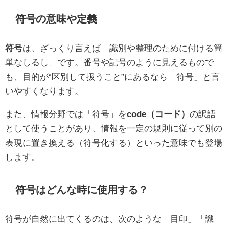
符号の意味や定義
符号
は、ざっくり言えば「識別や整理のために付ける簡
単なしるし」です。番号や記号のように見えるもので
も、目的が“区別して扱うこと”にあるなら「符号」と言
いやすくなります。
また、情報分野では「符号」を
code（コード）
の訳語
として使うことがあり、情報を一定の規則に従って別の
表現に置き換える（符号化する）といった意味でも登場
します。
符号はどんな時に使用する？
符号が自然に出てくるのは、次のような「目印」「識