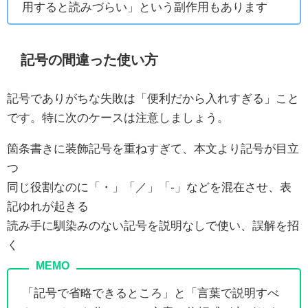
用すると読みづらい」という副作用もあります
記号の間違った使い方
記号でありがちな失敗は「便利だから入れすぎる」こと
です。特に次のケースは注意しましょう。
箇条書きに装飾記号を重ねすぎて、本文より記号が目立
つ
同じ役割なのに「・」「／」「-」などを混在させ、表
記ゆれが起きる
読み手に馴染みのない記号を説明なしで使い、誤解を招
く
「記号で省略できるところ」と「言葉で説明すべ