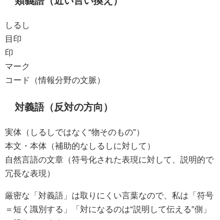
類義語（近い言い換え）
しるし
目印
印
マーク
コード（情報分野の文脈）
対義語（反対の方向）
実体（しるしではなく“物そのもの”）
本文・本体（補助的なしるしに対して）
自然言語の文章（符号化された表現に対して、説明的で
冗長な表現）
厳密な「対義語」は取りにくい言葉なので、私は「符号
＝短く識別する」「対になるのは“説明して伝える”側」