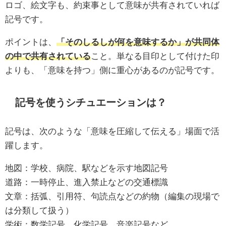
ロゴ、絵文字も、約束事として意味が共有されていれば
記号です。
ポイントは、
「そのしるしが何を意味するか」が共同体
の中で共有されている
こと。単なる目印として付けた印
よりも、「意味を持つ」側に重心があるのが記号です。
記号を使うシチュエーションは？
記号は、次のような「意味を圧縮して伝える」場面で活
躍します。
地図：学校、病院、駅などを示す地図記号
道路：一時停止、進入禁止などの交通標識
文章：括弧、引用符、句読点などの約物（編集の現場で
は分類して扱う）
学術：数学記号、化学記号、音楽記号など