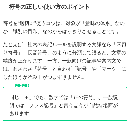
符号の正しい使い方のポイント
符号を“適切に”使うコツは、対象が「意味の体系」なの
か「識別の目印」なのかをはっきりさせることです。
たとえば、社内の表記ルールを説明する文脈なら「区切
り符号」「長音符号」のように分類して語ると、文章の
精度が上がります。一方、一般向けの記事や案内文で
は、わざわざ「符号」と言わず「記号」や「マーク」に
したほうが読み手がつまずきません。
同じ「＋」でも、数学では「正の符号」、一般説
明では「プラス記号」と言うほうが自然な場面が
あります