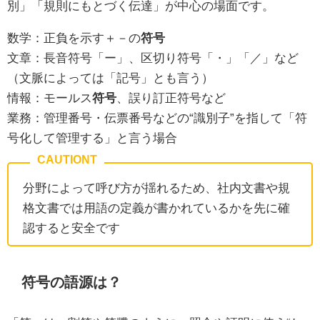
別」「規則にもとづく伝達」が中心の場面です。
数学：正負を示す＋－の
符号
文章：長音符号「ー」、区切り符号「・」「／」など
（文脈によっては「記号」とも言う）
情報：モールス
符号
、誤り訂正符号など
業務：管理番号・伝票番号などの“識別子”を指して「符
号化して管理する」と言う場合
分野によって呼び方が揺れるため、社内文書や規
格文書では用語の定義が書かれているかを先に確
認すると安全です
符号の語源は？