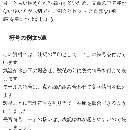
号」と言い換えられる場面も多いため、文章の中で浮か
ない使い方が大切です。例文とセットで“自然な距離
感”を身につけましょう。
符号の例文5選
この資料では、注釈の目印として「＊」の符号を付けて
います
気温が氷点下の場合は、数値の前に負の符号を付けて表
します
モールス符号は、点と線の組み合わせで文字情報を伝え
ます
製品ごとに管理符号を割り当て、在庫を照合できるよう
にしました
長音符号「ー」の扱いは、表記ゆれが起きやすいので統
一しましょう