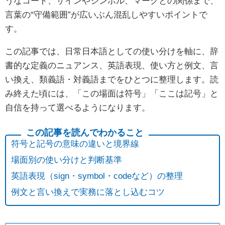
うなコード、サインやシンボル、マークとの関係まで、
言葉の“守備範囲”が広いぶん混乱しやすいポイントで
す。
この記事では、日常日本語としての使い分けを軸に、辞
書的な定義のニュアンス、英語表現、使い方と例文、言
い換え、類義語・対義語までをひとつに整理します。読
み終えた頃には、「この場面は符号」「ここは記号」と
自信を持って選べるようになります。
符号と記号の意味の違いと境界線
場面別の使い分けと判断基準
英語表現（sign・symbol・codeなど）の整理
例文と言い換えで実務に落とし込むコツ