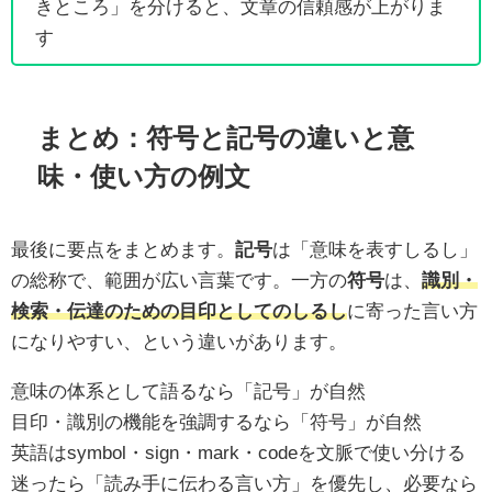
きところ」を分けると、文章の信頼感が上がりま
す
まとめ：符号と記号の違いと意
味・使い方の例文
最後に要点をまとめます。
記号
は「意味を表すしるし」
の総称で、範囲が広い言葉です。一方の
符号
は、
識別・
検索・伝達のための目印としてのしるし
に寄った言い方
になりやすい、という違いがあります。
意味の体系として語るなら「記号」が自然
目印・識別の機能を強調するなら「符号」が自然
英語はsymbol・sign・mark・codeを文脈で使い分ける
迷ったら「読み手に伝わる言い方」を優先し、必要なら