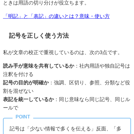
ときは用語の切り分けが役立ちます。
「明記」と「表記」の違いとは？意味・使い方
記号を正しく使う方法
私が文章の校正で重視しているのは、次の3点です。
読み手が意味を共有しているか
：社内用語や独自記号は
注釈を付ける
記号の目的が明確か
：強調、区切り、参照、分類など役
割を混ぜない
表記を統一しているか
：同じ意味なら同じ記号、同じル
ールで
記号は「少ない情報で多くを伝える」反面、「多