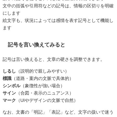
文中の括弧や引用符などの記号は、情報の区切りを明確
にします
絵文字も、状況によっては感情を表す記号として機能し
ます
記号を言い換えてみると
記号は言い換えると、文章の硬さを調整できます。
しるし
（説明的で親しみやすい）
標識
（道路・案内の文脈で具体的）
シンボル
（象徴性が強い場合）
サイン
（合図・表示のニュアンス）
マーク
（UIやデザインの文脈で自然）
なお、文書の「明記」「表記」など、文字の扱いで迷う