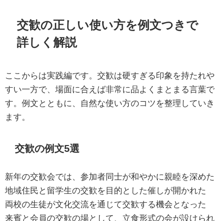
交歓の正しい使い方を例文つきで
詳しく解説
ここからは実践編です。交歓は硬すぎる印象を持たれや
すい一方で、場面に合えば非常に品よくまとまる言葉で
す。例文とともに、自然な使い方のコツを整理していき
ます。
交歓の例文5選
新年の交歓会では、参加者同士が和やかに親睦を深めた
地域住民と留学生の交歓を目的とした催しが開かれた
両校の生徒が文化交流を通じて交歓する機会となった
来賓と会員の交歓の場として、立食形式の会が設けられ