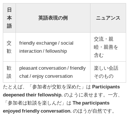
日
本
英語表現の例
ニュアンス
語
交流・親
交
friendly exchange / social
睦・親善を
歓
interaction / fellowship
含む
歓
pleasant conversation / friendly
楽しい会話
談
chat / enjoy conversation
そのもの
たとえば、「参加者が交歓を深めた」は
Participants
deepened their fellowship.
のように表せます。一方、
「参加者は歓談を楽しんだ」は
The participants
enjoyed friendly conversation.
のほうが自然です。