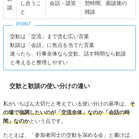
し合うこ
会話・談笑
憩時間、面談後の
談
と
雑談
交歓は「交流」まで含む広い言葉
歓談は「会話」に焦点を当てた言葉
迷ったら、行事全体なら交歓、話す時間なら歓談
と考えると整理しやすい
交歓と歓談の使い分けの違い
私がいちばん大切だと考えている使い分けの基準は、
そ
の場で強調したいのが「交流全体」なのか「会話の時
間」なのか
という点です。
たとえば、「参加者同士の交歓を深める会」と書けば、