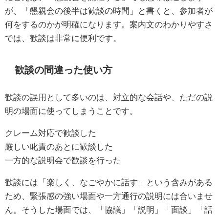
が、「懇親会の後半は歓談の時間」と書くと、参加者が
何をするのかが明確になります。案内文のわかりやすさ
では、歓談は非常に便利です。
歓談の間違った使い方
歓談の誤用として多いのは、対立的な会話や、ただの説
明の場面に使ってしまうことです。
クレーム対応で歓談した
厳しい叱責のあとに歓談した
一方的な説明会で歓談を行った
歓談には「楽しく、なごやかに話す」という含みがある
ため、緊張感の強い場面や一方通行の説明には合いませ
ん。そうした場面では、「協議」「説明」「面談」「話