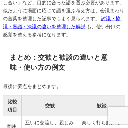
し合い」など、目的に合った語を選ぶ必要があります。
似たように場面に応じて語を選ぶ考え方は、会議まわり
の言葉を整理した記事でもよく見られます。
討議・協
議・審議・決議の違いを整理した解説
も、使い分けの
感覚を整える参考になります。
まとめ：交歓と歓談の違いと意
味・使い方の例文
最後に要点をまとめます。
比較
交歓
歓談
項目
互いに交流し、親しみ
楽しく打ち解けて
意味