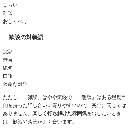
語らい
雑談
おしゃべり
歓談の対義語
沈黙
無言
絶句
口論
険悪な対話
ただし、「雑談」はやや気軽で、「懇談」はある程度目
的を持った話し合いに寄りやすいので、完全に同じでは
ありません。
楽しく打ち解けた雰囲気
を出したいとき
は、歓談や談笑がよく合います。