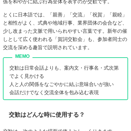
係を和やかに結ぶ行為全体を表すのが交歓です。
とくに日本語では、「親善」「交流」「祝賀」「親睦」
と相性がよく、式典や地域行事、業界団体の会合など、
少し改まった文脈で用いられやすい言葉です。新年の催
しとして広く使われる「賀詞交歓会」も、参加者同士の
交流を深める趣旨で説明されています。
交歓は日常会話よりも、案内文・行事名・式次第
でよく見かける
人と人の関係をなごやかに結ぶ意味合いが強い
会話だけでなく交流全体を包み込む表現
交歓はどんな時に使用する？