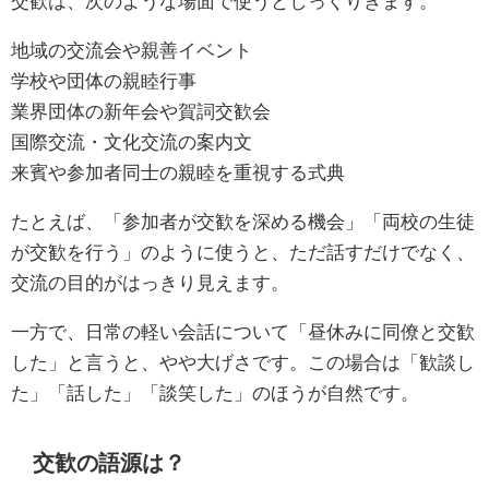
交歓は、次のような場面で使うとしっくりきます。
地域の交流会や親善イベント
学校や団体の親睦行事
業界団体の新年会や賀詞交歓会
国際交流・文化交流の案内文
来賓や参加者同士の親睦を重視する式典
たとえば、「参加者が交歓を深める機会」「両校の生徒
が交歓を行う」のように使うと、ただ話すだけでなく、
交流の目的がはっきり見えます。
一方で、日常の軽い会話について「昼休みに同僚と交歓
した」と言うと、やや大げさです。この場合は「歓談し
た」「話した」「談笑した」のほうが自然です。
交歓の語源は？