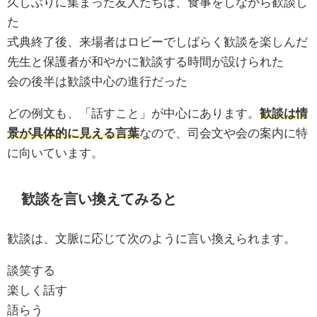
久しぶりに集まった友人たちは、食事をしながら歓談し
た
式典終了後、来場者はロビーでしばらく歓談を楽しんだ
先生と保護者が和やかに歓談する時間が設けられた
会の後半は歓談中心の進行だった
どの例文も、「話すこと」が中心にあります。
歓談は情
景が具体的に見える言葉
なので、司会文や会の案内に特
に向いています。
歓談を言い換えてみると
歓談は、文脈に応じて次のように言い換えられます。
談笑する
楽しく話す
語らう