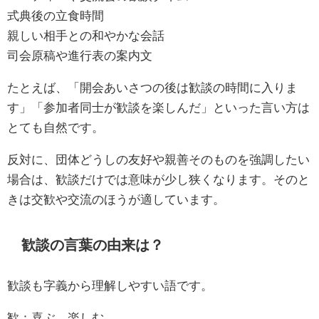
式典後の立食時間
親しい相手との和やかな会話
司会原稿や進行表の案内文
たとえば、「開会あいさつの後は歓談の時間に入りま
す」「参加者同士が歓談を楽しんだ」といった言い方は
とても自然です。
反対に、団体どうしの友好や親善そのものを強調したい
場合は、歓談だけでは意味が少し狭くなります。そのと
きは交歓や交流のほうが適しています。
歓談の言葉の由来は？
歓談も字義から理解しやすい語です。
歓：喜ぶ、楽しむ